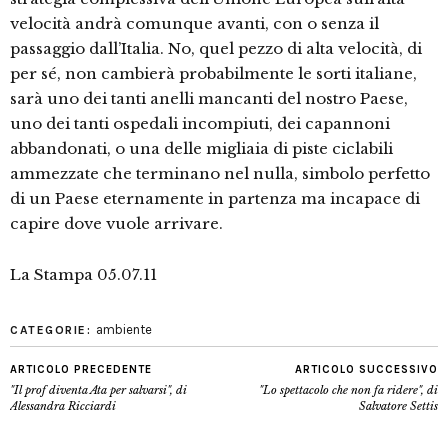
velocità andrà comunque avanti, con o senza il
passaggio dall’Italia. No, quel pezzo di alta velocità, di
per sé, non cambierà probabilmente le sorti italiane,
sarà uno dei tanti anelli mancanti del nostro Paese,
uno dei tanti ospedali incompiuti, dei capannoni
abbandonati, o una delle migliaia di piste ciclabili
ammezzate che terminano nel nulla, simbolo perfetto
di un Paese eternamente in partenza ma incapace di
capire dove vuole arrivare.
La Stampa 05.07.11
ambiente
CATEGORIE:
ARTICOLO PRECEDENTE
ARTICOLO SUCCESSIVO
"Il prof diventa Ata per salvarsi", di
"Lo spettacolo che non fa ridere", di
Alessandra Ricciardi
Salvatore Settis