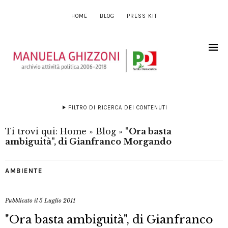
HOME
BLOG
PRESS KIT
FILTRO DI RICERCA DEI CONTENUTI
Ti trovi qui:
Home
»
Blog
»
"Ora basta
ambiguità", di Gianfranco Morgando
AMBIENTE
Pubblicato il
5 Luglio 2011
"Ora basta ambiguità", di Gianfranco