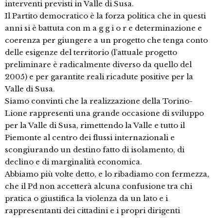
interventi previsti in Valle di Susa.
Il Partito democratico è la forza politica che in questi
anni si è battuta con m a g g i o r e determinazione e
coerenza per giungere a un progetto che tenga conto
delle esigenze del territorio (l’attuale progetto
preliminare è radicalmente diverso da quello del
2005) e per garantite reali ricadute positive per la
Valle di Susa.
Siamo convinti che la realizzazione della Torino-
Lione rappresenti una grande occasione di sviluppo
per la Valle di Susa, rimettendo la Valle e tutto il
Piemonte al centro dei flussi internazionali e
scongiurando un destino fatto di isolamento, di
declino e di marginalità economica.
Abbiamo più volte detto, e lo ribadiamo con fermezza,
che il Pd non accetterà alcuna confusione tra chi
pratica o giustifica la violenza da un lato e i
rappresentanti dei cittadini e i propri dirigenti