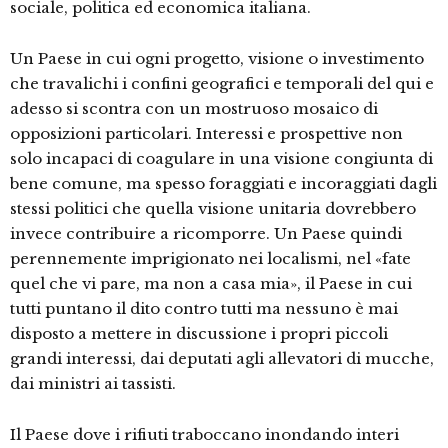
sociale, politica ed economica italiana.
Un Paese in cui ogni progetto, visione o investimento
che travalichi i confini geografici e temporali del qui e
adesso si scontra con un mostruoso mosaico di
opposizioni particolari. Interessi e prospettive non
solo incapaci di coagulare in una visione congiunta di
bene comune, ma spesso foraggiati e incoraggiati dagli
stessi politici che quella visione unitaria dovrebbero
invece contribuire a ricomporre. Un Paese quindi
perennemente imprigionato nei localismi, nel «fate
quel che vi pare, ma non a casa mia», il Paese in cui
tutti puntano il dito contro tutti ma nessuno è mai
disposto a mettere in discussione i propri piccoli
grandi interessi, dai deputati agli allevatori di mucche,
dai ministri ai tassisti.
Il Paese dove i rifiuti traboccano inondando interi