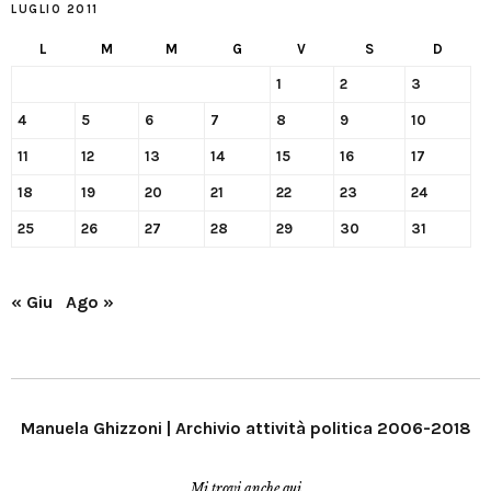
LUGLIO 2011
L
M
M
G
V
S
D
1
2
3
4
5
6
7
8
9
10
11
12
13
14
15
16
17
18
19
20
21
22
23
24
25
26
27
28
29
30
31
« Giu
Ago »
Manuela Ghizzoni | Archivio attività politica 2006-2018
Mi trovi anche qui