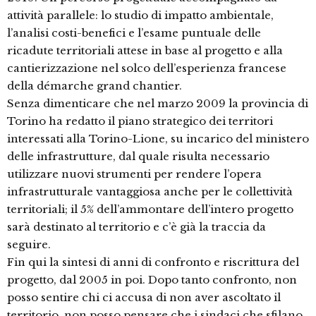
attività parallele: lo studio di impatto ambientale,
l’analisi costi-benefici e l’esame puntuale delle
ricadute territoriali attese in base al progetto e alla
cantierizzazione nel solco dell’esperienza francese
della démarche grand chantier.
Senza dimenticare che nel marzo 2009 la provincia di
Torino ha redatto il piano strategico dei territori
interessati alla Torino-Lione, su incarico del ministero
delle infrastrutture, dal quale risulta necessario
utilizzare nuovi strumenti per rendere l’opera
infrastrutturale vantaggiosa anche per le collettività
territoriali; il 5% dell’ammontare dell’intero progetto
sarà destinato al territorio e c’è già la traccia da
seguire.
Fin qui la sintesi di anni di confronto e riscrittura del
progetto, dal 2005 in poi. Dopo tanto confronto, non
posso sentire chi ci accusa di non aver ascoltato il
territorio, non posso pensare che i sindaci che sfilano