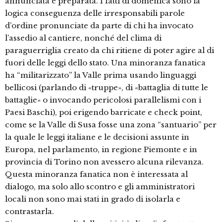
annunciata e preparata. I fatti di domenica sono la
logica conseguenza delle irresponsabili parole
d’ordine pronunciate da parte di chi ha invocato
l’assedio al cantiere, nonché del clima di
paraguerriglia creato da chi ritiene di poter agire al di
fuori delle leggi dello stato. Una minoranza fanatica
ha “militarizzato” la Valle prima usando linguaggi
bellicosi (parlando di «truppe», di «battaglia di tutte le
battaglie» o invocando pericolosi parallelismi con i
Paesi Baschi), poi erigendo barricate e check point,
come se la Valle di Susa fosse una zona “santuario” per
la quale le leggi italiane e le decisioni assunte in
Europa, nel parlamento, in regione Piemonte e in
provincia di Torino non avessero alcuna rilevanza.
Questa minoranza fanatica non è interessata al
dialogo, ma solo allo scontro e gli amministratori
locali non sono mai stati in grado di isolarla e
contrastarla.