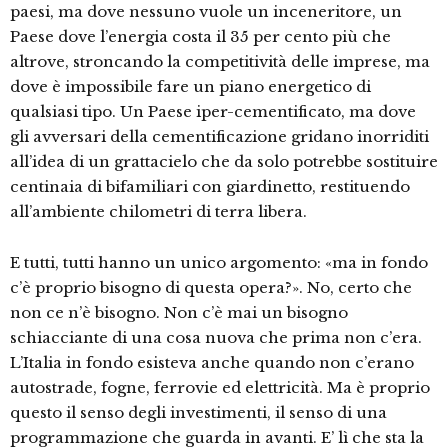
paesi, ma dove nessuno vuole un inceneritore, un
Paese dove l’energia costa il 35 per cento più che
altrove, stroncando la competitività delle imprese, ma
dove è impossibile fare un piano energetico di
qualsiasi tipo. Un Paese iper-cementificato, ma dove
gli avversari della cementificazione gridano inorriditi
all’idea di un grattacielo che da solo potrebbe sostituire
centinaia di bifamiliari con giardinetto, restituendo
all’ambiente chilometri di terra libera.
E tutti, tutti hanno un unico argomento: «ma in fondo
c’è proprio bisogno di questa opera?». No, certo che
non ce n’è bisogno. Non c’è mai un bisogno
schiacciante di una cosa nuova che prima non c’era.
L’Italia in fondo esisteva anche quando non c’erano
autostrade, fogne, ferrovie ed elettricità. Ma è proprio
questo il senso degli investimenti, il senso di una
programmazione che guarda in avanti. E’ lì che sta la