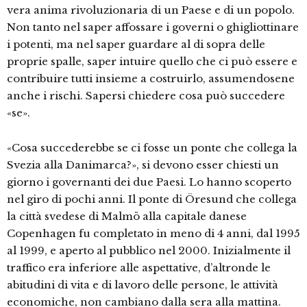
vera anima rivoluzionaria di un Paese e di un popolo.
Non tanto nel saper affossare i governi o ghigliottinare
i potenti, ma nel saper guardare al di sopra delle
proprie spalle, saper intuire quello che ci può essere e
contribuire tutti insieme a costruirlo, assumendosene
anche i rischi. Sapersi chiedere cosa può succedere
«se».
«Cosa succederebbe se ci fosse un ponte che collega la
Svezia alla Danimarca?», si devono esser chiesti un
giorno i governanti dei due Paesi. Lo hanno scoperto
nel giro di pochi anni. Il ponte di Öresund che collega
la città svedese di Malmö alla capitale danese
Copenhagen fu completato in meno di 4 anni, dal 1995
al 1999, e aperto al pubblico nel 2000. Inizialmente il
traffico era inferiore alle aspettative, d’altronde le
abitudini di vita e di lavoro delle persone, le attività
economiche, non cambiano dalla sera alla mattina.