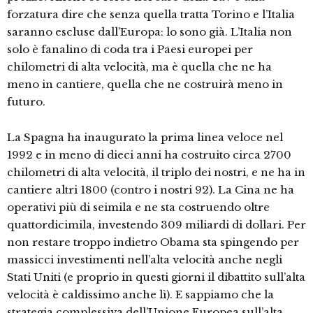
forzatura dire che senza quella tratta Torino e l’Italia
saranno escluse dall’Europa: lo sono già. L’Italia non
solo è fanalino di coda tra i Paesi europei per
chilometri di alta velocità, ma è quella che ne ha
meno in cantiere, quella che ne costruirà meno in
futuro.
La Spagna ha inaugurato la prima linea veloce nel
1992 e in meno di dieci anni ha costruito circa 2700
chilometri di alta velocità, il triplo dei nostri, e ne ha in
cantiere altri 1800 (contro i nostri 92). La Cina ne ha
operativi più di seimila e ne sta costruendo oltre
quattordicimila, investendo 309 miliardi di dollari. Per
non restare troppo indietro Obama sta spingendo per
massicci investimenti nell’alta velocità anche negli
Stati Uniti (e proprio in questi giorni il dibattito sull’alta
velocità è caldissimo anche lì). E sappiamo che la
strategia complessiva dell’Unione Europea sull’alta