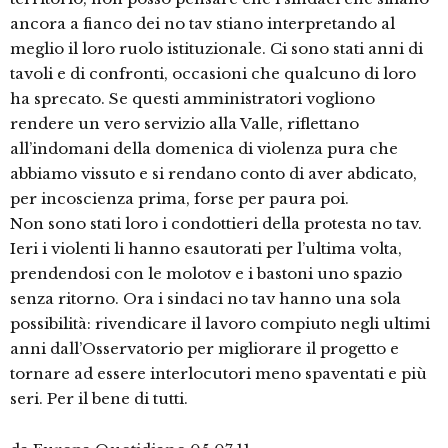
ancora a fianco dei no tav stiano interpretando al
meglio il loro ruolo istituzionale. Ci sono stati anni di
tavoli e di confronti, occasioni che qualcuno di loro
ha sprecato. Se questi amministratori vogliono
rendere un vero servizio alla Valle, riflettano
all’indomani della domenica di violenza pura che
abbiamo vissuto e si rendano conto di aver abdicato,
per incoscienza prima, forse per paura poi.
Non sono stati loro i condottieri della protesta no tav.
Ieri i violenti li hanno esautorati per l’ultima volta,
prendendosi con le molotov e i bastoni uno spazio
senza ritorno. Ora i sindaci no tav hanno una sola
possibilità: rivendicare il lavoro compiuto negli ultimi
anni dall’Osservatorio per migliorare il progetto e
tornare ad essere interlocutori meno spaventati e più
seri. Per il bene di tutti.