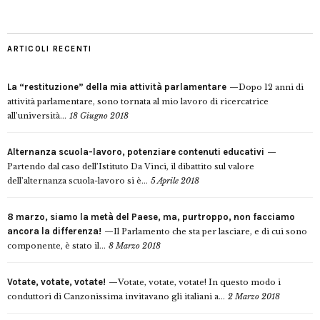
ARTICOLI RECENTI
La “restituzione” della mia attività parlamentare
Dopo 12 anni di
attività parlamentare, sono tornata al mio lavoro di ricercatrice
all’università...
18 Giugno 2018
Alternanza scuola-lavoro, potenziare contenuti educativi
Partendo dal caso dell’Istituto Da Vinci, il dibattito sul valore
dell’alternanza scuola-lavoro si è...
5 Aprile 2018
8 marzo, siamo la metà del Paese, ma, purtroppo, non facciamo
ancora la differenza!
Il Parlamento che sta per lasciare, e di cui sono
componente, è stato il...
8 Marzo 2018
Votate, votate, votate!
Votate, votate, votate! In questo modo i
conduttori di Canzonissima invitavano gli italiani a...
2 Marzo 2018