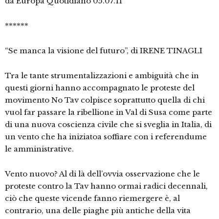
da Europa Quotidiano 05.07.11
******
“Se manca la visione del futuro”, di IRENE TINAGLI
Tra le tante strumentalizzazioni e ambiguità che in
questi giorni hanno accompagnato le proteste del
movimento No Tav colpisce soprattutto quella di chi
vuol far passare la ribellione in Val di Susa come parte
di una nuova coscienza civile che si sveglia in Italia, di
un vento che ha iniziatoa soffiare con i referendume
le amministrative.
Vento nuovo? Al di là dell’ovvia osservazione che le
proteste contro la Tav hanno ormai radici decennali,
ciò che queste vicende fanno riemergere è, al
contrario, una delle piaghe più antiche della vita