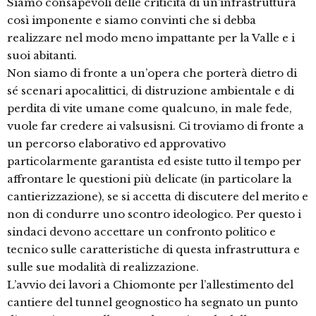
Siamo consapevoli delle criticità di un’infrastruttura
così imponente e siamo convinti che si debba
realizzare nel modo meno impattante per la Valle e i
suoi abitanti.
Non siamo di fronte a un’opera che porterà dietro di
sé scenari apocalittici, di distruzione ambientale e di
perdita di vite umane come qualcuno, in male fede,
vuole far credere ai valsusisni. Ci troviamo di fronte a
un percorso elaborativo ed approvativo
particolarmente garantista ed esiste tutto il tempo per
affrontare le questioni più delicate (in particolare la
cantierizzazione), se si accetta di discutere del merito e
non di condurre uno scontro ideologico. Per questo i
sindaci devono accettare un confronto politico e
tecnico sulle caratteristiche di questa infrastruttura e
sulle sue modalità di realizzazione.
L’avvio dei lavori a Chiomonte per l’allestimento del
cantiere del tunnel geognostico ha segnato un punto