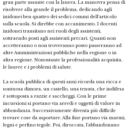
gran parte assunte con la laurea. La manovra pensa di
risolvere alla grande il problema, dedicando agli
inidonei ben quattro dei sedici commi dell’articolo
sulla scuola. Si direbbe con accanimento. I docenti
inidonei transitano nei ruoli degli assistenti,
sottraendo posti agli assistenti precari. Quanti non
accetteranno o non troveranno posto passeranno ad
altre Amministrazioni pubbliche nella regione o in
altra regione. Nonostante la professionalità acquisita,
le lauree e i problemi di salute.
La scuola pubblica di questi anni ricorda una ricca e
sontuosa dimora, un castello, una tenuta, che indifesa
è sottoposta a razzie e saccheggi. Con le prime
incursioni si portano via arredi e oggetti di valore in
abbondanza. Successivamente diventa più difficile
trovare cose da asportare. Alla fine portano via marmi,
legni e perfino tegole. Poi, diroccata, l’abbandonano