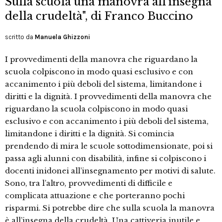
Sulla scuola una manovra all’insegna
della crudeltà", di Franco Buccino
scritto da
Manuela Ghizzoni
I provvedimenti della manovra che riguardano la
scuola colpiscono in modo quasi esclusivo e con
accanimento i più deboli del sistema, limitandone i
diritti e la dignità. I provvedimenti della manovra che
riguardano la scuola colpiscono in modo quasi
esclusivo e con accanimento i più deboli del sistema,
limitandone i diritti e la dignità. Si comincia
prendendo di mira le scuole sottodimensionate, poi si
passa agli alunni con disabilità, infine si colpiscono i
docenti inidonei all’insegnamento per motivi di salute.
Sono, tra l’altro, provvedimenti di difficile e
complicata attuazione e che porteranno pochi
risparmi. Si potrebbe dire che sulla scuola la manovra
è all’insegna della crudeltà. Una cattiveria inutile e