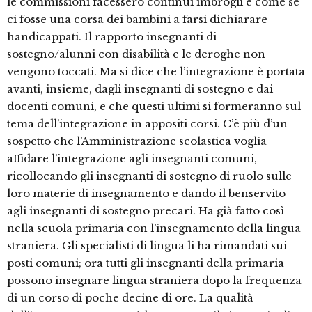
le commissioni facessero continui imbrogli e come se
ci fosse una corsa dei bambini a farsi dichiarare
handicappati. Il rapporto insegnanti di
sostegno/alunni con disabilità e le deroghe non
vengono toccati. Ma si dice che l’integrazione è portata
avanti, insieme, dagli insegnanti di sostegno e dai
docenti comuni, e che questi ultimi si formeranno sul
tema dell’integrazione in appositi corsi. C’è più d’un
sospetto che l’Amministrazione scolastica voglia
affidare l’integrazione agli insegnanti comuni,
ricollocando gli insegnanti di sostegno di ruolo sulle
loro materie di insegnamento e dando il benservito
agli insegnanti di sostegno precari. Ha già fatto così
nella scuola primaria con l’insegnamento della lingua
straniera. Gli specialisti di lingua li ha rimandati sui
posti comuni; ora tutti gli insegnanti della primaria
possono insegnare lingua straniera dopo la frequenza
di un corso di poche decine di ore. La qualità