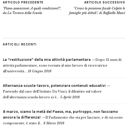
ARTICOLO PRECEDENTE
ARTICOLO SUCCESSIVO
"Piano assunzioni. A quali condizioni?",
"Cresce la pressione fiscale Colpite le
da La Tecnica della Scuola
famiglie più deboli", di Raffaello Masci
ARTICOLI RECENTI
La “restituzione” della mia attività parlamentare
Dopo 12 anni di
attività parlamentare, sono tornata al mio lavoro di ricercatrice
all’università...
18 Giugno 2018
Alternanza scuola-lavoro, potenziare contenuti educativi
Partendo dal caso dell’Istituto Da Vinci, il dibattito sul valore
dell’alternanza scuola-lavoro si è...
5 Aprile 2018
8 marzo, siamo la metà del Paese, ma, purtroppo, non facciamo
ancora la differenza!
Il Parlamento che sta per lasciare, e di cui sono
componente, è stato il...
8 Marzo 2018