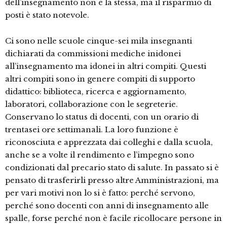
dell’insegnamento non è la stessa, ma il risparmio di
posti è stato notevole.
Ci sono nelle scuole cinque-sei mila insegnanti
dichiarati da commissioni mediche inidonei
all’insegnamento ma idonei in altri compiti. Questi
altri compiti sono in genere compiti di supporto
didattico: biblioteca, ricerca e aggiornamento,
laboratori, collaborazione con le segreterie.
Conservano lo status di docenti, con un orario di
trentasei ore settimanali. La loro funzione è
riconosciuta e apprezzata dai colleghi e dalla scuola,
anche se a volte il rendimento e l’impegno sono
condizionati dal precario stato di salute. In passato si è
pensato di trasferirli presso altre Amministrazioni, ma
per vari motivi non lo si è fatto: perché servono,
perché sono docenti con anni di insegnamento alle
spalle, forse perché non è facile ricollocare persone in