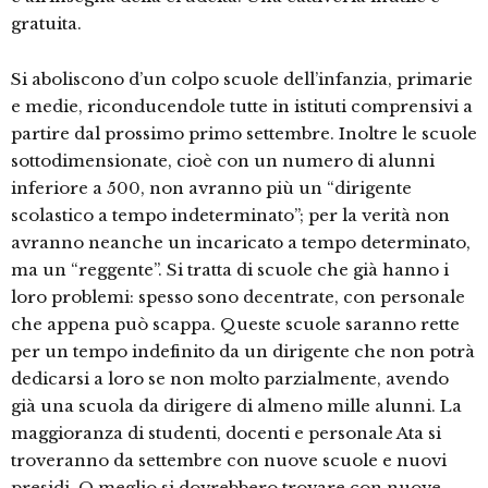
gratuita.
Si aboliscono d’un colpo scuole dell’infanzia, primarie
e medie, riconducendole tutte in istituti comprensivi a
partire dal prossimo primo settembre. Inoltre le scuole
sottodimensionate, cioè con un numero di alunni
inferiore a 500, non avranno più un “dirigente
scolastico a tempo indeterminato”; per la verità non
avranno neanche un incaricato a tempo determinato,
ma un “reggente”. Si tratta di scuole che già hanno i
loro problemi: spesso sono decentrate, con personale
che appena può scappa. Queste scuole saranno rette
per un tempo indefinito da un dirigente che non potrà
dedicarsi a loro se non molto parzialmente, avendo
già una scuola da dirigere di almeno mille alunni. La
maggioranza di studenti, docenti e personale Ata si
troveranno da settembre con nuove scuole e nuovi
presidi. O meglio si dovrebbero trovare con nuove