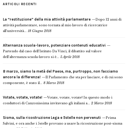
ARTICOLI RECENTI
La “restituzione” della mia attività parlamentare
Dopo 12 anni di
attività parlamentare, sono tornata al mio lavoro di ricercatrice
all’università...
18 Giugno 2018
Alternanza scuola-lavoro, potenziare contenuti educativi
Partendo dal caso dell’Istituto Da Vinci, il dibattito sul valore
dell’alternanza scuola-lavoro si è...
5 Aprile 2018
8 marzo, siamo la metà del Paese, ma, purtroppo, non facciamo
ancora la differenza!
Il Parlamento che sta per lasciare, e di cui sono
componente, è stato il...
8 Marzo 2018
Votate, votate, votate!
Votate, votate, votate! In questo modo i
conduttori di Canzonissima invitavano gli italiani a...
2 Marzo 2018
Sisma, sulla ricostruzione Lega e 5stelle non pervenuti
Prima
Salvini, e ora anche i 5stelle provano a usare la ricostruzione post-sisma