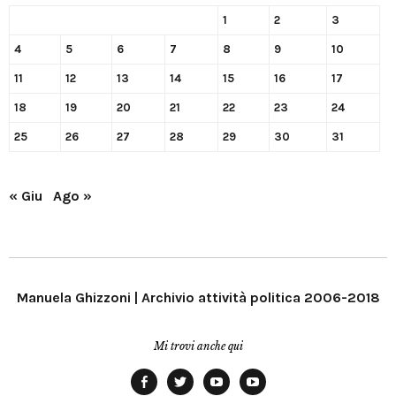
1
2
3
4
5
6
7
8
9
10
11
12
13
14
15
16
17
18
19
20
21
22
23
24
25
26
27
28
29
30
31
« Giu
Ago »
Manuela Ghizzoni | Archivio attività politica 2006-2018
Mi trovi anche qui