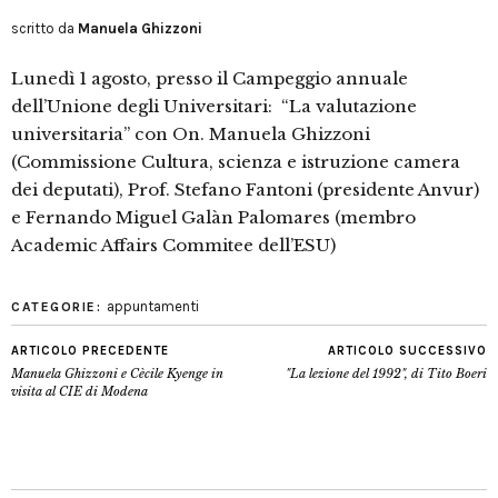
scritto da
Manuela Ghizzoni
Lunedì 1 agosto, presso il Campeggio annuale
dell’Unione degli Universitari: “La valutazione
universitaria” con On. Manuela Ghizzoni
(Commissione Cultura, scienza e istruzione camera
dei deputati), Prof. Stefano Fantoni (presidente Anvur)
e Fernando Miguel Galàn Palomares (membro
Academic Affairs Commitee dell’ESU)
appuntamenti
CATEGORIE:
ARTICOLO PRECEDENTE
ARTICOLO SUCCESSIVO
Manuela Ghizzoni e Cècile Kyenge in
"La lezione del 1992", di Tito Boeri
visita al CIE di Modena