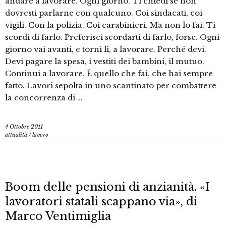
andare a lavorare. Ogni giorno. Ti chiedi se non
dovresti parlarne con qualcuno. Coi sindacati, coi
vigili. Con la polizia. Coi carabinieri. Ma non lo fai. Ti
scordi di farlo. Preferisci scordarti di farlo, forse. Ogni
giorno vai avanti, e torni lì, a lavorare. Perché devi.
Devi pagare la spesa, i vestiti dei bambini, il mutuo.
Continui a lavorare. È quello che fai, che hai sempre
fatto. Lavori sepolta in uno scantinato per combattere
la concorrenza di …
4 Ottobre 2011
attualità
/
lavoro
Boom delle pensioni di anzianità. «I
lavoratori statali scappano via», di
Marco Ventimiglia