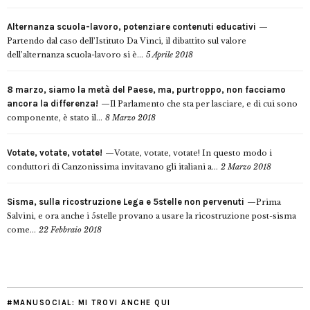
Alternanza scuola-lavoro, potenziare contenuti educativi
Partendo dal caso dell’Istituto Da Vinci, il dibattito sul valore
dell’alternanza scuola-lavoro si è...
5 Aprile 2018
8 marzo, siamo la metà del Paese, ma, purtroppo, non facciamo
ancora la differenza!
Il Parlamento che sta per lasciare, e di cui sono
componente, è stato il...
8 Marzo 2018
Votate, votate, votate!
Votate, votate, votate! In questo modo i
conduttori di Canzonissima invitavano gli italiani a...
2 Marzo 2018
Sisma, sulla ricostruzione Lega e 5stelle non pervenuti
Prima
Salvini, e ora anche i 5stelle provano a usare la ricostruzione post-sisma
come...
22 Febbraio 2018
#MANUSOCIAL: MI TROVI ANCHE QUI