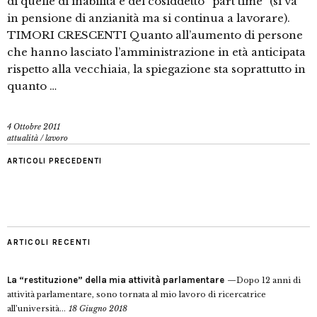
di quelle di inabilità e del cosiddetto “part time” (si va
in pensione di anzianità ma si continua a lavorare).
TIMORI CRESCENTI Quanto all’aumento di persone
che hanno lasciato l’amministrazione in età anticipata
rispetto alla vecchiaia, la spiegazione sta soprattutto in
quanto …
4 Ottobre 2011
attualità
/
lavoro
ARTICOLI PRECEDENTI
ARTICOLI RECENTI
La “restituzione” della mia attività parlamentare
Dopo 12 anni di
attività parlamentare, sono tornata al mio lavoro di ricercatrice
all’università...
18 Giugno 2018