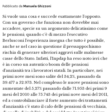
Pubblicato da
Manuela Ghizzoni
Si vuole una cosa e succede esattamente l’opposto.
Con un governo che funziona non dovrebbe mai
accadere, specie su un argomento delicatissimo come
le pensioni; quando c’è di mezzo l’esecutivo
Berlusconi l’esperienza insegna che tutto è possibile,
anche se nel caso in questione il pressappochismo
rischia di generare ulteriori aggravi sulle malmesse
casse dello Stato. Infatti, l’Inpdap ha reso noto ieri che
è in corso un autentico boom delle pensioni
d’anzianità tra i lavoratori statali. In particolare, nei
primi nove mesi sono salite del 34,2%, passando da
39.477 a 52.973. Nel complesso le nuove pensioni sono
aumentate del 5,27% passando dalle 71.953 dei primi 9
mesi del 2010 alle 75.743 dei primi nove mesi del 2011,
ed a controbilanciare il forte aumento dei trattamenti
d’anzianità c’è stato il calo delle pensioni di vecchiaia,