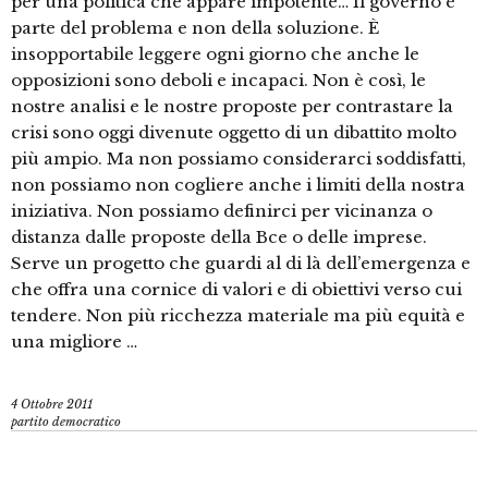
per una politica che appare impotente… Il governo è
parte del problema e non della soluzione. È
insopportabile leggere ogni giorno che anche le
opposizioni sono deboli e incapaci. Non è così, le
nostre analisi e le nostre proposte per contrastare la
crisi sono oggi divenute oggetto di un dibattito molto
più ampio. Ma non possiamo considerarci soddisfatti,
non possiamo non cogliere anche i limiti della nostra
iniziativa. Non possiamo definirci per vicinanza o
distanza dalle proposte della Bce o delle imprese.
Serve un progetto che guardi al di là dell’emergenza e
che offra una cornice di valori e di obiettivi verso cui
tendere. Non più ricchezza materiale ma più equità e
una migliore …
4 Ottobre 2011
partito democratico