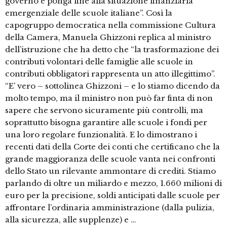
governo e ponga fine alla situazione finanziaria
emergenziale delle scuole italiane”. Così la
capogruppo democratica nella commissione Cultura
della Camera, Manuela Ghizzoni replica al ministro
dell’istruzione che ha detto che “la trasformazione dei
contributi volontari delle famiglie alle scuole in
contributi obbligatori rappresenta un atto illegittimo”.
“E’ vero – sottolinea Ghizzoni – e lo stiamo dicendo da
molto tempo, ma il ministro non può far finta di non
sapere che servono sicuramente più controlli, ma
soprattutto bisogna garantire alle scuole i fondi per
una loro regolare funzionalità. E lo dimostrano i
recenti dati della Corte dei conti che certificano che la
grande maggioranza delle scuole vanta nei confronti
dello Stato un rilevante ammontare di crediti. Stiamo
parlando di oltre un miliardo e mezzo, 1.660 milioni di
euro per la precisione, soldi anticipati dalle scuole per
affrontare l’ordinaria amministrazione (dalla pulizia,
alla sicurezza, alle supplenze) e …