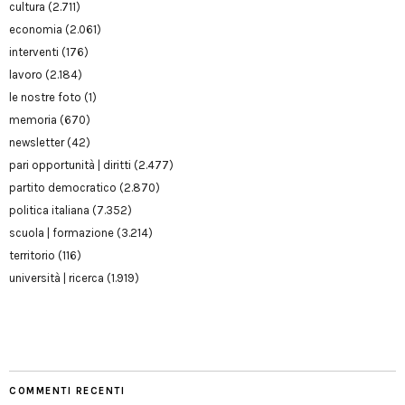
cultura
(2.711)
economia
(2.061)
interventi
(176)
lavoro
(2.184)
le nostre foto
(1)
memoria
(670)
newsletter
(42)
pari opportunità | diritti
(2.477)
partito democratico
(2.870)
politica italiana
(7.352)
scuola | formazione
(3.214)
territorio
(116)
università | ricerca
(1.919)
COMMENTI RECENTI