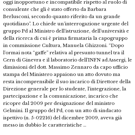
oggi inopportuno e incompatibile rispetto al ruolo di
consulente che gli è stato offerto da Barbara
Berlusconi, secondo quanto riferito da un grande
quotidiano”. Lo chiede un’interrogazione urgente del
gruppo Pd al Ministro dell’istruzione, dell’università e
della ricerca di cui è prima firmataria la capogruppo
in commissione Cultura, Manuela Ghizzoni. “Dopo
l’ormai nota “gaffe” relativa al presunto tunnel tra il
Cern di Ginevra e il laboratorio dell’INFN ad Assergi, le
dimissioni del dott. Massimo Zennaro da capo ufficio
stampa del Ministero appaiono un atto dovuto ma
resta incomprensibile il suo incarico di Direttore della
Direzione generale per lo studente, l’integrazione, la
partecipazione e la comunicazione, incarico che
ricopre dal 2009 per designazione del ministro
Gelmini. Il gruppo del Pd, con un atto di sindacato
ispettivo (n. 5-02216) del dicembre 2009, aveva già
messo in dubbio le caratteristiche …