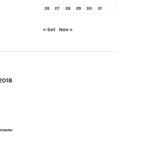
26
27
28
29
30
31
« Set
Nov »
-2018
master