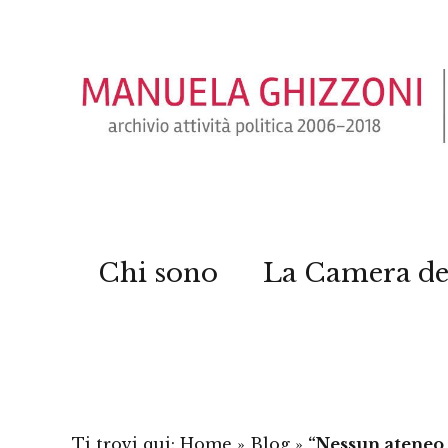
Chi sono
La Camera de
Ti trovi qui:
Home
»
Blog
»
“Nessun ateneo i