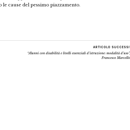
ro le cause del pessimo piazzamento.
ARTICOLO SUCCESS
“Alunni con disabilità e livelli essenziali d’istruzione: modalità d’uso”
Francesco Marcelli