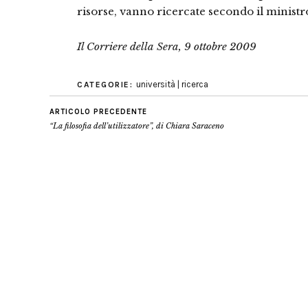
risor­se, vanno ricercate secondo il minist
Il Corriere della Sera, 9 ottobre 2009
università | ricerca
CATEGORIE:
ARTICOLO PRECEDENTE
“La filosofia dell’utilizzatore”, di Chiara Saraceno