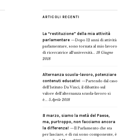
ARTICOLI RECENTI
La “restituzione” della mia attività
parlamentare
Dopo 12 anni di attività
parlamentare, sono tornata al mio lavoro
di ricercatrice all’università...
18 Giugno
2018
Alternanza scuola-lavoro, potenziare
contenuti educativi
Partendo dal caso
dell’Istituto Da Vinci, il dibattito sul
valore dell’alternanza scuola-lavoro si
è...
5 Aprile 2018
8 marzo, siamo la metà del Paese,
ma, purtroppo, non facciamo ancora
la differenza!
Il Parlamento che sta
per lasciare, e di cui sono componente, è