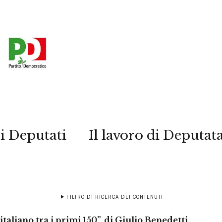
i Deputati
Il lavoro di Deputat
FILTRO DI RICERCA DEI CONTENUTI
taliano tra i primi 150”, di Giulio Benedetti