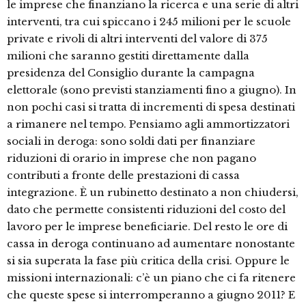
le imprese che finanziano la ricerca e una serie di altri
interventi, tra cui spiccano i 245 milioni per le scuole
private e rivoli di altri interventi del valore di 375
milioni che saranno gestiti direttamente dalla
presidenza del Consiglio durante la campagna
elettorale (sono previsti stanziamenti fino a giugno). In
non pochi casi si tratta di incrementi di spesa destinati
a rimanere nel tempo. Pensiamo agli ammortizzatori
sociali in deroga: sono soldi dati per finanziare
riduzioni di orario in imprese che non pagano
contributi a fronte delle prestazioni di cassa
integrazione. È un rubinetto destinato a non chiudersi,
dato che permette consistenti riduzioni del costo del
lavoro per le imprese beneficiarie. Del resto le ore di
cassa in deroga continuano ad aumentare nonostante
si sia superata la fase più critica della crisi. Oppure le
missioni internazionali: c’è un piano che ci fa ritenere
che queste spese si interromperanno a giugno 2011? E