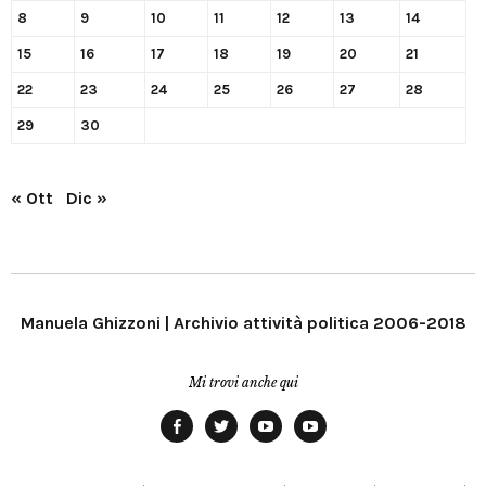
8
9
10
11
12
13
14
15
16
17
18
19
20
21
22
23
24
25
26
27
28
29
30
« Ott
Dic »
Manuela Ghizzoni | Archivio attività politica 2006-2018
Mi trovi anche qui
Facebook
Twitter
YouTube
YouTube
Manu
PD