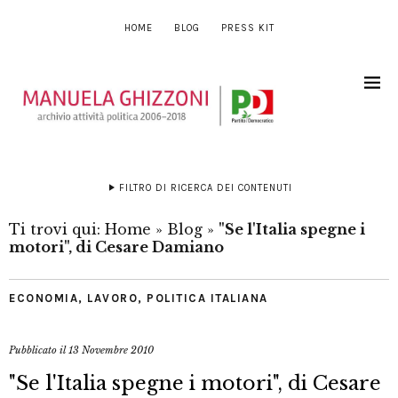
HOME
BLOG
PRESS KIT
FILTRO DI RICERCA DEI CONTENUTI
Ti trovi qui:
Home
»
Blog
»
"Se l'Italia spegne i
motori", di Cesare Damiano
ECONOMIA
,
LAVORO
,
POLITICA ITALIANA
Pubblicato il
13 Novembre 2010
"Se l'Italia spegne i motori", di Cesare