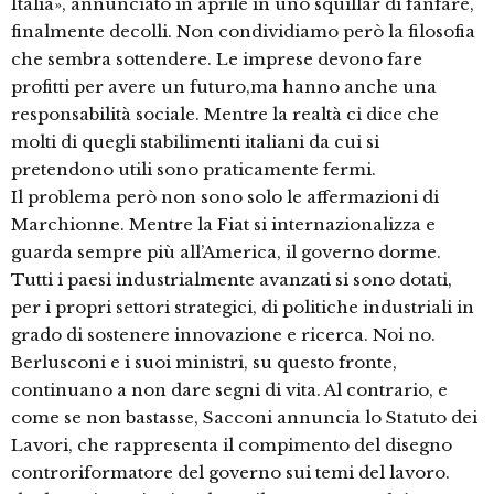
Italia», annunciato in aprile in uno squillar di fanfare,
finalmente decolli. Non condividiamo però la filosofia
che sembra sottendere. Le imprese devono fare
profitti per avere un futuro,ma hanno anche una
responsabilità sociale. Mentre la realtà ci dice che
molti di quegli stabilimenti italiani da cui si
pretendono utili sono praticamente fermi.
Il problema però non sono solo le affermazioni di
Marchionne. Mentre la Fiat si internazionalizza e
guarda sempre più all’America, il governo dorme.
Tutti i paesi industrialmente avanzati si sono dotati,
per i propri settori strategici, di politiche industriali in
grado di sostenere innovazione e ricerca. Noi no.
Berlusconi e i suoi ministri, su questo fronte,
continuano a non dare segni di vita. Al contrario, e
come se non bastasse, Sacconi annuncia lo Statuto dei
Lavori, che rappresenta il compimento del disegno
controriformatore del governo sui temi del lavoro.