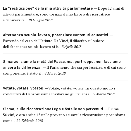
La “restituzione” della mia attività parlamentare
Dopo 12 anni di
attività parlamentare, sono tornata al mio lavoro di ricercatrice
all’università...
18 Giugno 2018
Alternanza scuola-lavoro, potenziare contenuti educativi
Partendo dal caso dell’Istituto Da Vinci, il dibattito sul valore
dell’alternanza scuola-lavoro si è...
5 Aprile 2018
8 marzo, siamo la metà del Paese, ma, purtroppo, non facciamo
ancora la differenza!
Il Parlamento che sta per lasciare, e di cui sono
componente, è stato il...
8 Marzo 2018
Votate, votate, votate!
Votate, votate, votate! In questo modo i
conduttori di Canzonissima invitavano gli italiani a...
2 Marzo 2018
Sisma, sulla ricostruzione Lega e 5stelle non pervenuti
Prima
Salvini, e ora anche i 5stelle provano a usare la ricostruzione post-sisma
come...
22 Febbraio 2018