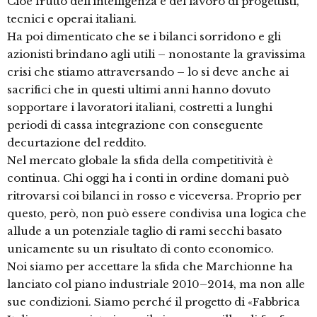
Cioè frutto dell’intelligenza e del lavoro di progettisti,
tecnici e operai italiani.
Ha poi dimenticato che se i bilanci sorridono e gli
azionisti brindano agli utili – nonostante la gravissima
crisi che stiamo attraversando – lo si deve anche ai
sacrifici che in questi ultimi anni hanno dovuto
sopportare i lavoratori italiani, costretti a lunghi
periodi di cassa integrazione con conseguente
decurtazione del reddito.
Nel mercato globale la sfida della competitività è
continua. Chi oggi ha i conti in ordine domani può
ritrovarsi coi bilanci in rosso e viceversa. Proprio per
questo, però, non può essere condivisa una logica che
allude a un potenziale taglio di rami secchi basato
unicamente su un risultato di conto economico.
Noi siamo per accettare la sfida che Marchionne ha
lanciato col piano industriale 2010–2014, ma non alle
sue condizioni. Siamo perché il progetto di «Fabbrica