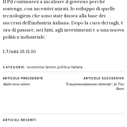
Il Pd continuerà a incalzare il governo perché
sostenga, con incentivi mirati, lo sviluppo di quelle
tecnologiem che sono state finora alla base dei
successi dell’industria italiana. Dopo la cura dei tagli, è
ora di passare, nei fatti, agli investimenti e a una nuova
politica industriale.
L’Unità 13.11.10
economia
,
lavoro
,
politica italiana
CATEGORIE:
ARTICOLO PRECEDENTE
ARTICOLO SUCCESSIVO
Addio terzo settore
"Il maxiemendamento elettorale", di Tito
Boeri
ARTICOLI RECENTI