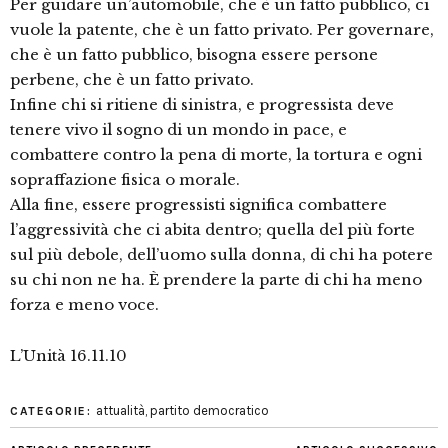
Per guidare un’automobile, che è un fatto pubblico, ci
vuole la patente, che è un fatto privato. Per governare,
che è un fatto pubblico, bisogna essere persone
perbene, che è un fatto privato.
Infine chi si ritiene di sinistra, e progressista deve
tenere vivo il sogno di un mondo in pace, e
combattere contro la pena di morte, la tortura e ogni
sopraffazione fisica o morale.
Alla fine, essere progressisti significa combattere
l’aggressività che ci abita dentro; quella del più forte
sul più debole, dell’uomo sulla donna, di chi ha potere
su chi non ne ha. È prendere la parte di chi ha meno
forza e meno voce.
L’Unità 16.11.10
attualità
,
partito democratico
CATEGORIE: