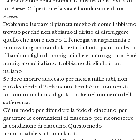
La condizione della donna è la misura della civiltà di
un Paese. Calpestarne la vita è l’umiliazione di un
Paese.
Dobbiamo lasciare il pianeta meglio di come l’abbiamo
trovato perché non abbiamo il diritto di distruggere
quello che non è nostro. E l’energia va risparmiata e
rinnovata sgombrando la testa da fanta-piani nucleari.
Il bambino figlio di immigrati che è nato oggi, non è né
immigrato né italiano. Dobbiamo dirgli chi è: un
italiano.
Se devo morire attaccato per mesi a mille tubi, non
può deciderlo il Parlamento. Perché un uomo resta
un uomo con la sua dignità anche nel momento della
sofferenza.
C’è un modo per difendere la fede di ciascuno, per
garantire le convinzioni di ciascuno, per riconoscere
la condizione di ciascuno. Questo modo
irrinunciabile si chiama laicità.