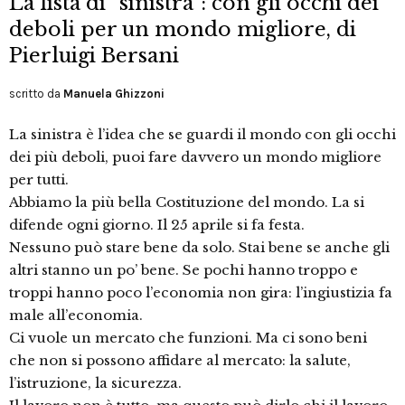
La lista di “sinistra”: con gli occhi dei
deboli per un mondo migliore, di
Pierluigi Bersani
scritto da
Manuela Ghizzoni
La sinistra è l’idea che se guardi il mondo con gli occhi
dei più deboli, puoi fare davvero un mondo migliore
per tutti.
Abbiamo la più bella Costituzione del mondo. La si
difende ogni giorno. Il 25 aprile si fa festa.
Nessuno può stare bene da solo. Stai bene se anche gli
altri stanno un po’ bene. Se pochi hanno troppo e
troppi hanno poco l’economia non gira: l’ingiustizia fa
male all’economia.
Ci vuole un mercato che funzioni. Ma ci sono beni
che non si possono affidare al mercato: la salute,
l’istruzione, la sicurezza.