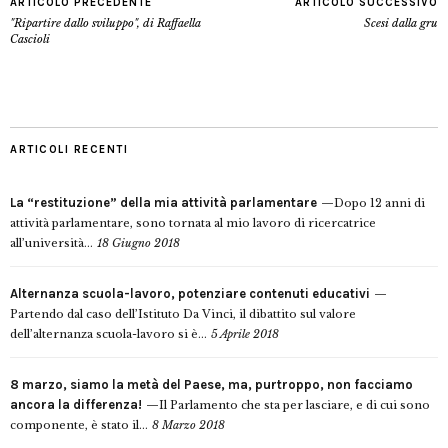
ARTICOLO PRECEDENTE
ARTICOLO SUCCESSIVO
"Ripartire dallo sviluppo", di Raffaella
Scesi dalla gru
Cascioli
ARTICOLI RECENTI
La “restituzione” della mia attività parlamentare
Dopo 12 anni di
attività parlamentare, sono tornata al mio lavoro di ricercatrice
all’università...
18 Giugno 2018
Alternanza scuola-lavoro, potenziare contenuti educativi
Partendo dal caso dell’Istituto Da Vinci, il dibattito sul valore
dell’alternanza scuola-lavoro si è...
5 Aprile 2018
8 marzo, siamo la metà del Paese, ma, purtroppo, non facciamo
ancora la differenza!
Il Parlamento che sta per lasciare, e di cui sono
componente, è stato il...
8 Marzo 2018