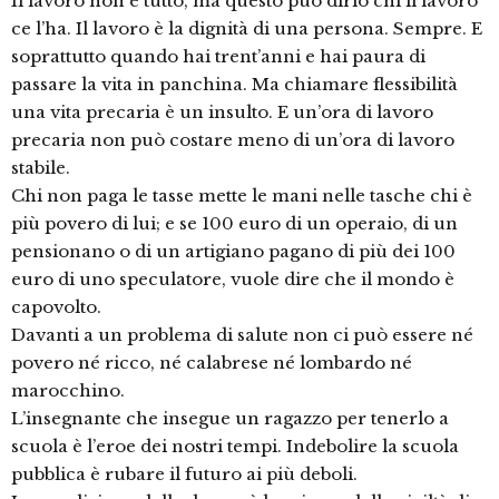
Il lavoro non è tutto, ma questo può dirlo chi il lavoro
ce l’ha. Il lavoro è la dignità di una persona. Sempre. E
soprattutto quando hai trent’anni e hai paura di
passare la vita in panchina. Ma chiamare flessibilità
una vita precaria è un insulto. E un’ora di lavoro
precaria non può costare meno di un’ora di lavoro
stabile.
Chi non paga le tasse mette le mani nelle tasche chi è
più povero di lui; e se 100 euro di un operaio, di un
pensionano o di un artigiano pagano di più dei 100
euro di uno speculatore, vuole dire che il mondo è
capovolto.
Davanti a un problema di salute non ci può essere né
povero né ricco, né calabrese né lombardo né
marocchino.
L’insegnante che insegue un ragazzo per tenerlo a
scuola è l’eroe dei nostri tempi. Indebolire la scuola
pubblica è rubare il futuro ai più deboli.