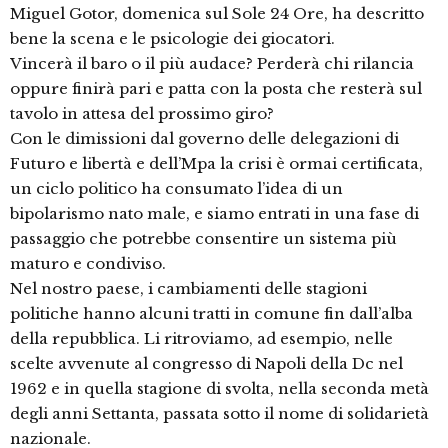
Miguel Gotor, domenica sul Sole 24 Ore, ha descritto
bene la scena e le psicologie dei giocatori.
Vincerà il baro o il più audace? Perderà chi rilancia
oppure finirà pari e patta con la posta che resterà sul
tavolo in attesa del prossimo giro?
Con le dimissioni dal governo delle delegazioni di
Futuro e libertà e dell’Mpa la crisi è ormai certificata,
un ciclo politico ha consumato l’idea di un
bipolarismo nato male, e siamo entrati in una fase di
passaggio che potrebbe consentire un sistema più
maturo e condiviso.
Nel nostro paese, i cambiamenti delle stagioni
politiche hanno alcuni tratti in comune fin dall’alba
della repubblica. Li ritroviamo, ad esempio, nelle
scelte avvenute al congresso di Napoli della Dc nel
1962 e in quella stagione di svolta, nella seconda metà
degli anni Settanta, passata sotto il nome di solidarietà
nazionale.