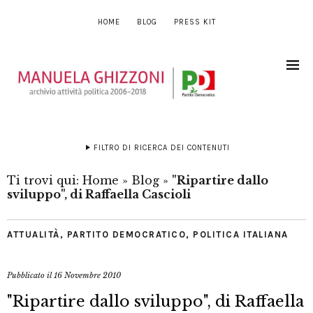
HOME
BLOG
PRESS KIT
FILTRO DI RICERCA DEI CONTENUTI
Ti trovi qui:
Home
»
Blog
»
"Ripartire dallo
sviluppo", di Raffaella Cascioli
ATTUALITÀ
,
PARTITO DEMOCRATICO
,
POLITICA ITALIANA
Pubblicato il
16 Novembre 2010
"Ripartire dallo sviluppo", di Raffaella