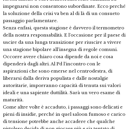
impegnarsi non consentono subordinate. Ecco perché
la soluzione della crisi va ben al di là di un consueto
passaggio parlamentare.
Senza enfasi, questa stagione è davvero il termometro
della nostra responsabilità. E l’occasione per il paese di
uscire da una lunga transizione per riuscire a vivere
una stagione bipolare all’insegna di regole comuni.
Occorre avere chiaro cosa dipende da noi e cosa
dipenderà dagli altri. Al Pd l’incontro con le
aspirazioni che sono emerse nel centrodestra, di
liberarsi dalla deriva populista e dalle nostalgie
autoritarie, imporranno capacità di tenuta sui valori
ideali e una sapiente duttilità. Sarà un vero esame di
maturità.
Come altre volte è accaduto, i passaggi sono delicati e
pieni di insidie, perché in quel saloon fumoso e carico
di tensione potrebbe anche accadere che qualche
pistolero decida di non giocare più e sia tentato di