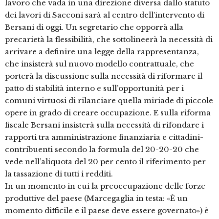
lavoro che vada in una direzione diversa dallo statuto
dei lavori di Sacconi sarà al centro dell’intervento di
Bersani di oggi. Un segretario che opporrà alla
precarietà la flessibilità, che sottolineerà la necessità di
arrivare a definire una legge della rappresentanza,
che insisterà sul nuovo modello contrattuale, che
porterà la discussione sulla necessità di riformare il
patto di stabilità interno e sull’opportunità per i
comuni virtuosi di rilanciare quella miriade di piccole
opere in grado di creare occupazione. E sulla riforma
fiscale Bersani insisterà sulla necessità di rifondare i
rapporti tra amministrazione finanziaria e cittadini-
contribuenti secondo la formula del 20-20-20 che
vede nell’aliquota del 20 per cento il riferimento per
la tassazione di tutti i redditi.
In un momento in cui la preoccupazione delle forze
produttive del paese (Marcegaglia in testa: «È un
momento difficile e il paese deve essere governato») è