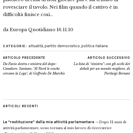
rovesciare il tavolo. Nei film quando il cattivo è in
difficoltà finisce così…
da Europa Quotidiano 16.11.10
attualità
,
partito democratico
,
politica italiana
CATEGORIE:
ARTICOLO PRECEDENTE
ARTICOLO SUCCESSIVO
Da Fazio destra e sinistra del dopo-
La lista di “sinistra”: con gli occhi dei
Cavaliere. Saviano: "Al Nord le cosche
deboli per un mondo migliore, di
cercano la Lega", di Goffredo De Marchis
Pierluigi Bersani
ARTICOLI RECENTI
La “restituzione” della mia attività parlamentare
Dopo 12 anni di
attività parlamentare, sono tornata al mio lavoro di ricercatrice