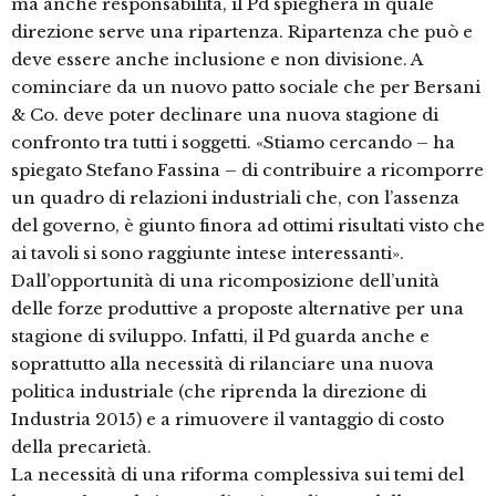
ma anche responsabilità, il Pd spiegherà in quale
direzione serve una ripartenza. Ripartenza che può e
deve essere anche inclusione e non divisione. A
cominciare da un nuovo patto sociale che per Bersani
& Co. deve poter declinare una nuova stagione di
confronto tra tutti i soggetti. «Stiamo cercando – ha
spiegato Stefano Fassina – di contribuire a ricomporre
un quadro di relazioni industriali che, con l’assenza
del governo, è giunto finora ad ottimi risultati visto che
ai tavoli si sono raggiunte intese interessanti».
Dall’opportunità di una ricomposizione dell’unità
delle forze produttive a proposte alternative per una
stagione di sviluppo. Infatti, il Pd guarda anche e
soprattutto alla necessità di rilanciare una nuova
politica industriale (che riprenda la direzione di
Industria 2015) e a rimuovere il vantaggio di costo
della precarietà.
La necessità di una riforma complessiva sui temi del