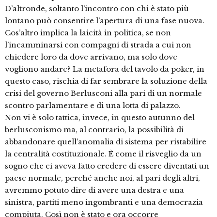
D’altronde, soltanto l’incontro con chi è stato più
lontano può consentire l’apertura di una fase nuova.
Cos’altro implica la laicità in politica, se non
l’incamminarsi con compagni di strada a cui non
chiedere loro da dove arrivano, ma solo dove
vogliono andare? La metafora del tavolo da poker, in
questo caso, rischia di far sembrare la soluzione della
crisi del governo Berlusconi alla pari di un normale
scontro parlamentare e di una lotta di palazzo.
Non vi è solo tattica, invece, in questo autunno del
berlusconismo ma, al contrario, la possibilità di
abbandonare quell’anomalia di sistema per ristabilire
la centralità costituzionale. È come il risveglio da un
sogno che ci aveva fatto credere di essere diventati un
paese normale, perché anche noi, al pari degli altri,
avremmo potuto dire di avere una destra e una
sinistra, partiti meno ingombranti e una democrazia
compiuta. Così non è stato e ora occorre