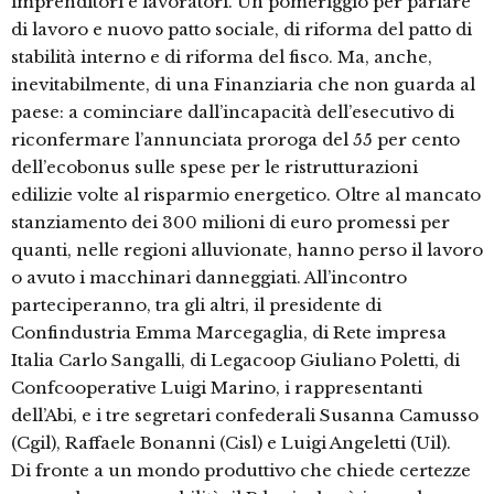
imprenditori e lavoratori. Un pomeriggio per parlare
di lavoro e nuovo patto sociale, di riforma del patto di
stabilità interno e di riforma del fisco. Ma, anche,
inevitabilmente, di una Finanziaria che non guarda al
paese: a cominciare dall’incapacità dell’esecutivo di
riconfermare l’annunciata proroga del 55 per cento
dell’ecobonus sulle spese per le ristrutturazioni
edilizie volte al risparmio energetico. Oltre al mancato
stanziamento dei 300 milioni di euro promessi per
quanti, nelle regioni alluvionate, hanno perso il lavoro
o avuto i macchinari danneggiati. All’incontro
parteciperanno, tra gli altri, il presidente di
Confindustria Emma Marcegaglia, di Rete impresa
Italia Carlo Sangalli, di Legacoop Giuliano Poletti, di
Confcooperative Luigi Marino, i rappresentanti
dell’Abi, e i tre segretari confederali Susanna Camusso
(Cgil), Raffaele Bonanni (Cisl) e Luigi Angeletti (Uil).
Di fronte a un mondo produttivo che chiede certezze