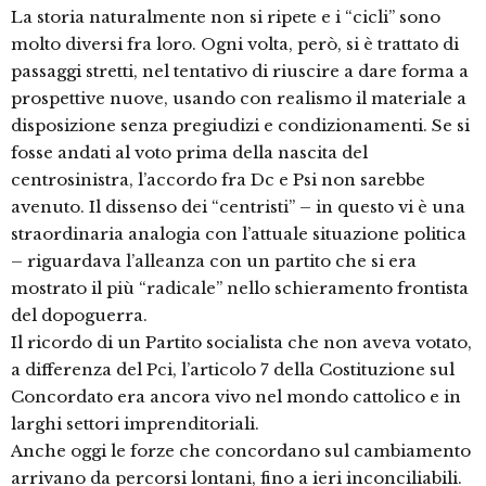
La storia naturalmente non si ripete e i “cicli” sono
molto diversi fra loro. Ogni volta, però, si è trattato di
passaggi stretti, nel tentativo di riuscire a dare forma a
prospettive nuove, usando con realismo il materiale a
disposizione senza pregiudizi e condizionamenti. Se si
fosse andati al voto prima della nascita del
centrosinistra, l’accordo fra Dc e Psi non sarebbe
avenuto. Il dissenso dei “centristi” – in questo vi è una
straordinaria analogia con l’attuale situazione politica
– riguardava l’alleanza con un partito che si era
mostrato il più “radicale” nello schieramento frontista
del dopoguerra.
Il ricordo di un Partito socialista che non aveva votato,
a differenza del Pci, l’articolo 7 della Costituzione sul
Concordato era ancora vivo nel mondo cattolico e in
larghi settori imprenditoriali.
Anche oggi le forze che concordano sul cambiamento
arrivano da percorsi lontani, fino a ieri inconciliabili.