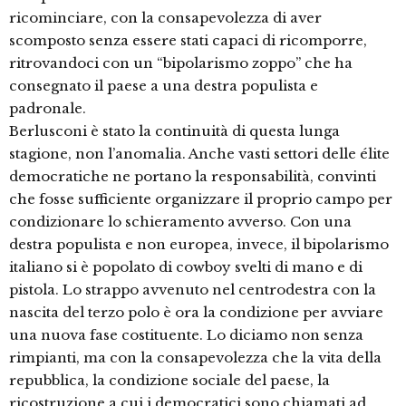
ricominciare, con la consapevolezza di aver
scomposto senza essere stati capaci di ricomporre,
ritrovandoci con un “bipolarismo zoppo” che ha
consegnato il paese a una destra populista e
padronale.
Berlusconi è stato la continuità di questa lunga
stagione, non l’anomalia. Anche vasti settori delle élite
democratiche ne portano la responsabilità, convinti
che fosse sufficiente organizzare il proprio campo per
condizionare lo schieramento avverso. Con una
destra populista e non europea, invece, il bipolarismo
italiano si è popolato di cowboy svelti di mano e di
pistola. Lo strappo avvenuto nel centrodestra con la
nascita del terzo polo è ora la condizione per avviare
una nuova fase costituente. Lo diciamo non senza
rimpianti, ma con la consapevolezza che la vita della
repubblica, la condizione sociale del paese, la
ricostruzione a cui i democratici sono chiamati ad