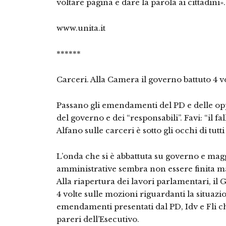
voltare pagina e dare la parola ai cittadini».
www.unita.it
******
Carceri. Alla Camera il governo battuto 4 v
Passano gli emendamenti del PD e delle opp
del governo e dei “responsabili”. Favi: “il fa
Alfano sulle carceri è sotto gli occhi di tutti
L’onda che si è abbattuta su governo e mag
amministrative sembra non essere finita m
Alla riapertura dei lavori parlamentari, il
4 volte sulle mozioni riguardanti la situazio
emendamenti presentati dal PD, Idv e Fli c
pareri dell’Esecutivo.