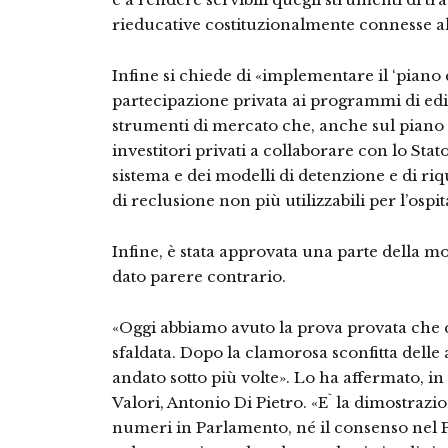
rieducative costituzionalmente connesse al
Infine si chiede di «implementare il ‘piano 
partecipazione privata ai programmi di edil
strumenti di mercato che, anche sul piano 
investitori privati a collaborare con lo Sta
sistema e dei modelli di detenzione e di riq
di reclusione non più utilizzabili per l’ospit
Infine, è stata approvata una parte della mo
dato parere contrario.
«Oggi abbiamo avuto la prova provata che 
sfaldata. Dopo la clamorosa sconfitta delle 
andato sotto più volte». Lo ha affermato, in 
Valori, Antonio Di Pietro. «E` la dimostraz
numeri in Parlamento, né il consenso nel P