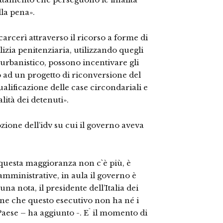
la pena».
carcerì attraverso il ricorso a forme di
izia penitenziaria, utilizzando quegli
urbanistico, possono incentivare gli
to ad un progetto di riconversione del
ualificazione delle case circondariali e
alità dei detenuti».
zione dell’idv su cui il governo aveva
questa maggioranza non c`è più, è
amministrative, in aula il governo è
una nota, il presidente dell’Italia dei
ione che questo esecutivo non ha né i
aese – ha aggiunto -. E` il momento di