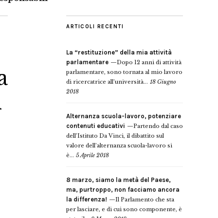
ARTICOLI RECENTI
La “restituzione” della mia attività
parlamentare
Dopo 12 anni di attività
a
parlamentare, sono tornata al mio lavoro
di ricercatrice all’università...
18 Giugno
2018
i
Alternanza scuola-lavoro, potenziare
contenuti educativi
Partendo dal caso
dell’Istituto Da Vinci, il dibattito sul
valore dell’alternanza scuola-lavoro si
è...
5 Aprile 2018
8 marzo, siamo la metà del Paese,
ma, purtroppo, non facciamo ancora
la differenza!
Il Parlamento che sta
per lasciare, e di cui sono componente, è