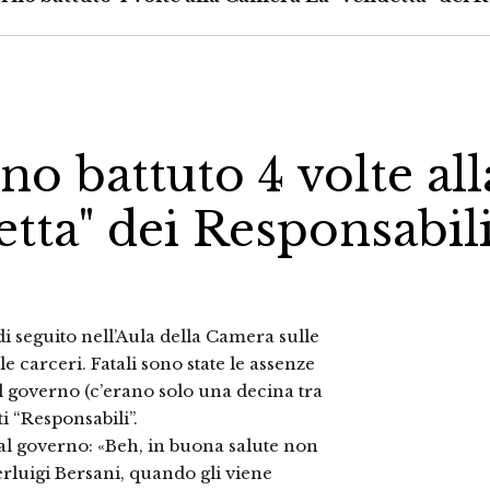
o battuto 4 volte all
tta" dei Responsabil
 di seguito nell’Aula della Camera sulle
e carceri. Fatali sono state le assenze
el governo (c’erano solo una decina tra
ti “Responsabili”.
al governo: «Beh, in buona salute non
ierluigi Bersani, quando gli viene