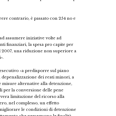
arere contrario, è passato con 254 no e
ad assumere iniziative volte ad
ti finanziari, la spesa pro capite per
el 2007, una riduzione non superiore a
».
’esecutivo «a predisporre sul piano
depenalizzazione dei reati minori, a
e misure alternative alla detenzione,
ili per la conversione delle pene
vera limitazione del ricorso alla
ero, nel complesso, un effetto
migliorare le condizioni di detenzione
rattamento che perseguono le finalità