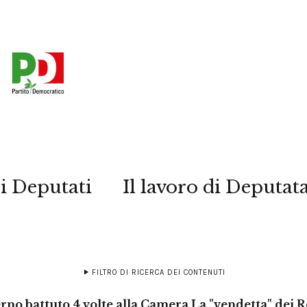
i Deputati
Il lavoro di Deputat
FILTRO DI RICERCA DEI CONTENUTI
rno battuto 4 volte alla Camera La "vendetta" dei R