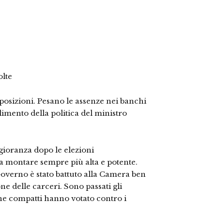
olte
osizioni. Pesano le assenze nei banchi
llimento della politica del ministro
gioranza dopo le elezioni
a montare sempre più alta e potente.
 Governo è stato battuto alla Camera ben
ne delle carceri. Sono passati gli
he compatti hanno votato contro i