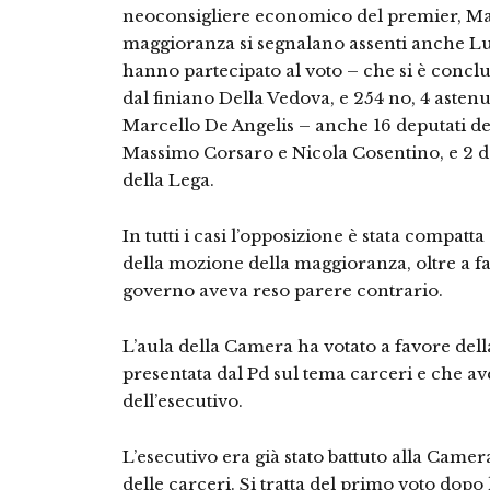
neoconsigliere economico del premier, Mass
maggioranza si segnalano assenti anche Lu
hanno partecipato al voto – che si è concl
dal finiano Della Vedova, e 254 no, 4 astenuti
Marcello De Angelis – anche 16 deputati del
Massimo Corsaro e Nicola Cosentino, e 2 d
della Lega.
In tutti i casi l’opposizione è stata compatt
della mozione della maggioranza, oltre a far 
governo aveva reso parere contrario.
L’aula della Camera ha votato a favore del
presentata dal Pd sul tema carceri e che a
dell’esecutivo.
L’esecutivo era già stato battuto alla Camer
delle carceri. Si tratta del primo voto dopo