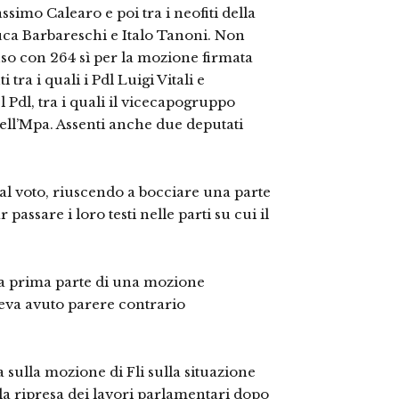
imo Calearo e poi tra i neofiti della
ca Barbareschi e Italo Tanoni. Non
uso con 264 sì per la mozione firmata
 tra i quali i Pdl Luigi Vitali e
 Pdl, tra i quali il vicecapogruppo
ell’Mpa. Assenti anche due deputati
a al voto, riuscendo a bocciare una parte
passare i loro testi nelle parti su cui il
la prima parte di una mozione
veva avuto parere contrario
a sulla mozione di Fli sulla situazione
 la ripresa dei lavori parlamentari dopo