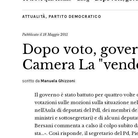
ATTUALITÀ
,
PARTITO DEMOCRATICO
Pubblicato il
18 Maggio 2011
Dopo voto, govern
Camera La "vende
scritto da
Manuela Ghizzoni
Il governo è stato battuto per quattro volte
votazioni sulle mozioni sulla situazione nell
nell’Aula di deputati del Pdl, dei membri d
ministri e sottosegretari) e di alcuni deputa
Bersani commenta a calso il colpo subito d
sta…». Così risponde, il segretario del Pd, P