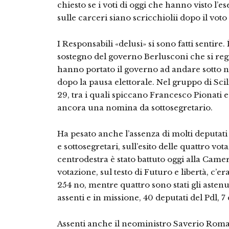
chiesto se i voti di oggi che hanno visto l’
sulle carceri siano scricchiolii dopo il vot
I Responsabili «delusi» si sono fatti sentire.
sostegno del governo Berlusconi che si reg
hanno portato il governo ad andare sotto n
dopo la pausa elettorale. Nel gruppo di Scili
29, tra i quali spiccano Francesco Pionati 
ancora una nomina da sottosegretario.
Ha pesato anche l’assenza di molti deputat
e sottosegretari, sull’esito delle quattro vot
centrodestra è stato battuto oggi alla Cam
votazione, sul testo di Futuro e libertà, c’e
254 no, mentre quattro sono stati gli astenu
assenti e in missione, 40 deputati del Pdl, 7
Assenti anche il neoministro Saverio Roma