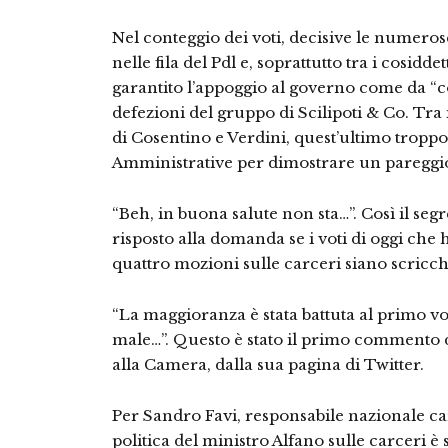
Nel conteggio dei voti, decisive le numeros
nelle fila del Pdl e, soprattutto tra i cosid
garantito l’appoggio al governo come da “co
defezioni del gruppo di Scilipoti & Co. Tra 
di Cosentino e Verdini, quest’ultimo troppo
Amministrative per dimostrare un pareggio
“Beh, in buona salute non sta…”. Così il segr
risposto alla domanda se i voti di oggi che 
quattro mozioni sulle carceri siano scricchi
“La maggioranza è stata battuta al primo vo
male…”. Questo è stato il primo commento
alla Camera, dalla sua pagina di Twitter.
Per Sandro Favi, responsabile nazionale car
politica del ministro Alfano sulle carceri è so