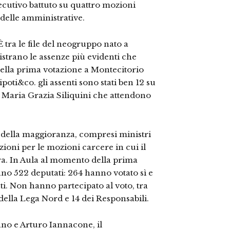
esecutivo battuto su quattro mozioni
o delle amministrative.
 È tra le file del neogruppo nato a
istrano le assenze più evidenti che
ella prima votazione a Montecitorio
poti&co. gli assenti sono stati ben 12 su
e Maria Grazia Siliquini che attendono
i della maggioranza, compresi ministri
azioni per le mozioni carcere in cui il
era. In Aula al momento della prima
rano 522 deputati: 264 hanno votato sì e
ti. Non hanno partecipato al voto, tra
 della Lega Nord e 14 dei Responsabili.
no e Arturo Iannacone, il