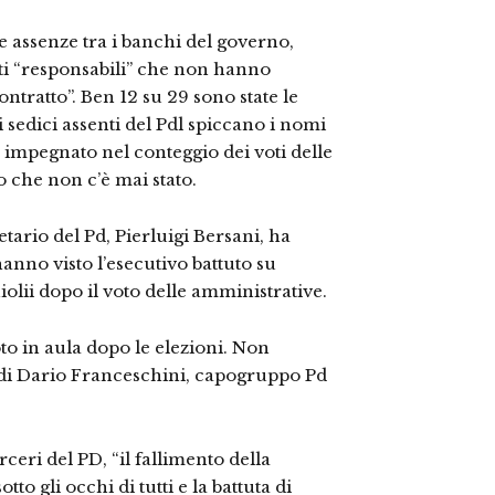
e assenze tra i banchi del governo,
detti “responsabili” che non hanno
ntratto”. Ben 12 su 29 sono state le
i sedici assenti del Pdl spiccano i nomi
 impegnato nel conteggio dei voti delle
 che non c’è mai stato.
etario del Pd, Pierluigi Bersani, ha
hanno visto l’esecutivo battuto su
olii dopo il voto delle amministrative.
to in aula dopo le elezioni. Non
 di Dario Franceschini, capogruppo Pd
ceri del PD, “il fallimento della
tto gli occhi di tutti e la battuta di