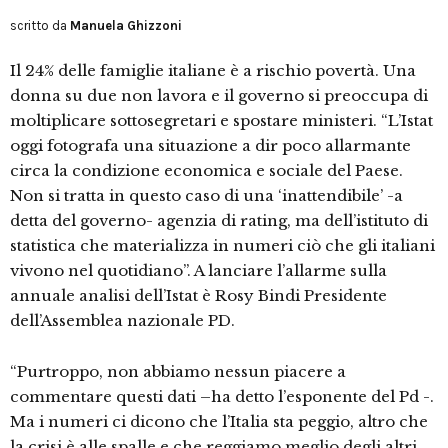
scritto da
Manuela Ghizzoni
Il 24% delle famiglie italiane è a rischio povertà. Una
donna su due non lavora e il governo si preoccupa di
moltiplicare sottosegretari e spostare ministeri. “L’Istat
oggi fotografa una situazione a dir poco allarmante
circa la condizione economica e sociale del Paese.
Non si tratta in questo caso di una ‘inattendibile’ -a
detta del governo- agenzia di rating, ma dell’istituto di
statistica che materializza in numeri ciò che gli italiani
vivono nel quotidiano”. A lanciare l’allarme sulla
annuale analisi dell’Istat è Rosy Bindi Presidente
dell’Assemblea nazionale PD.
“Purtroppo, non abbiamo nessun piacere a
commentare questi dati –ha detto l’esponente del Pd -.
Ma i numeri ci dicono che l’Italia sta peggio, altro che
la crisi è alle spalle e che reggiamo meglio degli altri