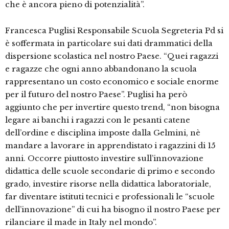
che è ancora pieno di potenzialità”.
Francesca Puglisi Responsabile Scuola Segreteria Pd si
è soffermata in particolare sui dati drammatici della
dispersione scolastica nel nostro Paese. “Quei ragazzi
e ragazze che ogni anno abbandonano la scuola
rappresentano un costo economico e sociale enorme
per il futuro del nostro Paese”. Puglisi ha però
aggiunto che per invertire questo trend, “non bisogna
legare ai banchi i ragazzi con le pesanti catene
dell’ordine e disciplina imposte dalla Gelmini, nè
mandare a lavorare in apprendistato i ragazzini di 15
anni. Occorre piuttosto investire sull’innovazione
didattica delle scuole secondarie di primo e secondo
grado, investire risorse nella didattica laboratoriale,
far diventare istituti tecnici e professionali le “scuole
dell’innovazione” di cui ha bisogno il nostro Paese per
rilanciare il made in Italy nel mondo”.