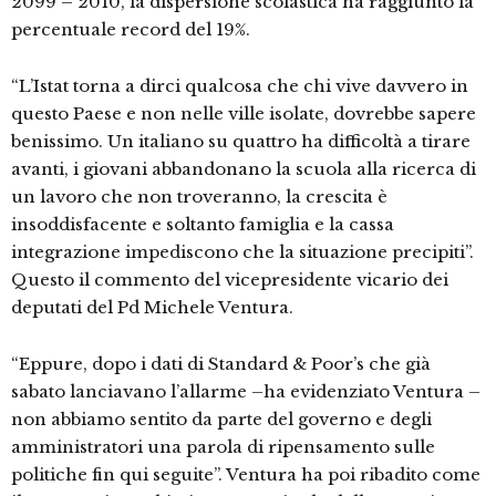
2099 – 2010, la dispersione scolastica ha raggiunto la
percentuale record del 19%.
“L’Istat torna a dirci qualcosa che chi vive davvero in
questo Paese e non nelle ville isolate, dovrebbe sapere
benissimo. Un italiano su quattro ha difficoltà a tirare
avanti, i giovani abbandonano la scuola alla ricerca di
un lavoro che non troveranno, la crescita è
insoddisfacente e soltanto famiglia e la cassa
integrazione impediscono che la situazione precipiti”.
Questo il commento del vicepresidente vicario dei
deputati del Pd Michele Ventura.
“Eppure, dopo i dati di Standard & Poor’s che già
sabato lanciavano l’allarme –ha evidenziato Ventura –
non abbiamo sentito da parte del governo e degli
amministratori una parola di ripensamento sulle
politiche fin qui seguite”. Ventura ha poi ribadito come