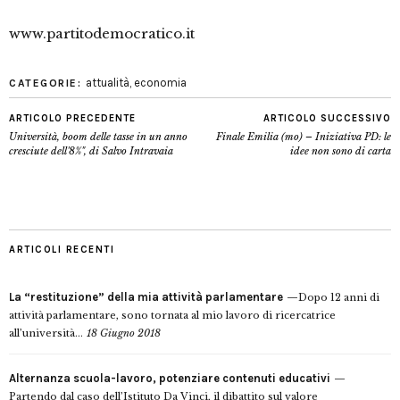
www.partitodemocratico.it
attualità
,
economia
CATEGORIE:
ARTICOLO PRECEDENTE
ARTICOLO SUCCESSIVO
Università, boom delle tasse in un anno
Finale Emilia (mo) – Iniziativa PD: le
cresciute dell'8%", di Salvo Intravaia
idee non sono di carta
ARTICOLI RECENTI
La “restituzione” della mia attività parlamentare
Dopo 12 anni di
attività parlamentare, sono tornata al mio lavoro di ricercatrice
all’università...
18 Giugno 2018
Alternanza scuola-lavoro, potenziare contenuti educativi
Partendo dal caso dell’Istituto Da Vinci, il dibattito sul valore