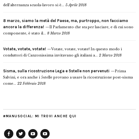
dell’alternanza scuola-lavoro si è...
5 Aprile 2018
8 marzo, siamo la metà del Paese, ma, purtroppo, non facciamo
ancora la differenza!
Il Parlamento che sta per lasciare, e di cui sono
componente, è stato il...
8 Marzo 2018
Votate, votate, votate!
Votate, votate, votate! In questo modo i
conduttori di Canzonissima invitavano gli italiani a...
2 Marzo 2018
Sisma, sulla ricostruzione Lega e 5stelle non pervenuti
Prima
Salvini, e ora anche i 5stelle provano a usare la ricostruzione post-sisma
come...
22 Febbraio 2018
#MANUSOCIAL: MI TROVI ANCHE QUI