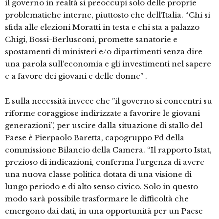
il governo in realtà si preoccupi solo delle proprie
problematiche interne, piuttosto che dell’Italia. “Chi si
sfida alle elezioni Moratti in testa e chi sta a palazzo
Chigi, Bossi-Berlusconi, promette sanatorie e
spostamenti di ministeri e/o dipartimenti senza dire
una parola sull’economia e gli investimenti nel sapere
e a favore dei giovani e delle donne” .
E sulla necessità invece che ”il governo si concentri su
riforme coraggiose indirizzate a favorire le giovani
generazioni”, per uscire dalla situazione di stallo del
Paese è Pierpaolo Baretta, capogruppo Pd della
commissione Bilancio della Camera. “Il rapporto Istat,
prezioso di indicazioni, conferma l’urgenza di avere
una nuova classe politica dotata di una visione di
lungo periodo e di alto senso civico. Solo in questo
modo sarà possibile trasformare le difficoltà che
emergono dai dati, in una opportunità per un Paese