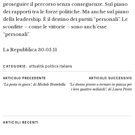
proseguire il percorso senza conseguenze. Sul piano
dei rapporti tra le forze politiche. Ma anche sul piano
della leadership. È il destino dei partiti “personali”. Le
sconfitte – come le vittorie – sono anch´esse
“personali”.
La Repubblica 30.05.11
attualità
,
politica italiana
CATEGORIE:
ARTICOLO PRECEDENTE
ARTICOLO SUCCESSIVO
"La posta in gioco", di Michele Brambilla
"Le donne pronte a tornare in piazza per
i loro quattro miliardi", di Laura Preite
ARTICOLI RECENTI