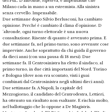
del PdL. D´altronde, ripeteva, è impensabile che
Milano cada in mano a un estremista. Alla sinistra
senza cervello. Impensabile.
Due settimane dopo Silvio Berlusconi, ha cambiato
opinione. Perché è cambiato il clima d´opinione. D
´altronde, ogni turno elettorale è una nuova
consultazione. Risente di quanto è avvenuto prima. E
due settimane fa, nel primo turno, sono avvenute cose
impreviste. Anche soprattutto da chi guida il governo
da dieci anni (con una pausa di 18 mesi). Due
settimane fa. Il Centrosinistra ha eletto il sindaco, al
primo turno, in due città importanti del Nord. Torino
e Bologna (dove non era scontato, visti i guai
combinati dal Centrosinistra negli ultimi dieci anni).
Due settimane fa. A Napoli, la capitale del
Mezzogiorno, il candidato del Centrodestra, Lettieri,
ha ottenuto un risultato non esaltante. E rischia molto,
nel ballottaggio che lo oppone a De Magistris.