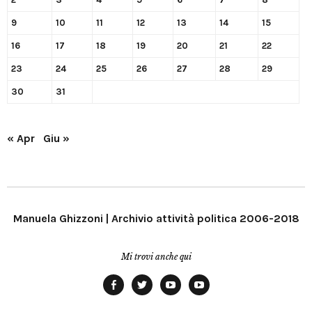
9
10
11
12
13
14
15
16
17
18
19
20
21
22
23
24
25
26
27
28
29
30
31
« Apr
Giu »
Manuela Ghizzoni | Archivio attività politica 2006-2018
Mi trovi anche qui
Facebook
Twitter
YouTube
YouTube