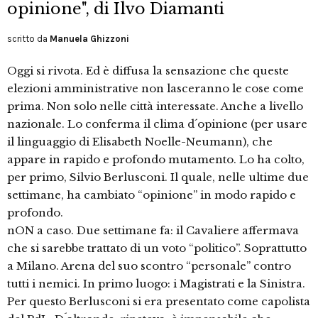
opinione", di Ilvo Diamanti
scritto da
Manuela Ghizzoni
Oggi si rivota. Ed è diffusa la sensazione che queste
elezioni amministrative non lasceranno le cose come
prima. Non solo nelle città interessate. Anche a livello
nazionale. Lo conferma il clima d´opinione (per usare
il linguaggio di Elisabeth Noelle-Neumann), che
appare in rapido e profondo mutamento. Lo ha colto,
per primo, Silvio Berlusconi. Il quale, nelle ultime due
settimane, ha cambiato “opinione” in modo rapido e
profondo.
nON a caso. Due settimane fa: il Cavaliere affermava
che si sarebbe trattato di un voto “politico”. Soprattutto
a Milano. Arena del suo scontro “personale” contro
tutti i nemici. In primo luogo: i Magistrati e la Sinistra.
Per questo Berlusconi si era presentato come capolista