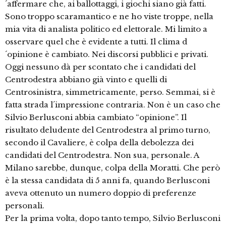
´affermare che, ai ballottaggi, i giochi siano già fatti.
Sono troppo scaramantico e ne ho viste troppe, nella
mia vita di analista politico ed elettorale. Mi limito a
osservare quel che è evidente a tutti. Il clima d
´opinione è cambiato. Nei discorsi pubblici e privati.
Oggi nessuno dà per scontato che i candidati del
Centrodestra abbiano già vinto e quelli di
Centrosinistra, simmetricamente, perso. Semmai, si è
fatta strada l´impressione contraria. Non è un caso che
Silvio Berlusconi abbia cambiato “opinione”. Il
risultato deludente del Centrodestra al primo turno,
secondo il Cavaliere, è colpa della debolezza dei
candidati del Centrodestra. Non sua, personale. A
Milano sarebbe, dunque, colpa della Moratti. Che però
è la stessa candidata di 5 anni fa, quando Berlusconi
aveva ottenuto un numero doppio di preferenze
personali.
Per la prima volta, dopo tanto tempo, Silvio Berlusconi