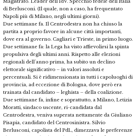
Magistrato. Leader dell´IdV. Specchio fedele dell´Italia
di Berlusconi. (Il quale, non a caso, ha frequentato
Napoli più di Milano, negli ultimi giorni).
Due settimane fa. Il Centrodestra non ha chiuso la
partita a proprio favore in alcune città importanti,
dove era al governo. Cagliari e Trieste, in primo luogo.
Due settimane fa: la Lega ha visto affievolirsi la spinta
propulsiva degli ultimi anni. Rispetto alle elezioni
regionali dell´anno prima, ha subito un declino
elettorale significativo – in valori assoluti e
percentuali. Si è ridimensionata in tutti i capoluoghi di
provincia, ad eccezione di Bologna, dove però era
trainata dal candidato – leghista – della coalizione.
Due settimane fa, infine e soprattutto, a Milano, Letizia
Moratti, sindaco uscente, ri-candidata dal
Centrodestra, veniva superata nettamente da Giuliano
Pisapia, candidato del Centrosinistra. Silvio
Berlusconi, capolista del PdL, dimezzava le preferenze