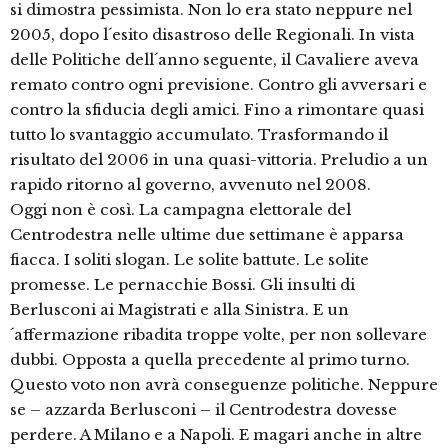
si dimostra pessimista. Non lo era stato neppure nel
2005, dopo l´esito disastroso delle Regionali. In vista
delle Politiche dell´anno seguente, il Cavaliere aveva
remato contro ogni previsione. Contro gli avversari e
contro la sfiducia degli amici. Fino a rimontare quasi
tutto lo svantaggio accumulato. Trasformando il
risultato del 2006 in una quasi-vittoria. Preludio a un
rapido ritorno al governo, avvenuto nel 2008.
Oggi non è così. La campagna elettorale del
Centrodestra nelle ultime due settimane è apparsa
fiacca. I soliti slogan. Le solite battute. Le solite
promesse. Le pernacchie Bossi. Gli insulti di
Berlusconi ai Magistrati e alla Sinistra. E un
´affermazione ribadita troppe volte, per non sollevare
dubbi. Opposta a quella precedente al primo turno.
Questo voto non avrà conseguenze politiche. Neppure
se – azzarda Berlusconi – il Centrodestra dovesse
perdere. A Milano e a Napoli. E magari anche in altre