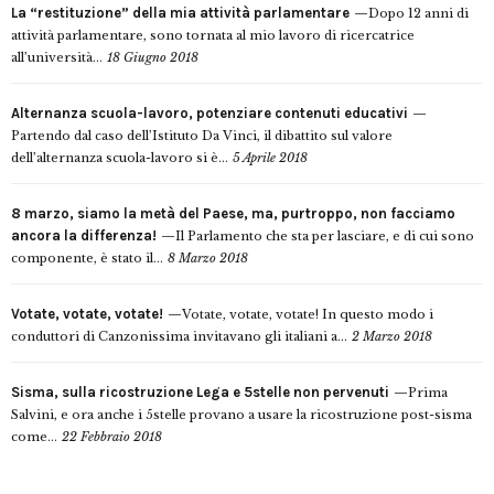
La “restituzione” della mia attività parlamentare
Dopo 12 anni di
attività parlamentare, sono tornata al mio lavoro di ricercatrice
all’università...
18 Giugno 2018
Alternanza scuola-lavoro, potenziare contenuti educativi
Partendo dal caso dell’Istituto Da Vinci, il dibattito sul valore
dell’alternanza scuola-lavoro si è...
5 Aprile 2018
8 marzo, siamo la metà del Paese, ma, purtroppo, non facciamo
ancora la differenza!
Il Parlamento che sta per lasciare, e di cui sono
componente, è stato il...
8 Marzo 2018
Votate, votate, votate!
Votate, votate, votate! In questo modo i
conduttori di Canzonissima invitavano gli italiani a...
2 Marzo 2018
Sisma, sulla ricostruzione Lega e 5stelle non pervenuti
Prima
Salvini, e ora anche i 5stelle provano a usare la ricostruzione post-sisma
come...
22 Febbraio 2018