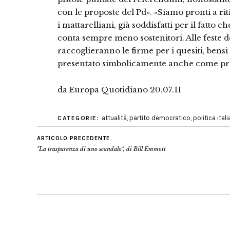
con le proposte del Pd». «Siamo pronti a riti
i mattarelliani, già soddisfatti per il fatto 
conta sempre meno sostenitori. Alle feste
raccoglieranno le firme per i quesiti, bensì 
presentato simbolicamente anche come pro
da Europa Quotidiano 20.07.11
attualità
,
partito democratico
,
politica ital
CATEGORIE:
ARTICOLO PRECEDENTE
"La trasparenza di uno scandalo", di Bill Emmott