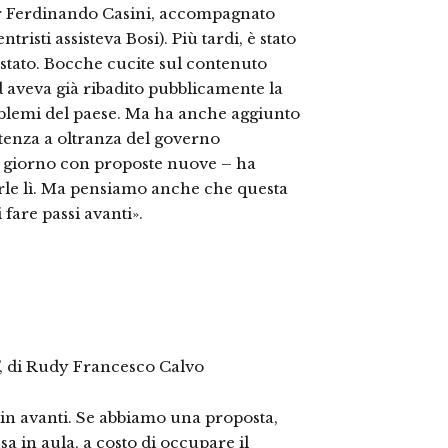
er Ferdinando Casini, accompagnato
risti assisteva Bosi). Più tardi, è stato
 stato. Bocche cucite sul contenuto
d aveva già ribadito pubblicamente la
problemi del paese. Ma ha anche aggiunto
istenza a oltranza del governo
i giorno con proposte nuove – ha
erle lì. Ma pensiamo anche che questa
 fare passi avanti».
e”, di Rudy Francesco Calvo
 in avanti. Se abbiamo una proposta,
a in aula, a costo di occupare il