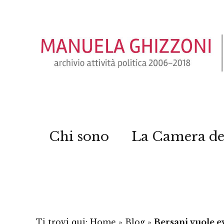
Chi sono
La Camera de
Ti trovi qui:
Home
»
Blog
»
Bersani vuole ev