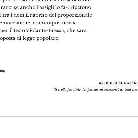
rarci se anche Passigli lo fa», ripetono
che tra i dem il ritorno del proporzionale
 democratiche, comunque, non si
per il testo Violante-Bressa, che sarà
posta di legge popolare.
iana
ARTICOLO SUCCESS
"Il crollo parallelo dei patriarchi milanesi", di Gad Le