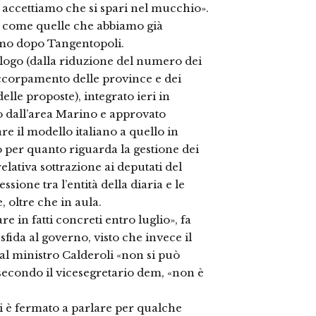
 accettiamo che si spari nel mucchio».
ive come quelle che abbiamo già
smo dopo Tangentopoli.
logo (dalla riduzione del numero dei
accorpamento delle province e dei
elle proposte), integrato ieri in
o dall’area Marino e approvato
re il modello italiano a quello in
 per quanto riguarda la gestione dei
 relativa sottrazione ai deputati del
ssione tra l’entità della diaria e le
oltre che in aula.
e in fatti concreti entro luglio», fa
sfida al governo, visto che invece il
al ministro Calderoli «non si può
secondo il vicesegretario dem, «non è
si è fermato a parlare per qualche