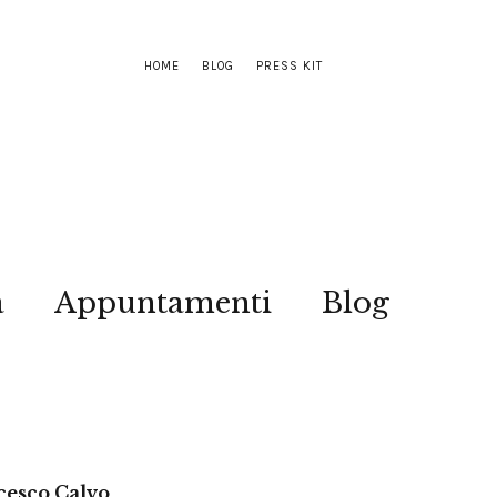
HOME
BLOG
PRESS KIT
a
Appuntamenti
Blog
ncesco Calvo