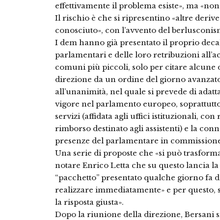
effettivamente il problema esiste», ma «non
Il rischio è che si ripresentino «altre der
conosciuto», con l’avvento del berlusconi
I dem hanno già presentato il proprio deca
parlamentari e delle loro retribuzioni all’
comuni più piccoli, solo per citare alcune d
direzione da un ordine del giorno avanzat
all’unanimità, nel quale si prevede di adatta
vigore nel parlamento europeo, soprattutto
servizi (affidata agli uffici istituzionali, con
rimborso destinato agli assistenti) e la conne
presenze del parlamentare in commissione, 
Una serie di proposte che «si può trasformar
notare Enrico Letta che su questo lancia la 
“pacchetto” presentato qualche giorno fa d
realizzare immediatamente» e per questo, 
la risposta giusta».
Dopo la riunione della direzione, Bersani 