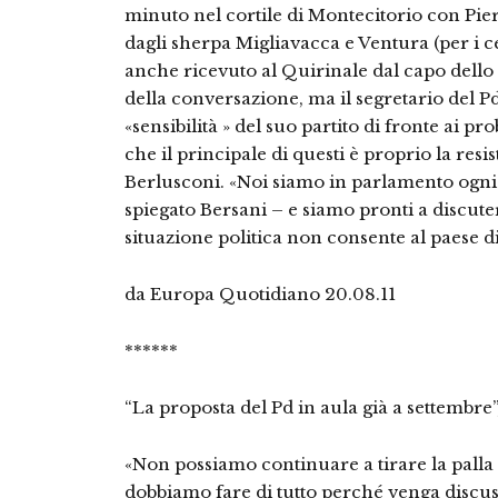
minuto nel cortile di Montecitorio con Pi
dagli sherpa Migliavacca e Ventura (per i cent
anche ricevuto al Quirinale dal capo dello
della conversazione, ma il segretario del P
«sensibilità » del suo partito di fronte ai 
che il principale di questi è proprio la res
Berlusconi. «Noi siamo in parlamento ogn
spiegato Bersani – e siamo pronti a discut
situazione politica non consente al paese di
da Europa Quotidiano 20.08.11
******
“La proposta del Pd in aula già a settembr
«Non possiamo continuare a tirare la palla
dobbiamo fare di tutto perché venga discuss