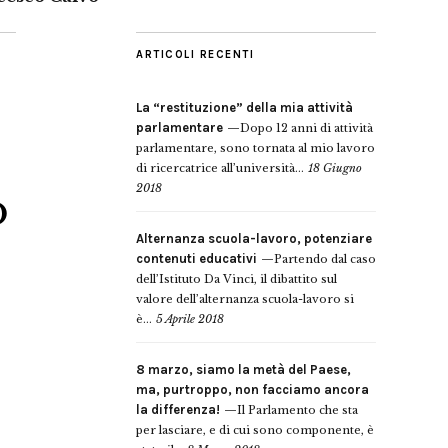
ARTICOLI RECENTI
La “restituzione” della mia attività
parlamentare
Dopo 12 anni di attività
parlamentare, sono tornata al mio lavoro
di ricercatrice all’università...
18 Giugno
2018
o
Alternanza scuola-lavoro, potenziare
contenuti educativi
Partendo dal caso
dell’Istituto Da Vinci, il dibattito sul
valore dell’alternanza scuola-lavoro si
è...
5 Aprile 2018
8 marzo, siamo la metà del Paese,
ma, purtroppo, non facciamo ancora
la differenza!
Il Parlamento che sta
per lasciare, e di cui sono componente, è