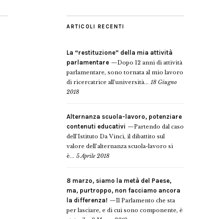
ARTICOLI RECENTI
La “restituzione” della mia attività
parlamentare
Dopo 12 anni di attività
parlamentare, sono tornata al mio lavoro
di ricercatrice all’università...
18 Giugno
2018
Alternanza scuola-lavoro, potenziare
contenuti educativi
Partendo dal caso
dell’Istituto Da Vinci, il dibattito sul
valore dell’alternanza scuola-lavoro si
è...
5 Aprile 2018
8 marzo, siamo la metà del Paese,
ma, purtroppo, non facciamo ancora
la differenza!
Il Parlamento che sta
per lasciare, e di cui sono componente, è