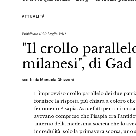
ATTUALITÀ
Pubblicato il
20 Luglio 2011
"Il crollo parallel
milanesi", di Gad
scritto da
Manuela Ghizzoni
L´improvviso crollo parallelo dei due patri
fornisce la risposta più chiara a coloro c
fenomeno Pisapia. Assuefatti per cinismo all
avevano compreso che Pisapia era l´antidot
´interno della medesima società che lo avev
incredulità, solo la primavera scorsa, uno 