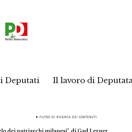
i Deputati
Il lavoro di Deputat
FILTRO DI RICERCA DEI CONTENUTI
lelo dei patriarchi milanesi", di Gad Lerner