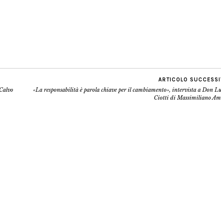
ARTICOLO SUCCESS
 Calvo
«La responsabilità è parola chiave per il cambiamento», intervista a Don L
Ciotti di Massimiliano Am