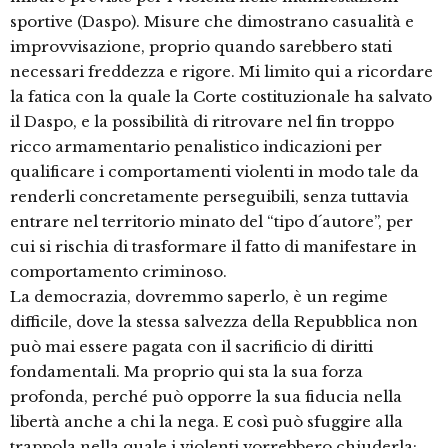
sportive (Daspo). Misure che dimostrano casualità e
improvvisazione, proprio quando sarebbero stati
necessari freddezza e rigore. Mi limito qui a ricordare
la fatica con la quale la Corte costituzionale ha salvato
il Daspo, e la possibilità di ritrovare nel fin troppo
ricco armamentario penalistico indicazioni per
qualificare i comportamenti violenti in modo tale da
renderli concretamente perseguibili, senza tuttavia
entrare nel territorio minato del “tipo d´autore”, per
cui si rischia di trasformare il fatto di manifestare in
comportamento criminoso.
La democrazia, dovremmo saperlo, è un regime
difficile, dove la stessa salvezza della Repubblica non
può mai essere pagata con il sacrificio di diritti
fondamentali. Ma proprio qui sta la sua forza
profonda, perché può opporre la sua fiducia nella
libertà anche a chi la nega. E così può sfuggire alla
trappola nella quale i violenti vorrebbero chiuderla: