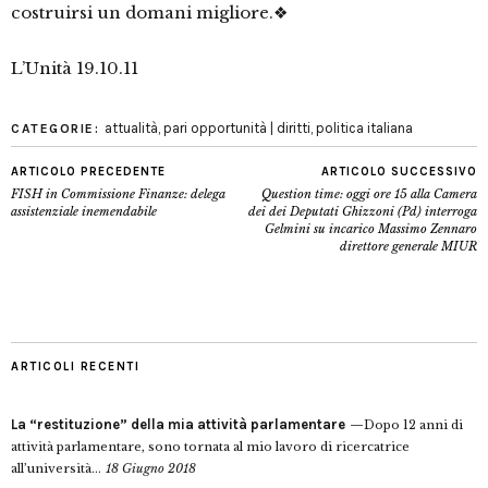
costruirsi un domani migliore.❖
L’Unità 19.10.11
attualità
,
pari opportunità | diritti
,
politica italiana
CATEGORIE:
ARTICOLO PRECEDENTE
ARTICOLO SUCCESSIVO
FISH in Commissione Finanze: delega
Question time: oggi ore 15 alla Camera
assistenziale inemendabile
dei dei Deputati Ghizzoni (Pd) interroga
Gelmini su incarico Massimo Zennaro
direttore generale MIUR
ARTICOLI RECENTI
La “restituzione” della mia attività parlamentare
Dopo 12 anni di
attività parlamentare, sono tornata al mio lavoro di ricercatrice
all’università...
18 Giugno 2018