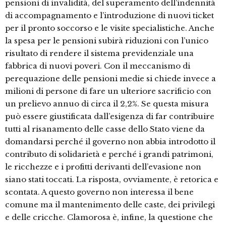
pensioni di invalidità, del superamento dell’indennità
di accompagnamento e l’introduzione di nuovi ticket
per il pronto soccorso e le visite specialistiche. Anche
la spesa per le pensioni subirà riduzioni con l’unico
risultato di rendere il sistema previdenziale una
fabbrica di nuovi poveri. Con il meccanismo di
perequazione delle pensioni medie si chiede invece a
milioni di persone di fare un ulteriore sacrificio con
un prelievo annuo di circa il 2,2%. Se questa misura
può essere giustificata dall’esigenza di far contribuire
tutti al risanamento delle casse dello Stato viene da
domandarsi perché il governo non abbia introdotto il
contributo di solidarietà e perché i grandi patrimoni,
le ricchezze e i profitti derivanti dell’evasione non
siano stati toccati. La risposta, ovviamente, è retorica e
scontata. A questo governo non interessa il bene
comune ma il mantenimento delle caste, dei privilegi
e delle cricche. Clamorosa è, infine, la questione che