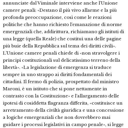
annunciate dal Viminale interviene anche l’Unione
camere penali: «Destano il più vivo allarme e la più
profonda preoccupazione, così come le reazioni
politiche che hanno richiesto l’emanazione di norme
emergenziali che, addirittura, richiamano gli istituti di
una legge (quella Reale) che costituì una delle pagine
più buie della Repubblica sul tema dei diritti civili».
L’Unione camere penali chiede di «non stravolgere i
principi costituzionali sul delicatissimo terreno della
libertà». «La legislazione di emergenza si traduce
sempre in uno strappo ai diritti fondamentali dei
cittadini. Il fermo di polizia, prospettato dal ministro
Maroni, è un istituto che si pone nettamente in
contrasto con la Costituzione» e l’allargamento delle
ipotesi di cosiddetta flagranza differita, «costituisce un
arretramento della civiltà giuridica e una concessione
a logiche emergenziali che non dovrebbero mai
guidare i processi legislativi in campo penale», si legge