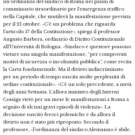
un’ordinanza del sindaco di Roma nei panni di
commissario straordinario per l’emergenza traffico
nella Capitale, che mutilerà la manifestazione prevista
per il 21 ottobre. «C’è un problema che riguarda
l’articolo 17 della Costituzione», spiega il professor
Augusto Barbera, ordinario di Diritto Costituzionale
all’Università di Bologna. «Sindaco e questore possono
vietare una singola manifestazione, “per comprovati
motivi di sicurezza o incolumità pubblica”, come recita
la Carta fondamentale. Ma il divieto indiscriminato
per un periodo di tempo suscita molte perplessità di
ordine costituzionale». «C’è un solo precedente, a metà
degli anni Settanta. L’allora ministro degli Interni
Cossiga vietò per un mese le manifestazioni a Roma a
seguito di alcuni gravi episodi di violenza». La
decisione suscitò feroci polemiche e da allora il
divieto non è stato più riproposto. Secondo il
professore, «l’ordinanza del sindaco Alemanno è abile,