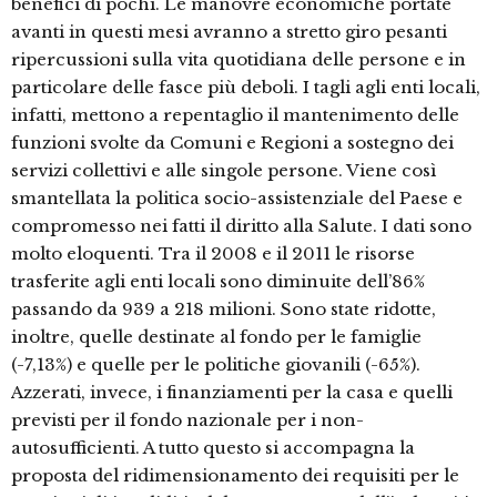
benefici di pochi. Le manovre economiche portate
avanti in questi mesi avranno a stretto giro pesanti
ripercussioni sulla vita quotidiana delle persone e in
particolare delle fasce più deboli. I tagli agli enti locali,
infatti, mettono a repentaglio il mantenimento delle
funzioni svolte da Comuni e Regioni a sostegno dei
servizi collettivi e alle singole persone. Viene così
smantellata la politica socio-assistenziale del Paese e
compromesso nei fatti il diritto alla Salute. I dati sono
molto eloquenti. Tra il 2008 e il 2011 le risorse
trasferite agli enti locali sono diminuite dell’86%
passando da 939 a 218 milioni. Sono state ridotte,
inoltre, quelle destinate al fondo per le famiglie
(-7,13%) e quelle per le politiche giovanili (-65%).
Azzerati, invece, i finanziamenti per la casa e quelli
previsti per il fondo nazionale per i non-
autosufficienti. A tutto questo si accompagna la
proposta del ridimensionamento dei requisiti per le