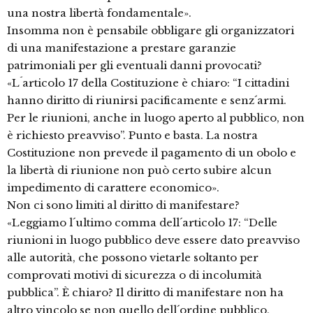
una nostra libertà fondamentale».
Insomma non è pensabile obbligare gli organizzatori
di una manifestazione a prestare garanzie
patrimoniali per gli eventuali danni provocati?
«L´articolo 17 della Costituzione è chiaro: “I cittadini
hanno diritto di riunirsi pacificamente e senz´armi.
Per le riunioni, anche in luogo aperto al pubblico, non
è richiesto preavviso”. Punto e basta. La nostra
Costituzione non prevede il pagamento di un obolo e
la libertà di riunione non può certo subire alcun
impedimento di carattere economico».
Non ci sono limiti al diritto di manifestare?
«Leggiamo l´ultimo comma dell´articolo 17: “Delle
riunioni in luogo pubblico deve essere dato preavviso
alle autorità, che possono vietarle soltanto per
comprovati motivi di sicurezza o di incolumità
pubblica”. È chiaro? Il diritto di manifestare non ha
altro vincolo se non quello dell´ordine pubblico,