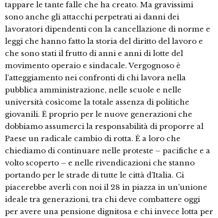
tappare le tante falle che ha creato. Ma gravissimi
sono anche gli attacchi perpetrati ai danni dei
lavoratori dipendenti con la cancellazione di norme e
leggi che hanno fatto la storia del diritto del lavoro e
che sono stati il frutto di anni e anni di lotte del
movimento operaio e sindacale. Vergognoso è
l’atteggiamento nei confronti di chi lavora nella
pubblica amministrazione, nelle scuole e nelle
università cosìcome la totale assenza di politiche
giovanili. È proprio per le nuove generazioni che
dobbiamo assumerci la responsabilità di proporre al
Paese un radicale cambio di rotta. È a loro che
chiediamo di continuare nelle proteste – pacifiche e a
volto scoperto – e nelle rivendicazioni che stanno
portando per le strade di tutte le città d’Italia. Ci
piacerebbe averli con noi il 28 in piazza in un’unione
ideale tra generazioni, tra chi deve combattere oggi
per avere una pensione dignitosa e chi invece lotta per