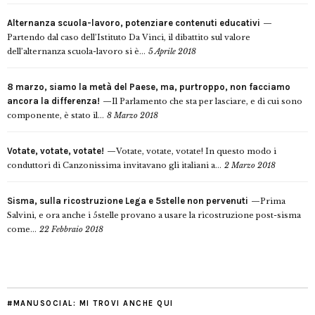
Alternanza scuola-lavoro, potenziare contenuti educativi
Partendo dal caso dell’Istituto Da Vinci, il dibattito sul valore
dell’alternanza scuola-lavoro si è...
5 Aprile 2018
8 marzo, siamo la metà del Paese, ma, purtroppo, non facciamo
ancora la differenza!
Il Parlamento che sta per lasciare, e di cui sono
componente, è stato il...
8 Marzo 2018
Votate, votate, votate!
Votate, votate, votate! In questo modo i
conduttori di Canzonissima invitavano gli italiani a...
2 Marzo 2018
Sisma, sulla ricostruzione Lega e 5stelle non pervenuti
Prima
Salvini, e ora anche i 5stelle provano a usare la ricostruzione post-sisma
come...
22 Febbraio 2018
#MANUSOCIAL: MI TROVI ANCHE QUI