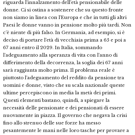
riguarda l’innalzamento dell’età pensionabile delle
donne. Ci si ostina a sostenere che su questo fronte
non siamo in linea con l’Europa e che in tutti gli altri
Paesi le donne vanno in pensione molto più tardi. Non
c’è niente di più falso. In Germania, ad esempio, si è
deciso di portare l’età di vecchiaia prima a 65 e poi a
67 anni entro il 2029. In Italia, sommando
l’adeguamento alla speranza di vita con l’anno di
differimento della decorrenza, la soglia dei 67 anni
sarà raggiunta molto prima. Il problema reale è
piuttosto l’adeguamento del reddito da pensione tra
uomini e donne, visto che su scala nazionale queste
ultime percepiscono in media la metà dei primi.
Questi elementi bastano, quindi, a spiegare la
necessità delle pensionate e dei pensionati di essere
nuovamente in piazza. Il governo che negava la crisi
fino allo strenuo delle sue forze ha messo
pesantemente le mani nelle loro tasche per provare a