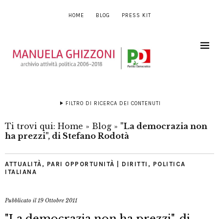
HOME
BLOG
PRESS KIT
FILTRO DI RICERCA DEI CONTENUTI
Ti trovi qui:
Home
»
Blog
»
"La democrazia non
ha prezzi", di Stefano Rodotà
ATTUALITÀ
,
PARI OPPORTUNITÀ | DIRITTI
,
POLITICA
ITALIANA
Pubblicato il
19 Ottobre 2011
"La democrazia non ha prezzi", di