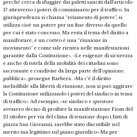
perché cerca di sfuggire dai paletti sanciti dall’articolo
17 attraverso i poteri di commissario per il traffico. In
giurisprudenza si chiama “sviamento di potere”, si
utilizza cioè un potere per un fine diverso da quello
per cui è stato concesso. Ma resta il tema del diritto a
manifestare, e un corteo è una “riunione in
movimento” e come tale rientra nelle manifestazioni
garantite dalla Costituzione». «Le esigenze di sicurezza
e anche di tutela della mobilità dei cittadini sono
sacrosante e condivise da larga parte dell’opinione
pubblica», prosegue Barbera. «Ma c’è il diritto
ineludibile alla libertà di riunione, non si può aggirare
la Costituzione utilizzando i poteri del sindaco in tema
di traffico». Ad esempio, «se sindaco e questore
avessero deciso di proibire la manifestazione Fiom del
21 ottobre per via del clima di tensione dopo i fatti di
piazza San Giovanni, sarebbe stato discutibile nel
merito ma legittimo sul piano giuridico».Ma per