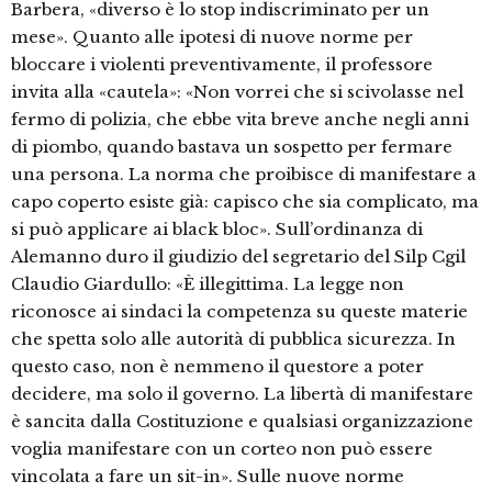
Barbera, «diverso è lo stop indiscriminato per un
mese». Quanto alle ipotesi di nuove norme per
bloccare i violenti preventivamente, il professore
invita alla «cautela»: «Non vorrei che si scivolasse nel
fermo di polizia, che ebbe vita breve anche negli anni
di piombo, quando bastava un sospetto per fermare
una persona. La norma che proibisce di manifestare a
capo coperto esiste già: capisco che sia complicato, ma
si può applicare ai black bloc». Sull’ordinanza di
Alemanno duro il giudizio del segretario del Silp Cgil
Claudio Giardullo: «È illegittima. La legge non
riconosce ai sindaci la competenza su queste materie
che spetta solo alle autorità di pubblica sicurezza. In
questo caso, non è nemmeno il questore a poter
decidere, ma solo il governo. La libertà di manifestare
è sancita dalla Costituzione e qualsiasi organizzazione
voglia manifestare con un corteo non può essere
vincolata a fare un sit-in». Sulle nuove norme