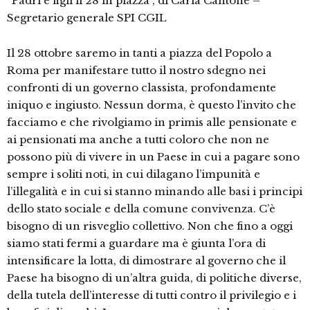
“Padri e figli il 28 in piazza”, di Carla Cantone –
Segretario generale SPI CGIL
Il 28 ottobre saremo in tanti a piazza del Popolo a
Roma per manifestare tutto il nostro sdegno nei
confronti di un governo classista, profondamente
iniquo e ingiusto. Nessun dorma, è questo l’invito che
facciamo e che rivolgiamo in primis alle pensionate e
ai pensionati ma anche a tutti coloro che non ne
possono più di vivere in un Paese in cui a pagare sono
sempre i soliti noti, in cui dilagano l’impunità e
l’illegalità e in cui si stanno minando alle basi i principi
dello stato sociale e della comune convivenza. C’è
bisogno di un risveglio collettivo. Non che fino a oggi
siamo stati fermi a guardare ma è giunta l’ora di
intensificare la lotta, di dimostrare al governo che il
Paese ha bisogno di un’altra guida, di politiche diverse,
della tutela dell’interesse di tutti contro il privilegio e i