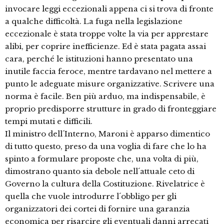
invocare leggi eccezionali appena ci si trova di fronte
a qualche difficoltà. La fuga nella legislazione
eccezionale è stata troppe volte la via per apprestare
alibi, per coprire inefficienze. Ed è stata pagata assai
cara, perché le istituzioni hanno presentato una
inutile faccia feroce, mentre tardavano nel mettere a
punto le adeguate misure organizzative. Scrivere una
norma è facile. Ben più arduo, ma indispensabile, è
proprio predisporre strutture in grado di fronteggiare
tempi mutati e difficili.
Il ministro dell´Interno, Maroni è apparso dimentico
di tutto questo, preso da una voglia di fare che lo ha
spinto a formulare proposte che, una volta di più,
dimostrano quanto sia debole nell´attuale ceto di
Governo la cultura della Costituzione. Rivelatrice è
quella che vuole introdurre l´obbligo per gli
organizzatori dei cortei di fornire una garanzia
economica per risarcire gli eventuali danni arrecati