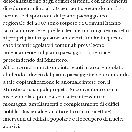
delocalizzazione degli edifici esistenti, con incrementi
di volumetria fino al 150 per cento. Secondo un’altra
norma le disposizioni del piano paesaggistico
regionale del 2007 sono sospese e i Comuni hanno
facoltà di rivedere quelle ritenute «incongrue» rispetto
ai propri piani regolatori anteriori. Anche in questo
caso i piani regolatori comunali prevalgono
indebitamente sul piano paesaggistico, sempre
prescindendo dal Ministero.
Altre norme ammettono interventi in aree vincolate
eludendo i divieti del piano paesaggistico e sostituendo
a tale copianificazione le anomale intese con il
Ministero su singoli progetti. Si consentono così in
aree vincolate piste da sci e altri interventi in
montagna, ampliamenti e completamenti di edifici
pubblici (ospedali e strutture turistico-ricettive),
interventi di edilizia popolare e il recupero di nuclei
abusivi.