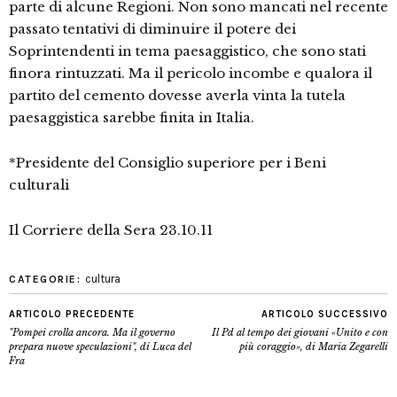
parte di alcune Regioni. Non sono mancati nel recente
passato tentativi di diminuire il potere dei
Soprintendenti in tema paesaggistico, che sono stati
finora rintuzzati. Ma il pericolo incombe e qualora il
partito del cemento dovesse averla vinta la tutela
paesaggistica sarebbe finita in Italia.
*Presidente del Consiglio superiore per i Beni
culturali
Il Corriere della Sera 23.10.11
cultura
CATEGORIE:
ARTICOLO PRECEDENTE
ARTICOLO SUCCESSIVO
"Pompei crolla ancora. Ma il governo
Il Pd al tempo dei giovani «Unito e con
prepara nuove speculazioni", di Luca del
più coraggio», di Maria Zegarelli
Fra