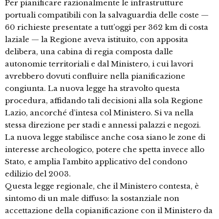
Per pianificare razionalmente le infrastrutture
portuali compatibili con la salvaguardia delle coste —
60 richieste presentate a tutt’oggi per 362 km di costa
laziale — la Regione aveva istituito, con apposita
delibera, una cabina di regia composta dalle
autonomie territoriali e dal Ministero, i cui lavori
avrebbero dovuti confluire nella pianificazione
congiunta. La nuova legge ha stravolto questa
procedura, affidando tali decisioni alla sola Regione
Lazio, ancorché d’intesa col Ministero. Si va nella
stessa direzione per stadi e annessi palazzi e negozi.
La nuova legge stabilisce anche cosa siano le zone di
interesse archeologico, potere che spetta invece allo
Stato, e amplia l’ambito applicativo del condono
edilizio del 2003.
Questa legge regionale, che il Ministero contesta, è
sintomo di un male diffuso: la sostanziale non
accettazione della copianificazione con il Ministero da