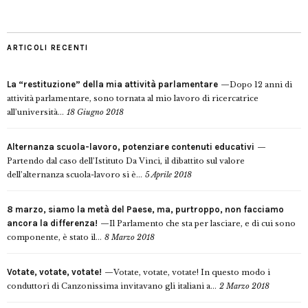
ARTICOLI RECENTI
La “restituzione” della mia attività parlamentare
Dopo 12 anni di
attività parlamentare, sono tornata al mio lavoro di ricercatrice
all’università...
18 Giugno 2018
Alternanza scuola-lavoro, potenziare contenuti educativi
Partendo dal caso dell’Istituto Da Vinci, il dibattito sul valore
dell’alternanza scuola-lavoro si è...
5 Aprile 2018
8 marzo, siamo la metà del Paese, ma, purtroppo, non facciamo
ancora la differenza!
Il Parlamento che sta per lasciare, e di cui sono
componente, è stato il...
8 Marzo 2018
Votate, votate, votate!
Votate, votate, votate! In questo modo i
conduttori di Canzonissima invitavano gli italiani a...
2 Marzo 2018