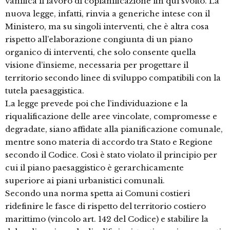
vanifica il lavoro di copianificazione fin qui svolto. La
nuova legge, infatti, rinvia a generiche intese con il
Ministero, ma su singoli interventi, che è altra cosa
rispetto all’elaborazione congiunta di un piano
organico di interventi, che solo consente quella
visione d’insieme, necessaria per progettare il
territorio secondo linee di sviluppo compatibili con la
tutela paesaggistica.
La legge prevede poi che l’individuazione e la
riqualificazione delle aree vincolate, compromesse e
degradate, siano affidate alla pianificazione comunale,
mentre sono materia di accordo tra Stato e Regione
secondo il Codice. Così è stato violato il principio per
cui il piano paesaggistico è gerarchicamente
superiore ai piani urbanistici comunali.
Secondo una norma spetta ai Comuni costieri
ridefinire le fasce di rispetto del territorio costiero
marittimo (vincolo art. 142 del Codice) e stabilire la