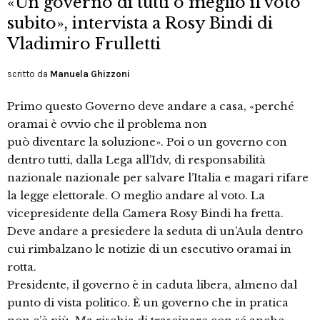
«Un governo di tutti o meglio il voto
subito», intervista a Rosy Bindi di
Vladimiro Frulletti
scritto da
Manuela Ghizzoni
Primo questo Governo deve andare a casa, «perché
oramai è ovvio che il problema non
può diventare la soluzione». Poi o un governo con
dentro tutti, dalla Lega all’Idv, di responsabilità
nazionale nazionale per salvare l’Italia e magari rifare
la legge elettorale. O meglio andare al voto. La
vicepresidente della Camera Rosy Bindi ha fretta.
Deve andare a presiedere la seduta di un’Aula dentro
cui rimbalzano le notizie di un esecutivo oramai in
rotta.
Presidente, il governo è in caduta libera, almeno dal
punto di vista politico. È un governo che in pratica