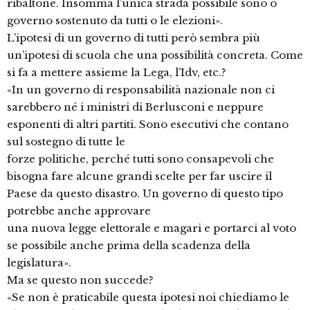
ribaltone. Insomma l’unica strada possibile sono o
governo sostenuto da tutti o le elezioni».
L’ipotesi di un governo di tutti però sembra più
un’ipotesi di scuola che una possibilità concreta. Come
si fa a mettere assieme la Lega, l’Idv, etc.?
«In un governo di responsabilità nazionale non ci
sarebbero né i ministri di Berlusconi e neppure
esponenti di altri partiti. Sono esecutivi che contano
sul sostegno di tutte le
forze politiche, perché tutti sono consapevoli che
bisogna fare alcune grandi scelte per far uscire il
Paese da questo disastro. Un governo di questo tipo
potrebbe anche approvare
una nuova legge elettorale e magari e portarci al voto
se possibile anche prima della scadenza della
legislatura».
Ma se questo non succede?
«Se non è praticabile questa ipotesi noi chiediamo le