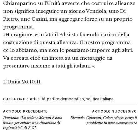
Chiamparino su l’Unità avverte che costruire alleanze
non significa inseguire un giorno Vendola, uno Di
Pietro, uno Casini, ma aggregare forze su un proprio
programma.
«Ha ragione, e infatti il Pd si sta facendo carico della
costruzione di questa alleanza. Il nostro programma
ce lo abbiamo, ma non lo possiamo imporre agli altri.
Va cercata cioè un’intesa su un messaggio da
presentare insieme a tutti gli italiani ».
L’Unità 26.10.11
attualità
,
partito democratico
,
politica italiana
CATEGORIE:
ARTICOLO PRECEDENTE
ARTICOLO SUCCESSIVO
Damiano: “Lo scalone Maroni è stato
Biennale. Ghizzoni, Galan adesso scelga il
limato per evitare una situazione di
presidente in base a competenze
ingiustizia”, di R.GI.