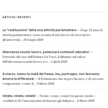
ARTICOLI RECENTI
La “restituzione” della mia attività parlamentare
Dopo 12 anni di
attività parlamentare, sono tornata al mio lavoro di ricercatrice
all’università...
18 Giugno 2018
Alternanza scuola-lavoro, potenziare contenuti educativi
Partendo dal caso dell’Istituto Da Vinci, il dibattito sul valore
dell’alternanza scuola-lavoro si è...
5 Aprile 2018
8 marzo, siamo la metà del Paese, ma, purtroppo, non facciamo
ancora la differenza!
Il Parlamento che sta per lasciare, e di cui sono
componente, è stato il...
8 Marzo 2018
Votate, votate, votate!
Votate, votate, votate! In questo modo i
conduttori di Canzonissima invitavano gli italiani a...
2 Marzo 2018