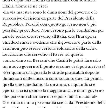
non c’è più. Ma rischia di trascinare con sé anche
l’Italia. Come se ne esce?
«La via maestra sono le dimissioni del governo e le
successive decisioni da parte del Presidente della
Repubblica. Perché con questo governo non è più
possibile procedere. Non ci sono più le condizioni per
fare le scelte che servono all’Italia, che l’Europa ci
chiede.Ormai è evidente che il governo è parte della
crisi non può essere certo la soluzione della crisi».
Le riforme che servono al Paese, su questo
concordano sia Bersani che Casini le potrà fare solo
un nuovo governo. Il punto è: come ci si può arrivare?
«Per quanto ci riguarda le strade praticabili dopo le
dimissioni di Berlusconi sono soltanto due. La prima,
quella che chiediamo da un anno, da quando si è
aperta la crisi dentro la maggioranza, è di un governo
che potremo chiamare di responsabilità nazionale.
Costruito da una personalità scelta dal Presidente della