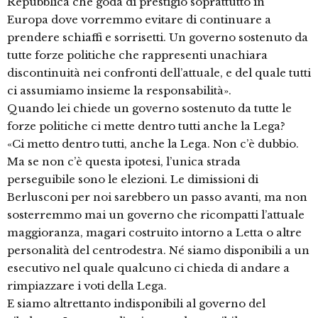
Repubblica che goda di prestigio soprattutto in
Europa dove vorremmo evitare di continuare a
prendere schiaffi e sorrisetti. Un governo sostenuto da
tutte forze politiche che rappresenti unachiara
discontinuità nei confronti dell’attuale, e del quale tutti
ci assumiamo insieme la responsabilità».
Quando lei chiede un governo sostenuto da tutte le
forze politiche ci mette dentro tutti anche la Lega?
«Ci metto dentro tutti, anche la Lega. Non c’è dubbio.
Ma se non c’è questa ipotesi, l’unica strada
perseguibile sono le elezioni. Le dimissioni di
Berlusconi per noi sarebbero un passo avanti, ma non
sosterremmo mai un governo che ricompatti l’attuale
maggioranza, magari costruito intorno a Letta o altre
personalità del centrodestra. Né siamo disponibili a un
esecutivo nel quale qualcuno ci chieda di andare a
rimpiazzare i voti della Lega.
E siamo altrettanto indisponibili al governo del