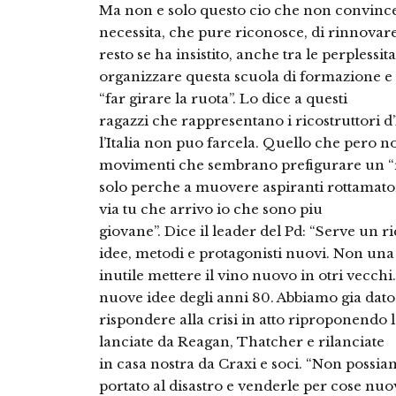
Ma non e solo questo cio che non convince
necessita, che pure riconosce, di rinnovare 
resto se ha insistito, anche tra le perplessit
organizzare questa scuola di formazione e
“far girare la ruota”. Lo dice a questi
ragazzi che rappresentano i ricostruttori d
l’Italia non puo farcela. Quello che pero no
movimenti che sembrano prefigurare un “
solo perche a muovere aspiranti rottamator
via tu che arrivo io che sono piu
giovane”. Dice il leader del Pd: “Serve un
idee, metodi e protagonisti nuovi. Non una 
inutile mettere il vino nuovo in otri vecc
nuove idee degli anni 80. Abbiamo gia dato
rispondere alla crisi in atto riproponendo l
lanciate da Reagan, Thatcher e rilanciate
in casa nostra da Craxi e soci. “Non possi
portato al disastro e venderle per cose nuo