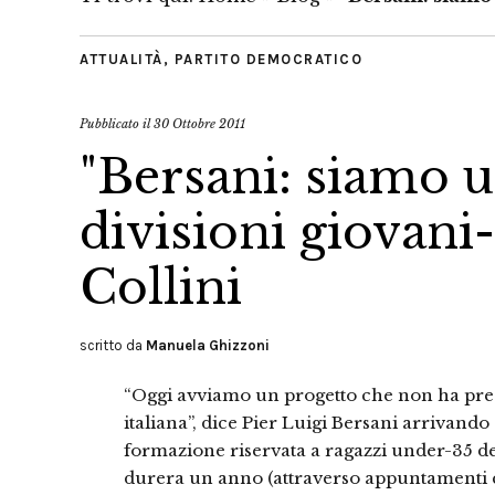
ATTUALITÀ
,
PARTITO DEMOCRATICO
Pubblicato il
30 Ottobre 2011
"Bersani: siamo u
divisioni giovani
Collini
scritto da
Manuela Ghizzoni
“Oggi avviamo un progetto che non ha prece
italiana”, dice Pier Luigi Bersani arrivand
formazione riservata a ragazzi under-35 
durera un anno (attraverso appuntamenti c