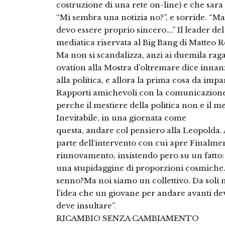
costruzione di una rete on-line) e che sara
“Mi sembra una notizia no?”, e sorride. “Ma
devo essere proprio sincero….” Il leader del
mediatica riservata al Big Bang di Matteo 
Ma non si scandalizza, anzi ai duemila rag
ovation alla Mostra d’oltremare dice inna
alla politica, e allora la prima cosa da impa
Rapporti amichevoli con la comunicazione,
perche il mestiere della politica non e il 
Inevitabile, in una giornata come
questa, andare col pensiero alla Leopolda
parte dell’intervento con cui apre Finalme
rinnovamento, insistendo pero su un fatto: 
una stupidaggine di proporzioni cosmiche. 
senno?Ma noi siamo un collettivo. Da soli 
l’idea che un giovane per andare avanti dev
deve insultare”.
RICAMBIO SENZA CAMBIAMENTO