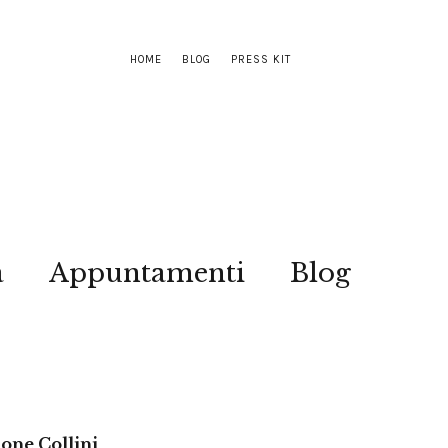
HOME
BLOG
PRESS KIT
a
Appuntamenti
Blog
mone Collini