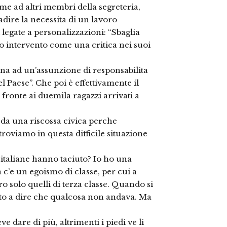
eme ad altri membri della segreteria,
adire la necessita di un lavoro
 legate a personalizzazioni: “Sbaglia
o intervento come una critica nei suoi
iana ad un’assunzione di responsabilita
l Paese”. Che poi è effettivamente il
 fronte ai duemila ragazzi arrivati a
 da una riscossa civica perche
troviamo in questa difficile situazione
i italiane hanno taciuto? Io ho una
a c’e un egoismo di classe, per cui a
ro solo quelli di terza classe. Quando si
ato a dire che qualcosa non andava. Ma
e dare di più, altrimenti i piedi ve li