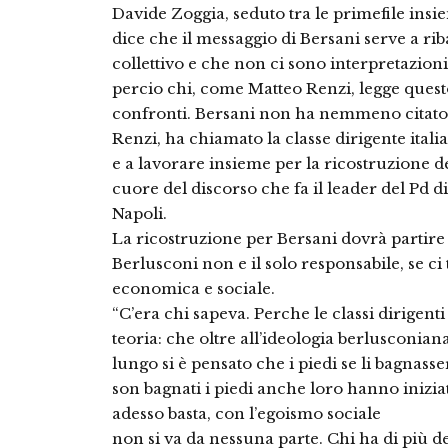
Davide Zoggia, seduto tra le primefile insi
dice che il messaggio di Bersani serve a rib
collettivo e che non ci sono interpretazioni
percio chi, come Matteo Renzi, legge quest
confronti. Bersani non ha nemmeno citato
Renzi, ha chiamato la classe dirigente ital
e a lavorare insieme per la ricostruzione de
cuore del discorso che fa il leader del Pd di
Napoli.
La ricostruzione per Bersani dovrà partire
Berlusconi non e il solo responsabile, se ci 
economica e sociale.
“C’era chi sapeva. Perche le classi dirigent
teoria: che oltre all’ideologia berlusconian
lungo si è pensato che i piedi se li bagnasse
son bagnati i piedi anche loro hanno inizi
adesso basta, con l’egoismo sociale
non si va da nessuna parte. Chi ha di più dev