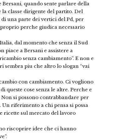
 Bersani, quando sente parlare della
la classe dirigente del partito. Del
a di una parte dei vertici del Pd, per
 proprio perche giudica necessario
’Italia, dal momento che senza il Sud
n piace a Bersani e assistere a
ricambio senza cambiamento”. E non e
i sembra piu che altro lo slogan “vai
 ricambio con cambiamento. Ci vogliono
di queste cose senza le altre. Perche e
hi. Non si possono contrabbandare per
. Un riferimento a chi pensa si possa
e ricette sul mercato del lavoro
amo riscoprire idee che ci hanno
ve”.