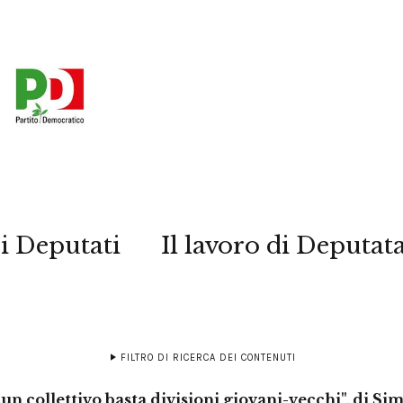
i Deputati
Il lavoro di Deputat
FILTRO DI RICERCA DEI CONTENUTI
un collettivo basta divisioni giovani-vecchi", di Si