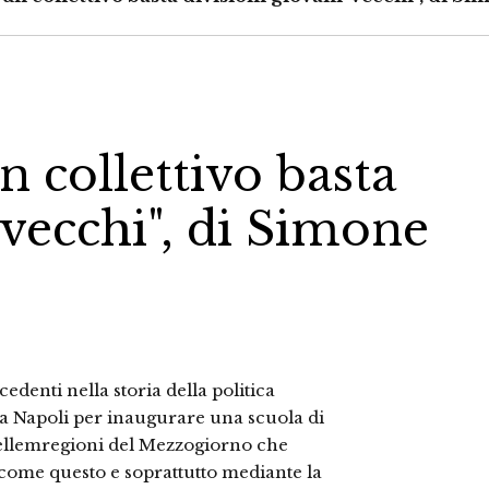
n collettivo basta
-vecchi", di Simone
denti nella storia della politica
o a Napoli per inaugurare una scuola di
dellemregioni del Mezzogiorno che
ome questo e soprattutto mediante la