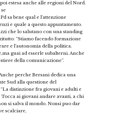
 poi estesa anche alle regioni del Nord.
 se
 Pd sa bene qual e l’attenzione
Renzi e quale a questo appuntamento.
azzi che lo salutano con una standing
nzitutto: “Stiamo facendo formazione
rare e l’autonomia della politica.
ma guai ad esserle subalterni. Anche
mestiere della comunicazione”.
. Anche perche Bersani dedica una
nte Sud alla questione del
“La distinzione fra giovani e adulti e
Tocca ai giovani andare avanti, a chi
non si salva il mondo. Nonsi puo dar
e scalciare,