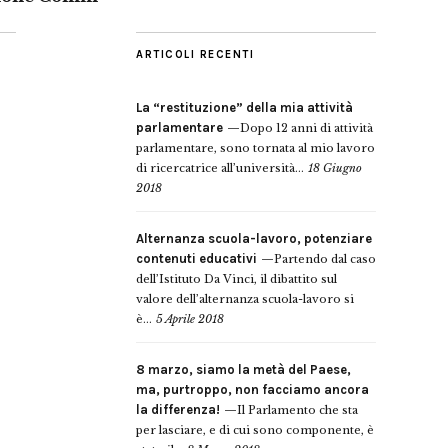
ARTICOLI RECENTI
La “restituzione” della mia attività
parlamentare
Dopo 12 anni di attività
parlamentare, sono tornata al mio lavoro
di ricercatrice all’università...
18 Giugno
2018
Alternanza scuola-lavoro, potenziare
contenuti educativi
Partendo dal caso
dell’Istituto Da Vinci, il dibattito sul
valore dell’alternanza scuola-lavoro si
è...
5 Aprile 2018
8 marzo, siamo la metà del Paese,
ma, purtroppo, non facciamo ancora
la differenza!
Il Parlamento che sta
per lasciare, e di cui sono componente, è