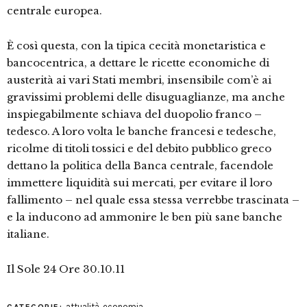
centrale europea.
È così questa, con la tipica cecità monetaristica e
bancocentrica, a dettare le ricette economiche di
austerità ai vari Stati membri, insensibile com’è ai
gravissimi problemi delle disuguaglianze, ma anche
inspiegabilmente schiava del duopolio franco –
tedesco. A loro volta le banche francesi e tedesche,
ricolme di titoli tossici e del debito pubblico greco
dettano la politica della Banca centrale, facendole
immettere liquidità sui mercati, per evitare il loro
fallimento – nel quale essa stessa verrebbe trascinata –
e la inducono ad ammonire le ben più sane banche
italiane.
Il Sole 24 Ore 30.10.11
attualità
,
economia