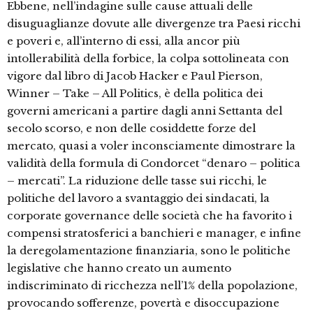
Ebbene, nell’indagine sulle cause attuali delle
disuguaglianze dovute alle divergenze tra Paesi ricchi
e poveri e, all’interno di essi, alla ancor più
intollerabilità della forbice, la colpa sottolineata con
vigore dal libro di Jacob Hacker e Paul Pierson,
Winner – Take – All Politics, è della politica dei
governi americani a partire dagli anni Settanta del
secolo scorso, e non delle cosiddette forze del
mercato, quasi a voler inconsciamente dimostrare la
validità della formula di Condorcet “denaro – politica
– mercati”. La riduzione delle tasse sui ricchi, le
politiche del lavoro a svantaggio dei sindacati, la
corporate governance delle società che ha favorito i
compensi stratosferici a banchieri e manager, e infine
la deregolamentazione finanziaria, sono le politiche
legislative che hanno creato un aumento
indiscriminato di ricchezza nell’1% della popolazione,
provocando sofferenze, povertà e disoccupazione