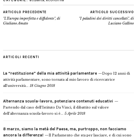
CATEGORIE:
ARTICOLO PRECEDENTE
ARTICOLO SUCCESSIVO
"L'Europa imperfetta e diffidente", di
"I paladini dei diritti cancellati", di
Giuliano Amato
Luciano Gallino
ARTICOLI RECENTI
La “restituzione” della mia attività parlamentare
Dopo 12 anni di
attività parlamentare, sono tornata al mio lavoro di ricercatrice
all’università...
18 Giugno 2018
Alternanza scuola-lavoro, potenziare contenuti educativi
Partendo dal caso dell’Istituto Da Vinci, il dibattito sul valore
dell’alternanza scuola-lavoro si è...
5 Aprile 2018
8 marzo, siamo la metà del Paese, ma, purtroppo, non facciamo
ancora la differenza!
Il Parlamento che sta per lasciare, e di cui sono