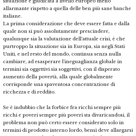
situazione è giudicata a livello europeo meno
allarmante rispetto a quella delle ben più sane banche
italiane.
La prima considerazione che deve essere fatta e dalla
quale non si può assolutamente prescindere,
qualunque sia la valutazione dell’attuale crisi, è che
purtroppo la situazione sia in Europa, sia negli Stati
Uniti, e nel resto del mondo, continua senza nulla
cambiare, ad esasperare l’ineguaglianza globale in
termini sia oggettivi sia soggettivi, con il disperato
aumento della povertà, alla quale globalmente
corrisponde una spaventosa concentrazione di
ricchezza e di reddito.
Se è indubbio che la forbice fra ricchi sempre più
ricchi e poveri sempre più poveri sta divaricandosi, il
problema non può certo essere considerato solo in
termini di prodotto interno lordo, bensì deve allargarsi