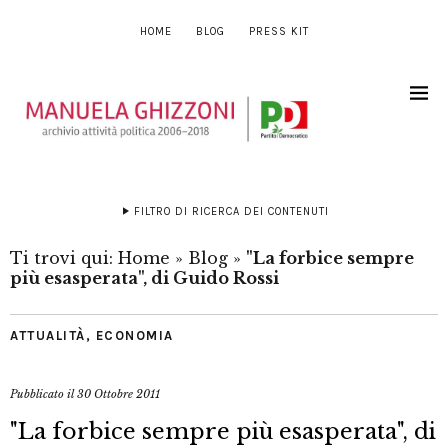
HOME
BLOG
PRESS KIT
FILTRO DI RICERCA DEI CONTENUTI
Ti trovi qui:
Home
»
Blog
»
"La forbice sempre
più esasperata", di Guido Rossi
ATTUALITÀ
,
ECONOMIA
Pubblicato il
30 Ottobre 2011
"La forbice sempre più esasperata", di