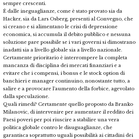
sempre crescenti.
È dalle ineguaglianze, come è stato provato sia da
Hacker, sia da Lars Osberg, presenti al Convegno, che
si creano e si alimentano le crisi di depressione
economica, si accumula il debito pubblico e nessuna
soluzione pare possibile se i vari governi si dimostrano
inadatti sia a livello globale sia a livello nazionale.
Certamente prioritario è interrompere la completa
mancanza di disciplina dei mercati finanziari e a
evitare che i compensi, i bonus e le stock option di
banchieri e manager continuino, nonostante tutto, a
salire e a provocare l’aumento della forbice, agevolato
dalla speculazione.
Quali rimedi? Certamente quello proposto da Branko
Milanovic, di intervenire per aumentare il reddito dei
Paesi poveri per poi riuscire a stabilire una vera
politica globale contro le disuguaglianze, che
garantisca soprattutto uguali possibilità ai cittadini dei