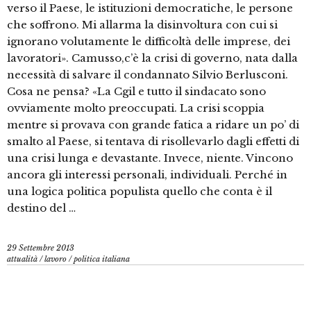
verso il Paese, le istituzioni democratiche, le persone
che soffrono. Mi allarma la disinvoltura con cui si
ignorano volutamente le difficoltà delle imprese, dei
lavoratori». Camusso,c’è la crisi di governo, nata dalla
necessità di salvare il condannato Silvio Berlusconi.
Cosa ne pensa? «La Cgil e tutto il sindacato sono
ovviamente molto preoccupati. La crisi scoppia
mentre si provava con grande fatica a ridare un po’ di
smalto al Paese, si tentava di risollevarlo dagli effetti di
una crisi lunga e devastante. Invece, niente. Vincono
ancora gli interessi personali, individuali. Perché in
una logica politica populista quello che conta è il
destino del …
29 Settembre 2013
attualità
/
lavoro
/
politica italiana