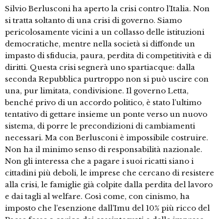
Silvio Berlusconi ha aperto la crisi contro l’Italia. Non
si tratta soltanto di una crisi di governo. Siamo
pericolosamente vicini a un collasso delle istituzioni
democratiche, mentre nella società si diffonde un
impasto di sfiducia, paura, perdita di competitività e di
diritti. Questa crisi segnerà uno spartiacque: dalla
seconda Repubblica purtroppo non si può uscire con
una, pur limitata, condivisione. Il governo Letta,
benché privo di un accordo politico, è stato l’ultimo
tentativo di gettare insieme un ponte verso un nuovo
sistema, di porre le precondizioni di cambiamenti
necessari. Ma con Berlusconi è impossibile costruire.
Non ha il minimo senso di responsabilità nazionale.
Non gli interessa che a pagare i suoi ricatti siano i
cittadini più deboli, le imprese che cercano di resistere
alla crisi, le famiglie già colpite dalla perdita del lavoro
e dai tagli al welfare. Così come, con cinismo, ha
imposto che l’esenzione dall’Imu del 10% più ricco del