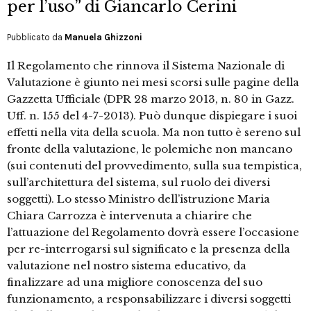
per l’uso” di Giancarlo Cerini
Pubblicato da
Manuela Ghizzoni
Il Regolamento che rinnova il Sistema Nazionale di
Valutazione è giunto nei mesi scorsi sulle pagine della
Gazzetta Ufficiale (DPR 28 marzo 2013, n. 80 in Gazz.
Uff. n. 155 del 4-7-2013). Può dunque dispiegare i suoi
effetti nella vita della scuola. Ma non tutto è sereno sul
fronte della valutazione, le polemiche non mancano
(sui contenuti del provvedimento, sulla sua tempistica,
sull’architettura del sistema, sul ruolo dei diversi
soggetti). Lo stesso Ministro dell’istruzione Maria
Chiara Carrozza è intervenuta a chiarire che
l’attuazione del Regolamento dovrà essere l’occasione
per re-interrogarsi sul significato e la presenza della
valutazione nel nostro sistema educativo, da
finalizzare ad una migliore conoscenza del suo
funzionamento, a responsabilizzare i diversi soggetti