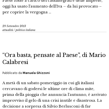
Paese fosse a carico dei cassintegrati e delle imprese,
oggi ha usato l’aumento dell’Iva – da lui provocato –
per coprire la vergogna …
29 Settembre 2013
attualità
/
politica italiana
“Ora basta, pensate al Paese”, di Mario
Calabresi
Pubblicato da
Manuela Ghizzoni
A metà di un sabato pomeriggio in cui gli italiani
cercavano di godersi le ultime ore di clima mite,
prima della pioggia che annuncia l’autunno, è arrivato
improvviso il gelo di una crisi inutile e disastrosa. La
decisione a sorpresa di Silvio Berlusconi di far