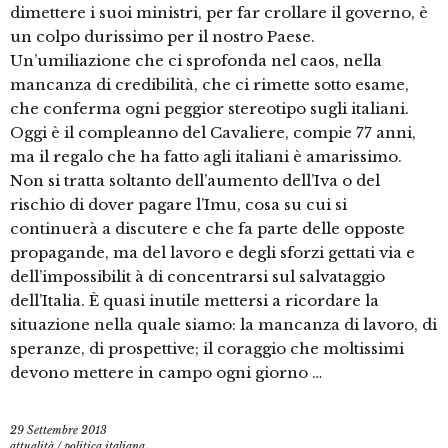
dimettere i suoi ministri, per far crollare il governo, è
un colpo durissimo per il nostro Paese.
Un’umiliazione che ci sprofonda nel caos, nella
mancanza di credibilità, che ci rimette sotto esame,
che conferma ogni peggior stereotipo sugli italiani.
Oggi è il compleanno del Cavaliere, compie 77 anni,
ma il regalo che ha fatto agli italiani è amarissimo.
Non si tratta soltanto dell’aumento dell’Iva o del
rischio di dover pagare l’Imu, cosa su cui si
continuerà a discutere e che fa parte delle opposte
propagande, ma del lavoro e degli sforzi gettati via e
dell’impossibilit à di concentrarsi sul salvataggio
dell’Italia. È quasi inutile mettersi a ricordare la
situazione nella quale siamo: la mancanza di lavoro, di
speranze, di prospettive; il coraggio che moltissimi
devono mettere in campo ogni giorno …
29 Settembre 2013
attualità
/
politica italiana