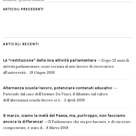
ARTICOLI PRECEDENTI
ARTICOLI RECENTI
La “restituzione” della mia attività parlamentare
Dopo 12 anni di
attività parlamentare, sono tornata al mio lavoro di ricercatrice
all’università...
18 Giugno 2018
Alternanza scuola-lavoro, potenziare contenuti educativi
Partendo dal caso dell’Istituto Da Vinci, il dibattito sul valore
dell’alternanza scuola-lavoro si è...
5 Aprile 2018
8 marzo, siamo la metà del Paese, ma, purtroppo, non facciamo
ancora la differenza!
Il Parlamento che sta per lasciare, e di cui sono
componente, è stato il...
8 Marzo 2018