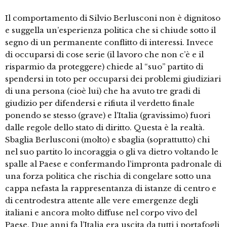
Il comportamento di Silvio Berlusconi non è dignitoso
e suggella un’esperienza politica che si chiude sotto il
segno di un permanente conflitto di interessi. Invece
di occuparsi di cose serie (il lavoro che non c’è e il
risparmio da proteggere) chiede al “suo” partito di
spendersi in toto per occuparsi dei problemi giudiziari
di una persona (cioè lui) che ha avuto tre gradi di
giudizio per difendersi e rifiuta il verdetto finale
ponendo se stesso (grave) e l’Italia (gravissimo) fuori
dalle regole dello stato di diritto. Questa è la realtà.
Sbaglia Berlusconi (molto) e sbaglia (soprattutto) chi
nel suo partito lo incoraggia o gli va dietro voltando le
spalle al Paese e confermando l’impronta padronale di
una forza politica che rischia di congelare sotto una
cappa nefasta la rappresentanza di istanze di centro e
di centrodestra attente alle vere emergenze degli
italiani e ancora molto diffuse nel corpo vivo del
Paese. Due anni fa l’Italia era uscita da tutti i portafogli