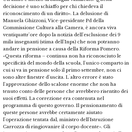
decisione è uno schiaffo per chi chiedeva il
riconoscimento di un diritto». La delusione di
Manuela Ghizzoni, Vice-presidente Pd della
Commissione Cultura alla Camera, è ancora viva
ventiquattr`ore dopo la notizia dell`esclusione dei 9
mila insegnanti (stima dell`Inps) che non potranno
andare in pensione a causa della Riforma Pomero.
«Questa riforma – continua non ha riconosciuto le
specificità del mondo della scuola, l`unico comparto in
cui si va in pensione solo il primo settembre, non ci
sono altre finestre d`uscita. L`altro errore è stato
l`approvazione dello scalone enorme che non ha
tenuto conto delle persone che avrebbero risentito dei
suoi effetti. La correzione era contenuta nel
programma di questo governo. Il pensionamento di
queste persone avrebbe certamente aiutato
l`operazione tentata dal, ministro dell`Istruzione
Carrozza di ringiovanire il corpo docente». Gli