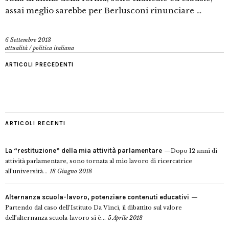
assai meglio sarebbe per Berlusconi rinunciare …
6 Settembre 2013
attualità
/
politica italiana
ARTICOLI PRECEDENTI
ARTICOLI RECENTI
La “restituzione” della mia attività parlamentare
Dopo 12 anni di
attività parlamentare, sono tornata al mio lavoro di ricercatrice
all’università...
18 Giugno 2018
Alternanza scuola-lavoro, potenziare contenuti educativi
Partendo dal caso dell’Istituto Da Vinci, il dibattito sul valore
dell’alternanza scuola-lavoro si è...
5 Aprile 2018