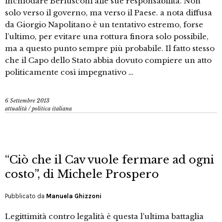
inchiodare Berlusconi alle sue responsabilità. Non
solo verso il governo, ma verso il Paese. a nota diffusa
da Giorgio Napolitano è un tentativo estremo, forse
l’ultimo, per evitare una rottura finora solo possibile,
ma a questo punto sempre più probabile. Il fatto stesso
che il Capo dello Stato abbia dovuto compiere un atto
politicamente così impegnativo …
6 Settembre 2013
attualità
/
politica italiana
“Ciò che il Cav vuole fermare ad ogni
costo”, di Michele Prospero
Pubblicato da
Manuela Ghizzoni
Legittimità contro legalità è questa l’ultima battaglia