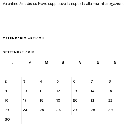
Valentino Amadio
su
Prove suppletive, la risposta alla mia interrogazione
CALENDARIO ARTICOLI
SETTEMBRE 2013
L
M
M
G
V
S
D
1
2
3
4
5
6
7
8
9
10
11
12
13
14
15
16
17
18
19
20
21
22
23
24
25
26
27
28
29
30