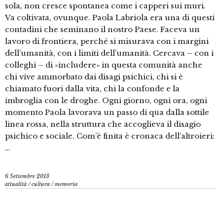
sola, non cresce spontanea come i capperi sui muri.
Va coltivata, ovunque. Paola Labriola era una di questi
contadini che seminano il nostro Paese. Faceva un
lavoro di frontiera, perché si misurava con i margini
dell’umanità, con i limiti dell’umanità. Cercava – con i
colleghi – di «includere» in questa comunità anche
chi vive ammorbato dai disagi psichici, chi si è
chiamato fuori dalla vita, chi la confonde e la
imbroglia con le droghe. Ogni giorno, ogni ora, ogni
momento Paola lavorava un passo di qua dalla sottile
linea rossa, nella struttura che accoglieva il disagio
psichico e sociale. Com’è finita è cronaca dell’altroieri:
…
6 Settembre 2013
attualità
/
cultura
/
memoria