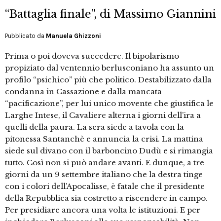
“Battaglia finale”, di Massimo Giannini
Pubblicato da
Manuela Ghizzoni
Prima o poi doveva succedere. Il bipolarismo
propiziato dal ventennio berlusconiano ha assunto un
profilo “psichico” più che politico. Destabilizzato dalla
condanna in Cassazione e dalla mancata
“pacificazione”, per lui unico movente che giustifica le
Larghe Intese, il Cavaliere alterna i giorni dell’ira a
quelli della paura. La sera siede a tavola con la
pitonessa Santanchè e annuncia la crisi. La mattina
siede sul divano con il barboncino Dudù e si rimangia
tutto. Così non si può andare avanti. E dunque, a tre
giorni da un 9 settembre italiano che la destra tinge
con i colori dell’Apocalisse, è fatale che il presidente
della Repubblica sia costretto a riscendere in campo.
Per presidiare ancora una volta le istituzioni. E per