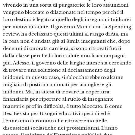
vivendo in una sorta di purgatorio: le loro assunzioni
vengono bloccate o dilazionate nel tempo perché il
loro destino è legato a quello degli insegnanti Inidonei
per motivi di salute. Il governo Monti, con la Spending
review, ha declassato questi ultimi al rango di Ata, ma
la cosa non è andata giù ai 3mila insegnanti che, dopo
decenni di onorata carriera, si sono ritrovati fuori
dalla classe perché la loro salute non li accompagna
più. Adesso, il governo delle larghe intese sta cercando
di trovare una soluzione al declassamento degli
inidonei. In questo caso, si sbloccherebbero alcune
migliaia di posti accantonati per accogliere gli
inidonei. Ma, in attesa di trovare la copertura
finanziaria per riportare al ruolo di insegnante
maestri e prof in difficoltà, è tutto bloccato. B come
Bes. Bes sta per Bisogni educativi speciali ed è
l’ennesimo acronimo che ritroveremo nelle
discussioni scolastiche nei prossimi anni. L’anno