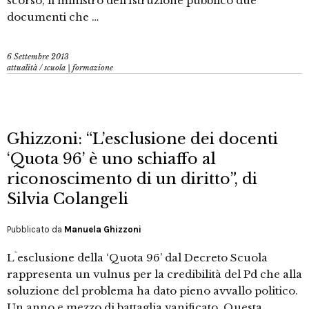
scorso, il ministro dell’Istruzione pubblicò due
documenti che …
6 Settembre 2013
attualità
/
scuola | formazione
Ghizzoni: “L’esclusione dei docenti
‘Quota 96’ è uno schiaffo al
riconoscimento di un diritto”, di
Silvia Colangeli
Pubblicato da
Manuela Ghizzoni
L`esclusione della ‘Quota 96’ dal Decreto Scuola
rappresenta un vulnus per la credibilità del Pd che alla
soluzione del problema ha dato pieno avvallo politico.
Un anno e mezzo di battaglia vanificato. Questa