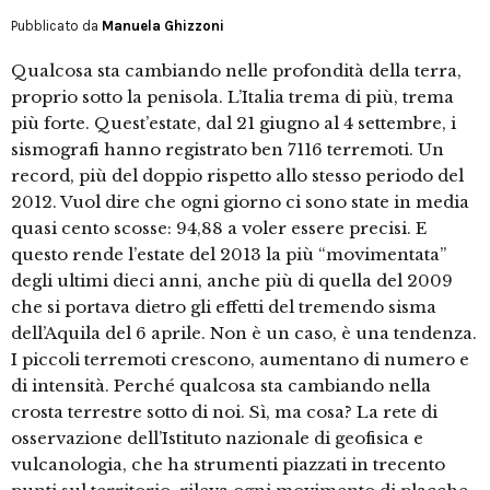
Pubblicato da
Manuela Ghizzoni
Qualcosa sta cambiando nelle profondità della terra,
proprio sotto la penisola. L’Italia trema di più, trema
più forte. Quest’estate, dal 21 giugno al 4 settembre, i
sismografi hanno registrato ben 7116 terremoti. Un
record, più del doppio rispetto allo stesso periodo del
2012. Vuol dire che ogni giorno ci sono state in media
quasi cento scosse: 94,88 a voler essere precisi. E
questo rende l’estate del 2013 la più “movimentata”
degli ultimi dieci anni, anche più di quella del 2009
che si portava dietro gli effetti del tremendo sisma
dell’Aquila del 6 aprile. Non è un caso, è una tendenza.
I piccoli terremoti crescono, aumentano di numero e
di intensità. Perché qualcosa sta cambiando nella
crosta terrestre sotto di noi. Sì, ma cosa? La rete di
osservazione dell’Istituto nazionale di geofisica e
vulcanologia, che ha strumenti piazzati in trecento