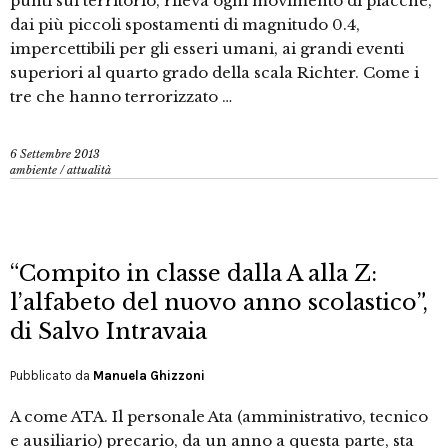
punti sul territorio, rileva ogni movimento di placche,
dai più piccoli spostamenti di magnitudo 0.4,
impercettibili per gli esseri umani, ai grandi eventi
superiori al quarto grado della scala Richter. Come i
tre che hanno terrorizzato …
6 Settembre 2013
ambiente
/
attualità
“Compito in classe dalla A alla Z:
l’alfabeto del nuovo anno scolastico”,
di Salvo Intravaia
Pubblicato da
Manuela Ghizzoni
A come ATA. Il personale Ata (amministrativo, tecnico
e ausiliario) precario, da un anno a questa parte, sta