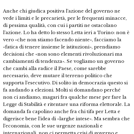
Anche chi giudica positiva l’azione del governo ne
vede i limiti e le precarietà, per le frequenti minacce,
di pessima qualità, con cui i partiti ne ostacolano
l’azione. Lo ha detto lo stesso Letta ieri a Torino: non è
vero «che non stiamo facendo niente», facciamo la
«fatica di tenere insieme le istituzioni», prendiamo
decisioni che «non sono elementi rivoluzionari ma
cambiamenti di tendenza». Se vogliamo un governo
che cambi alla radice il Paese, come sarebbe
necessario, deve mutare il terreno politico che
supporta l’esecutivo. Di solito in democrazia questo si
fa andando a elezioni. Molti si domandano perché
non ci andiamo, magari fra qualche mese per fare la
Legge di Stabilità e ritentare una riforma elettorale. La
domanda fa capolino anche fra chi tifa per Letta e
digerisce bene l’idea di «larghe intese». Ma sembra che
l’economia, con le sue urgenze nazionali e
internazionali, non ci permetta crisi di governo e