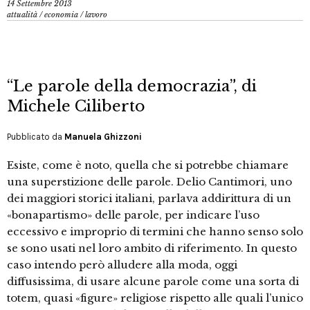
14 Settembre 2013
attualità
/
economia
/
lavoro
“Le parole della democrazia”, di
Michele Ciliberto
Pubblicato da
Manuela Ghizzoni
Esiste, come è noto, quella che si potrebbe chiamare
una superstizione delle parole. Delio Cantimori, uno
dei maggiori storici italiani, parlava addirittura di un
«bonapartismo» delle parole, per indicare l’uso
eccessivo e improprio di termini che hanno senso solo
se sono usati nel loro ambito di riferimento. In questo
caso intendo però alludere alla moda, oggi
diffusissima, di usare alcune parole come una sorta di
totem, quasi «figure» religiose rispetto alle quali l’unico