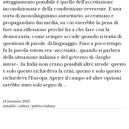
atteggiamento possibile è quello dell’accettazione
incondizionata e della condivisione reverente. È una
sorta di monolinguismo autoritario, accentuato e
propagandato dai media, su cui varrebbe la pena di
fare una riflessione perché ha a che fare con la
democrazia, come sempre accade quando si tratta di
questioni di parole, di linguaggio. Fino a poco tempo
fa la parola-totem era «necessità», quando si parlava
della situazione italiana e del governo di «larghe
intese». In Italia non erano possibili altre strade: questo
e solo questo richiedeva la crisi, questo e solo questo
richiedeva l’Europa. Aprire il campo ad altre opzioni
sarebbe stato solo segno di …
14 Settembre 2013
attualità
/
cultura
/
politica italiana