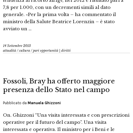
tendenza al ricorso all’Igv, nel 2012 è risultato pari a
7,8 per 1.000, con un decrementi simili al dato
generale. «Per la prima volta – ha commentato il
ministro della Salute Beatrice Lorenzin – è stato
avviato un …
14 Settembre 2013
attualità
/
cultura
/
pari opportunità | diritti
Fossoli, Bray ha offerto maggiore
presenza dello Stato nel campo
Pubblicato da
Manuela Ghizzoni
On. Ghizzoni “Una visita interessata e con prescrizioni
operative per il futuro del campo”. Una visita
interessata e operativa. Il ministro per i Beni e le