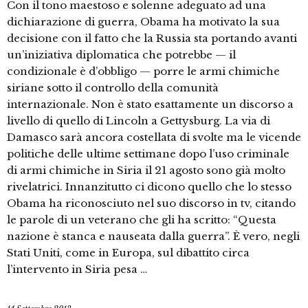
Con il tono maestoso e solenne adeguato ad una
dichiarazione di guerra, Obama ha motivato la sua
decisione con il fatto che la Russia sta portando avanti
un’iniziativa diplomatica che potrebbe — il
condizionale è d’obbligo — porre le armi chimiche
siriane sotto il controllo della comunità
internazionale. Non è stato esattamente un discorso a
livello di quello di Lincoln a Gettysburg. La via di
Damasco sarà ancora costellata di svolte ma le vicende
politiche delle ultime settimane dopo l’uso criminale
di armi chimiche in Siria il 21 agosto sono già molto
rivelatrici. Innanzitutto ci dicono quello che lo stesso
Obama ha riconosciuto nel suo discorso in tv, citando
le parole di un veterano che gli ha scritto: “Questa
nazione è stanca e nauseata dalla guerra”. È vero, negli
Stati Uniti, come in Europa, sul dibattito circa
l’intervento in Siria pesa …