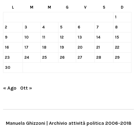
L
M
M
G
V
S
D
1
2
3
4
5
6
7
8
9
10
11
12
13
14
15
16
17
18
19
20
21
22
23
24
25
26
27
28
29
30
« Ago
Ott »
Manuela Ghizzoni | Archivio attività politica 2006-2018