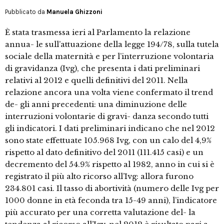
Pubblicato da
Manuela Ghizzoni
È stata trasmessa ieri al Parlamento la relazione
annua- le sull’attuazione della legge 194/78, sulla tutela
sociale della maternità e per l’interruzione volontaria
di gravidanza (Ivg), che presenta i dati preliminari
relativi al 2012 e quelli definitivi del 2011. Nella
relazione ancora una volta viene confermato il trend
de- gli anni precedenti: una diminuzione delle
interruzioni volontarie di gravi- danza secondo tutti
gli indicatori. I dati preliminari indicano che nel 2012
sono state effettuate 105.968 Ivg, con un calo del 4,9%
rispetto al dato definitivo del 2011 (111.415 casi) e un
decremento del 54.9% rispetto al 1982, anno in cui si è
registrato il più alto ricorso all’Ivg: allora furono
234.801 casi. Il tasso di abortività (numero delle Ivg per
1000 donne in età feconda tra 15-49 anni), l’indicatore
più accurato per una corretta valutazione del- la