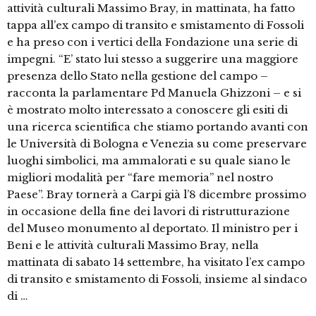
attività culturali Massimo Bray, in mattinata, ha fatto
tappa all’ex campo di transito e smistamento di Fossoli
e ha preso con i vertici della Fondazione una serie di
impegni. “E’ stato lui stesso a suggerire una maggiore
presenza dello Stato nella gestione del campo –
racconta la parlamentare Pd Manuela Ghizzoni – e si
è mostrato molto interessato a conoscere gli esiti di
una ricerca scientifica che stiamo portando avanti con
le Università di Bologna e Venezia su come preservare
luoghi simbolici, ma ammalorati e su quale siano le
migliori modalità per “fare memoria” nel nostro
Paese”. Bray tornerà a Carpi già l’8 dicembre prossimo
in occasione della fine dei lavori di ristrutturazione
del Museo monumento al deportato. Il ministro per i
Beni e le attività culturali Massimo Bray, nella
mattinata di sabato 14 settembre, ha visitato l’ex campo
di transito e smistamento di Fossoli, insieme al sindaco
di …