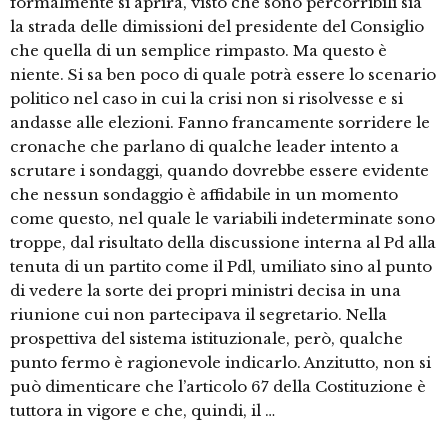
formalmente si aprirà, visto che sono percorribili sia
la strada delle dimissioni del presidente del Consiglio
che quella di un semplice rimpasto. Ma questo è
niente. Si sa ben poco di quale potrà essere lo scenario
politico nel caso in cui la crisi non si risolvesse e si
andasse alle elezioni. Fanno francamente sorridere le
cronache che parlano di qualche leader intento a
scrutare i sondaggi, quando dovrebbe essere evidente
che nessun sondaggio è affidabile in un momento
come questo, nel quale le variabili indeterminate sono
troppe, dal risultato della discussione interna al Pd alla
tenuta di un partito come il Pdl, umiliato sino al punto
di vedere la sorte dei propri ministri decisa in una
riunione cui non partecipava il segretario. Nella
prospettiva del sistema istituzionale, però, qualche
punto fermo è ragionevole indicarlo. Anzitutto, non si
può dimenticare che l’articolo 67 della Costituzione è
tuttora in vigore e che, quindi, il …