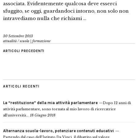
associata. Evidentemente qualcosa deve esserci
sfuggito, se oggi, guardandoci intorno, non solo non
intravediamo nulla che richiami …
30 Settembre 2013
attualità
/
scuola | formazione
ARTICOLI PRECEDENTI
ARTICOLI RECENTI
La “restituzione” della mia attività parlamentare
Dopo 12 anni di
attività parlamentare, sono tornata al mio lavoro di ricercatrice
all’università...
18 Giugno 2018
Alternanza scuola-lavoro, potenziare contenuti educativi
Partendo dal caso dell’Istituto Da Vinci, il dibattito sul valore