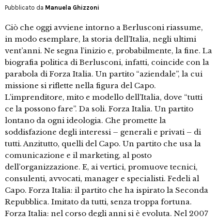
Pubblicato da
Manuela Ghizzoni
Ciò che oggi avviene intorno a Berlusconi riassume,
in modo esemplare, la storia dell’Italia, negli ultimi
vent’anni. Ne segna l’inizio e, probabilmente, la fine. La
biografia politica di Berlusconi, infatti, coincide con la
parabola di Forza Italia. Un partito “aziendale”, la cui
missione si riflette nella figura del Capo.
L’imprenditore, mito e modello dell’Italia, dove “tutti
ce la possono fare”. Da soli. Forza Italia. Un partito
lontano da ogni ideologia. Che promette la
soddisfazione degli interessi – generali e privati – di
tutti. Anzitutto, quelli del Capo. Un partito che usa la
comunicazione e il marketing, al posto
dell’organizzazione. E, ai vertici, promuove tecnici,
consulenti, avvocati, manager e specialisti. Fedeli al
Capo. Forza Italia: il partito che ha ispirato la Seconda
Repubblica. Imitato da tutti, senza troppa fortuna.
Forza Italia: nel corso degli anni si è evoluta. Nel 2007