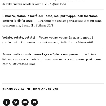
dell’alternanza scuola-lavoro si è...
5 Aprile 2018
8 marzo, siamo la metà del Paese, ma, purtroppo, non facciamo
ancora la differenza!
Il Parlamento che sta per lasciare, e di cui sono
componente, è stato il...
8 Marzo 2018
Votate, votate, votate!
Votate, votate, votate! In questo modo i
conduttori di Canzonissima invitavano gli italiani a...
2 Marzo 2018
Sisma, sulla ricostruzione Lega e 5stelle non pervenuti
Prima
Salvini, e ora anche i 5stelle provano a usare la ricostruzione post-sisma
come...
22 Febbraio 2018
#MANUSOCIAL: MI TROVI ANCHE QUI