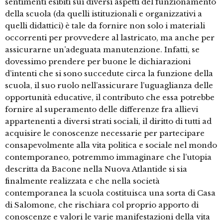
sentimenti esibiti sui diversi aspetti del funzionamento
della scuola (da quelli istituzionali e organizzativi a
quelli didattici) è tale da fornire non solo i materiali
occorrenti per provvedere al lastricato, ma anche per
assicurarne un’adeguata manutenzione. Infatti, se
dovessimo prendere per buone le dichiarazioni
d’intenti che si sono succedute circa la funzione della
scuola, il suo ruolo nell’assicurare l’uguaglianza delle
opportunità educative, il contributo che essa potrebbe
fornire al superamento delle differenze fra allievi
appartenenti a diversi strati sociali, il diritto di tutti ad
acquisire le conoscenze necessarie per partecipare
consapevolmente alla vita politica e sociale nel mondo
contemporaneo, potremmo immaginare che l’utopia
descritta da Bacone nella Nuova Atlantide si sia
finalmente realizzata e che nella società
contemporanea la scuola costituisca una sorta di Casa
di Salomone, che rischiara col proprio apporto di
conoscenze e valori le varie manifestazioni della vita