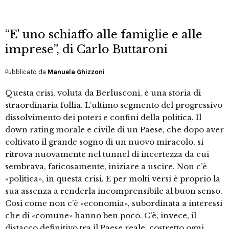
“E’ uno schiaffo alle famiglie e alle
imprese”, di Carlo Buttaroni
Pubblicato da
Manuela Ghizzoni
Questa crisi, voluta da Berlusconi, è una storia di
straordinaria follia. L’ultimo segmento del progressivo
dissolvimento dei poteri e confini della politica. Il
down rating morale e civile di un Paese, che dopo aver
coltivato il grande sogno di un nuovo miracolo, si
ritrova nuovamente nel tunnel di incertezza da cui
sembrava, faticosamente, iniziare a uscire. Non c’è
«politica», in questa crisi. E per molti versi è proprio la
sua assenza a renderla incomprensibile al buon senso.
Così come non c’è «economia», subordinata a interessi
che di «comune» hanno ben poco. C’è, invece, il
distacco definitivo tra il Paese reale, costretto ogni