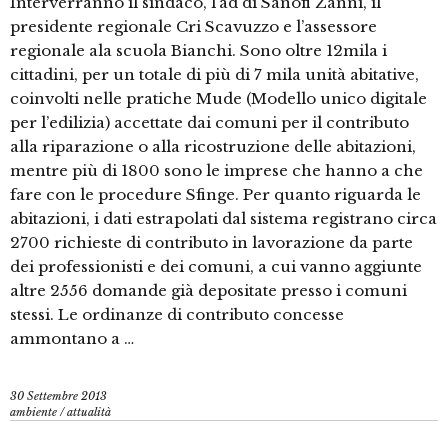
Interverranno il sindaco, l’ad di Sanofi Zanni, il
presidente regionale Cri Scavuzzo e l’assessore
regionale ala scuola Bianchi. Sono oltre 12mila i
cittadini, per un totale di più di 7 mila unità abitative,
coinvolti nelle pratiche Mude (Modello unico digitale
per l’edilizia) accettate dai comuni per il contributo
alla riparazione o alla ricostruzione delle abitazioni,
mentre più di 1800 sono le imprese che hanno a che
fare con le procedure Sfinge. Per quanto riguarda le
abitazioni, i dati estrapolati dal sistema registrano circa
2700 richieste di contributo in lavorazione da parte
dei professionisti e dei comuni, a cui vanno aggiunte
altre 2556 domande già depositate presso i comuni
stessi. Le ordinanze di contributo concesse
ammontano a …
30 Settembre 2013
ambiente
/
attualità