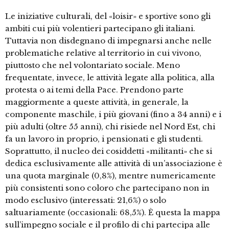
Le iniziative culturali, del «loisir» e sportive sono gli
ambiti cui più volentieri partecipano gli italiani.
Tuttavia non disdegnano di impegnarsi anche nelle
problematiche relative al territorio in cui vivono,
piuttosto che nel volontariato sociale. Meno
frequentate, invece, le attività legate alla politica, alla
protesta o ai temi della Pace. Prendono parte
maggiormente a queste attività, in generale, la
componente maschile, i più giovani (fino a 34 anni) e i
più adulti (oltre 55 anni), chi risiede nel Nord Est, chi
fa un lavoro in proprio, i pensionati e gli studenti.
Soprattutto, il nucleo dei cosiddetti «militanti» che si
dedica esclusivamente alle attività di un’associazione è
una quota marginale (0,8%), mentre numericamente
più consistenti sono coloro che partecipano non in
modo esclusivo (interessati: 21,6%) o solo
saltuariamente (occasionali: 68,5%). È questa la mappa
sull’impegno sociale e il profilo di chi partecipa alle