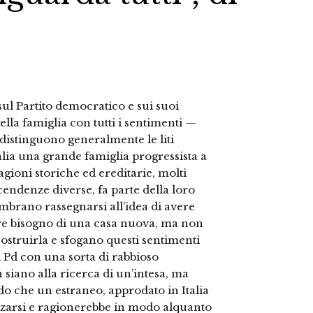
i sul Partito democratico e sui suoi
ella famiglia con tutti i sentimenti —
 distinguono generalmente le liti
lia una grande famiglia progressista a
gioni storiche ed ereditarie, molti
ascendenze diverse, fa parte della loro
sembrano rassegnarsi all’idea di avere
ere bisogno di una casa nuova, ma non
 costruirla e sfogano questi sentimenti
l Pd con una sorta di rabbioso
siano alla ricerca di un’intesa, ma
do che un estraneo, approdato in Italia
ezzarsi e ragionerebbe in modo alquanto