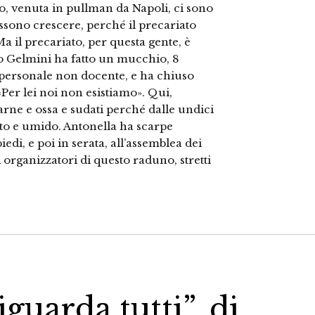
o, venuta in pullman da Napoli, ci sono
ssono crescere, perché il precariato
Ma il precariato, per questa gente, è
o Gelmini ha fatto un mucchio, 8
e personale non docente, e ha chiuso
 «Per lei noi non esistiamo». Qui,
arne e ossa e sudati perché dalle undici
ato e umido. Antonella ha scarpe
edi, e poi in serata, all’assemblea dei
 organizzatori di questo raduno, stretti
iguarda tutti”, di