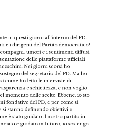
te in questi giorni all’interno del PD.
nti e i dirigenti del Partito democratico?
compagni, umori e i sentimenti diffusi.
entazione delle piattaforme ufficiali
ceschini. Nei giorni scorsi ho
a sostegno del segretario del PD. Ma ho
ì come ho letto le interviste di
rasparenza e schiettezza, e non voglio
el momento delle scelte. Ebbene, io sto
oni fondative del PD, e per come si
si stanno definendo obiettivi e
ome è stato guidato il nostro partito in
lanciato e guidato in futuro, io sostengo