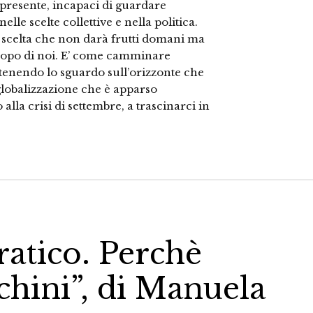
presente, incapaci di guardare
lle scelte collettive e nella politica.
 scelta che non darà frutti domani ma
 dopo di noi. E’ come camminare
 tenendo lo sguardo sull’orizzonte che
 globalizzazione che è apparso
 alla crisi di settembre, a trascinarci in
atico. Perchè
chini”, di Manuela