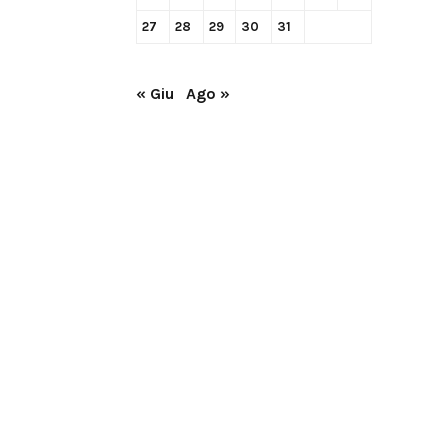
27
28
29
30
31
« Giu
Ago »