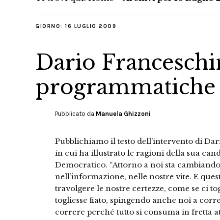
GIORNO:
16 LUGLIO 2009
Dario Franceschin
programmatiche
Pubblicato da
Manuela Ghizzoni
Pubblichiamo il testo dell’intervento di Da
in cui ha illustrato le ragioni della sua can
Democratico. “Attorno a noi sta cambiando 
nell’informazione, nelle nostre vite. E que
travolgere le nostre certezze, come se ci to
togliesse fiato, spingendo anche noi a corr
correre perché tutto si consuma in fretta a