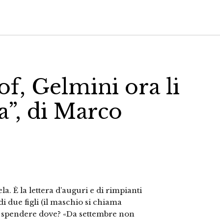
of, Gelmini ora li
a”, di Marco
. È la lettera d’auguri e di rimpianti
i due figli (il maschio si chiama
da spendere dove? «Da settembre non