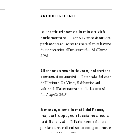
ARTICOLI RECENTI
La “restituzione” della mia attività
parlamentare
Dopo 12 anni di attività
parlamentare, sono tornata al mio lavoro
di ricercatrice all’università...
18 Giugno
2018
Alternanza scuola-lavoro, potenziare
contenuti educativi
Partendo dal caso
dell’Istituto Da Vinci, il dibattito sul
valore dell’alternanza scuola-lavoro si
è...
5 Aprile 2018
8 marzo, siamo la metà del Paese,
ma, purtroppo, non facciamo ancora
la differenza!
Il Parlamento che sta
per lasciare, e di cui sono componente, è