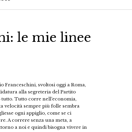
i: le mie linee
rio Franceschini, svoltosi oggi a Roma,
didatura alla segreteria del Partito
tutto. Tutto corre nell’economia,
sta velocità sempre più folle sembra
gliesse ogni appiglio, come se ci
ere. A correre senza una meta, a
ttorno a noi e quindi bisogna vivere in