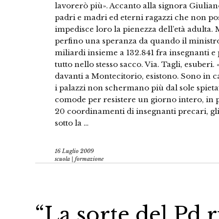
lavorerò più». Accanto alla signora Giulian
padri e madri ed eterni ragazzi che non po
impedisce loro la pienezza dell’età adulta. 
perfino una speranza da quando il ministr
miliardi insieme a 132.841 fra insegnanti 
tutto nello stesso sacco. Via. Tagli, esuberi.
davanti a Montecitorio, esistono. Sono in c
i palazzi non schermano più dal sole spiet
comode per resistere un giorno intero, in pi
20 coordinamenti di insegnanti precari, gli
sotto la …
16 Luglio 2009
scuola | formazione
“La sorte del Pd r