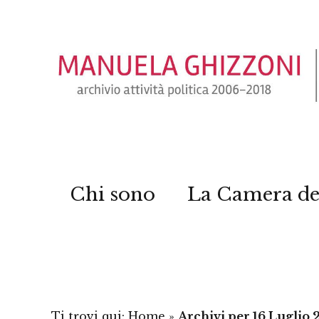
Chi sono
La Camera de
Ti trovi qui:
Home
»
Archivi per 16 Luglio