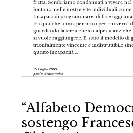
fretta. Sembriamo condannati a vivere nel 
lontano, nelle nostre vite individuali come ne
Incapaci di programmare, di fare oggi una
fra qualche anno, per noi o per chi verrà
guardando la terra che si calpesta anziché
si vuole raggiungere. E’ stato il modello di
trionfalmente vincente e indistruttibile sino
questo incapacità …
16 Luglio 2009
partito democratico
“Alfabeto Democr
sostengo Frances