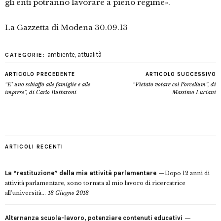
gli enti potranno lavorare a pieno regime».
La Gazzetta di Modena 30.09.13
ambiente
,
attualità
CATEGORIE:
ARTICOLO PRECEDENTE
ARTICOLO SUCCESSIVO
“E’ uno schiaffo alle famiglie e alle
“Vietato votare col Porcellum”, di
imprese”, di Carlo Buttaroni
Massimo Luciani
ARTICOLI RECENTI
La “restituzione” della mia attività parlamentare
Dopo 12 anni di
attività parlamentare, sono tornata al mio lavoro di ricercatrice
all’università...
18 Giugno 2018
Alternanza scuola-lavoro, potenziare contenuti educativi