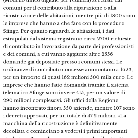
(Modello unico digitale per l’edilizia) accettate dai
comuni per il contributo alla riparazione o alla
ricostruzione delle abitazioni, mentre più di 1800 sono
le imprese che hanno a che fare con le procedure
Sfinge. Per quanto riguarda le abitazioni, i dati
estrapolati dal sistema registrano circa 2700 richieste
di contributo in lavorazione da parte dei professionisti
e dei comuni, a cui vanno aggiunte altre 2556
domande già depositate presso i comuni stessi. Le
ordinanze di contributo concesse ammontano a 1623,
per un importo di quasi 162 milioni 500 mila euro. Le
imprese che hanno fatto domanda tramite il sistema
telematico Sfinge sono invece 415, per un valore di
290 milioni complessivi. Gli uffici della Regione
hanno incontrato finora 550 aziende, mentre 107 sono
i decreti approvati, per un totale di 47.2 milioni. «La
macchina della ricostruzione è definitivamente
decollata e cominciano a vedersi i primi importanti