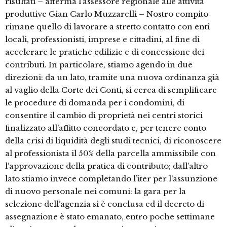
risultati – afferma l’assessore regionale alle attività
produttive Gian Carlo Muzzarelli – Nostro compito
rimane quello di lavorare a stretto contatto con enti
locali, professionisti, imprese e cittadini, al fine di
accelerare le pratiche edilizie e di concessione dei
contributi. In particolare, stiamo agendo in due
direzioni: da un lato, tramite una nuova ordinanza già
al vaglio della Corte dei Conti, si cerca di semplificare
le procedure di domanda per i condomini, di
consentire il cambio di proprietà nei centri storici
finalizzato all’affitto concordato e, per tenere conto
della crisi di liquidità degli studi tecnici, di riconoscere
al professionista il 50% della parcella ammissibile con
l’approvazione della pratica di contributo; dall’altro
lato stiamo invece completando l’iter per l’assunzione
di nuovo personale nei comuni: la gara per la
selezione dell’agenzia si è conclusa ed il decreto di
assegnazione è stato emanato, entro poche settimane