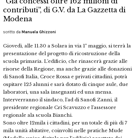
“Già concessi oltre 162 milioni di
contributi”, di G.V. da La Gazzetta di
Modena
scritto da
Manuela Ghizzoni
Giovedì, alle 11.30 a Solara in via 1° maggio, si terrà la
presentazione del progetto di ricostruzione della
scuola primaria. L’edificio, che rinascerà grazie alle
risorse della Regione, ma anche grazie alle donazioni
di Sanofi Italia, Croce Rossa e privati cittadini, potrà
ospitare 125 alunni e sarà dotato di cinque aule, due
laboratori, una sala insegnanti ed una mensa.
Interverranno il sindaco, l’ad di Sanofi Zanni, il
presidente regionale Cri Scavuzzo e l’assessore
regionale ala scuola Bianchi.
Sono oltre 12mila i cittadini, per un totale di più di 7
mila unità abitative, coinvolti nelle pratiche Mude