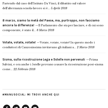
Partendo dal caso dell’Istituto Da Vinci, il dibattito sul valore
dell’alternanza scuola-lavoro si è...
5 Aprile 2018
8 marzo, siamo la metà del Paese, ma, purtroppo, non facciamo
ancora la differenza!
Il Parlamento che sta per lasciare, e di cui sono
componente, è stato il...
8 Marzo 2018
Votate, votate, votate!
Votate, votate, votate! In questo modo i
conduttori di Canzonissima invitavano gli italiani a...
2 Marzo 2018
Sisma, sulla ricostruzione Lega e 5stelle non pervenuti
Prima
Salvini, e ora anche i 5stelle provano a usare la ricostruzione post-sisma
come...
22 Febbraio 2018
#MANUSOCIAL: MI TROVI ANCHE QUI