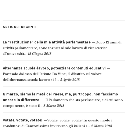
ARTICOLI RECENTI
La “restituzione” della mia attività parlamentare
Dopo 12 anni di
attività parlamentare, sono tornata al mio lavoro di ricercatrice
all’università...
18 Giugno 2018
Alternanza scuola-lavoro, potenziare contenuti educativi
Partendo dal caso dell’Istituto Da Vinci, il dibattito sul valore
dell’alternanza scuola-lavoro si è...
5 Aprile 2018
8 marzo, siamo la metà del Paese, ma, purtroppo, non facciamo
ancora la differenza!
Il Parlamento che sta per lasciare, e di cui sono
componente, è stato il...
8 Marzo 2018
Votate, votate, votate!
Votate, votate, votate! In questo modo i
conduttori di Canzonissima invitavano gli italiani a...
2 Marzo 2018