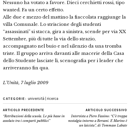
Nessuno ha votato a favore. Dieci cerchietti rossi, tipo
wanted. Fa un certo effetto.
Alle due e mezzo del mattino la fiaccolata raggiunge la
villa Comunale. Lo striscione degli studenti
“assassinati” si stacca, gira a sinistra, scende per via XX
Settembre, più di tutte la via dello strazio,
accompagnato nel buio e nel silenzio da una tromba
triste. Il gruppo arriva davanti alle macerie della Casa
dello Studente lasciate lì, scenografia per i leader che
arriveranno fin qua.
L’Unità, 7 luglio 2009
università | ricerca
CATEGORIE:
ARTICOLO PRECEDENTE
ARTICOLO SUCCESSIVO
“Retribuzioni della scuola. Le più basse in
Intervista a Piero Fassino: “C’è troppa
assoluto tra i comparti pubblici”
nostalgia intorno a Bersani. E Marino è
un laicista”, di Tommaso Labate