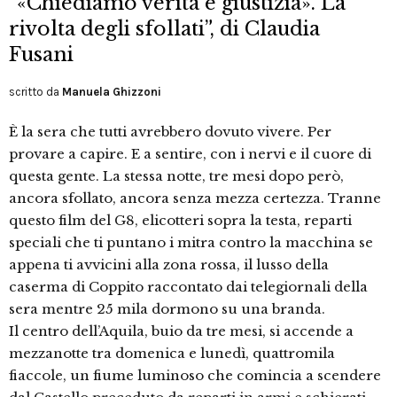
“«Chiediamo verità e giustizia». La
rivolta degli sfollati”, di Claudia
Fusani
scritto da
Manuela Ghizzoni
È la sera che tutti avrebbero dovuto vivere. Per
provare a capire. E a sentire, con i nervi e il cuore di
questa gente. La stessa notte, tre mesi dopo però,
ancora sfollato, ancora senza mezza certezza. Tranne
questo film del G8, elicotteri sopra la testa, reparti
speciali che ti puntano i mitra contro la macchina se
appena ti avvicini alla zona rossa, il lusso della
caserma di Coppito raccontato dai telegiornali della
sera mentre 25 mila dormono su una branda.
Il centro dell’Aquila, buio da tre mesi, si accende a
mezzanotte tra domenica e lunedì, quattromila
fiaccole, un fiume luminoso che comincia a scendere