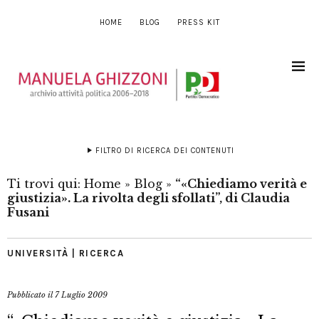
HOME
BLOG
PRESS KIT
FILTRO DI RICERCA DEI CONTENUTI
Ti trovi qui:
Home
»
Blog
»
“«Chiediamo verità e
giustizia». La rivolta degli sfollati”, di Claudia
Fusani
UNIVERSITÀ | RICERCA
Pubblicato il
7 Luglio 2009