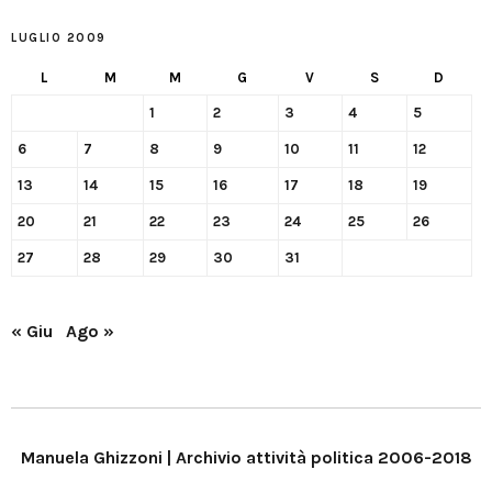
LUGLIO 2009
L
M
M
G
V
S
D
1
2
3
4
5
6
7
8
9
10
11
12
13
14
15
16
17
18
19
20
21
22
23
24
25
26
27
28
29
30
31
« Giu
Ago »
Manuela Ghizzoni | Archivio attività politica 2006-2018