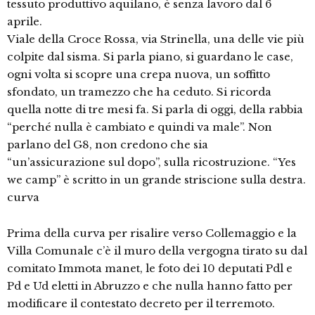
tessuto produttivo aquilano, è senza lavoro dal 6
aprile.
Viale della Croce Rossa, via Strinella, una delle vie più
colpite dal sisma. Si parla piano, si guardano le case,
ogni volta si scopre una crepa nuova, un soffitto
sfondato, un tramezzo che ha ceduto. Si ricorda
quella notte di tre mesi fa. Si parla di oggi, della rabbia
“perché nulla è cambiato e quindi va male”. Non
parlano del G8, non credono che sia
“un’assicurazione sul dopo”, sulla ricostruzione. “Yes
we camp” è scritto in un grande striscione sulla destra.
curva
Prima della curva per risalire verso Collemaggio e la
Villa Comunale c’è il muro della vergogna tirato su dal
comitato Immota manet, le foto dei 10 deputati Pdl e
Pd e Ud eletti in Abruzzo e che nulla hanno fatto per
modificare il contestato decreto per il terremoto.