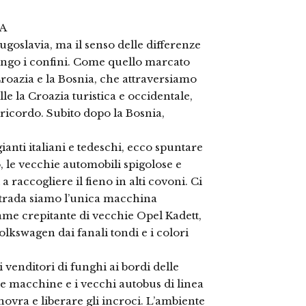
A
goslavia, ma il senso delle differenze
lungo i confini. Come quello marcato
Croazia e la Bosnia, che attraversiamo
le la Croazia turistica e occidentale,
ricordo. Subito dopo la Bosnia,
gianti italiani e tedeschi, ecco spuntare
, le vecchie automobili spigolose e
 raccogliere il fieno in alti covoni. Ci
strada siamo l’unica macchina
ame crepitante di vecchie Opel Kadett,
lkswagen dai fanali tondi e i colori
 i venditori di funghi ai bordi delle
le macchine e i vecchi autobus di linea
vra e liberare gli incroci. L’ambiente