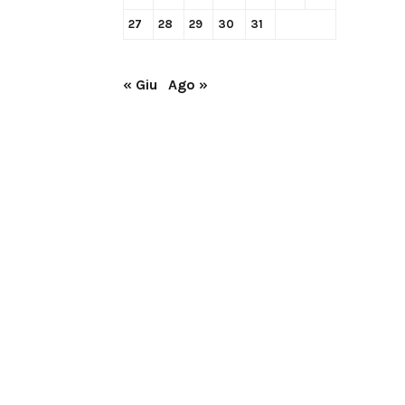
27
28
29
30
31
« Giu
Ago »