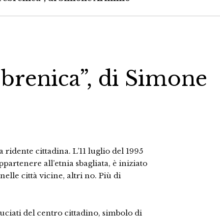
ebrenica”, di Simone
dente cittadina. L’11 luglio del 1995
ppartenere all’etnia sbagliata, è iniziato
lle città vicine, altri no. Più di
ciati del centro cittadino, simbolo di