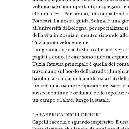
volontariato più importanti, ci spiegano, è 
chi non c’era. Per far ciò, una tappa fond
Potocari. La nostra guida, Selma, è una gio
all’università di Bologna, per specializzars
della vita in Bosnia e, mentre risponde all
Tuzla muta velocemente.
Lungo una striscia d’asfalto che attraversa i
pagliai a cono, le case sono ancora segnate 
Tuzla l’attività principale è quella dei con
trascinano sul bordo della strada i lunghi 
bambini a scuola, in fila indiana ai lati d
i mariti quasi sempre riposano nei sacrari 
strisce continue e ordinate delle sepolture
un campo e l’altro, lungo la statale.
LA FABBRICA DEGLI ORRORI
Capelli raccolti e sguardo impietrito. È una