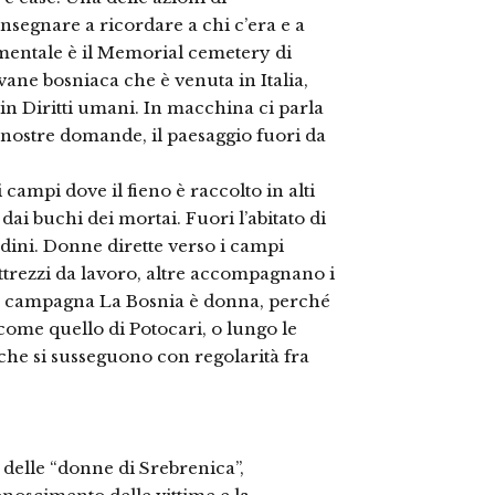
insegnare a ricordare a chi c’era e a
amentale è il Memorial cemetery di
vane bosniaca che è venuta in Italia,
i in Diritti umani. In macchina ci parla
e nostre domande, il paesaggio fuori da
 campi dove il fieno è raccolto in alti
dai buchi dei mortai. Fuori l’abitato di
tadini. Donne dirette verso i campi
attrezzi da lavoro, altre accompagnano i
ella campagna La Bosnia è donna, perché
come quello di Potocari, o lungo le
 che si susseguono con regolarità fra
 delle “donne di Srebrenica”,