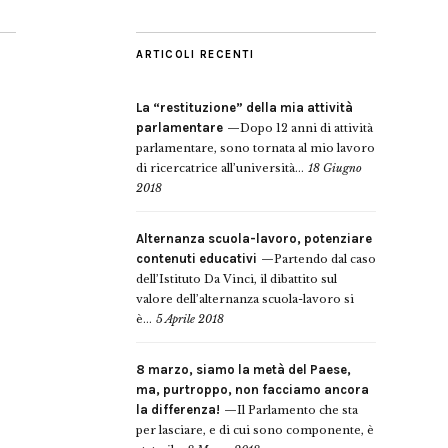
ARTICOLI RECENTI
La “restituzione” della mia attività
parlamentare
Dopo 12 anni di attività
parlamentare, sono tornata al mio lavoro
di ricercatrice all’università...
18 Giugno
2018
Alternanza scuola-lavoro, potenziare
contenuti educativi
Partendo dal caso
dell’Istituto Da Vinci, il dibattito sul
valore dell’alternanza scuola-lavoro si
è...
5 Aprile 2018
8 marzo, siamo la metà del Paese,
ma, purtroppo, non facciamo ancora
la differenza!
Il Parlamento che sta
per lasciare, e di cui sono componente, è