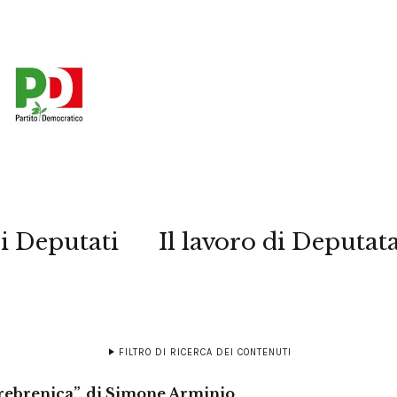
i Deputati
Il lavoro di Deputat
FILTRO DI RICERCA DEI CONTENUTI
Srebrenica”, di Simone Arminio