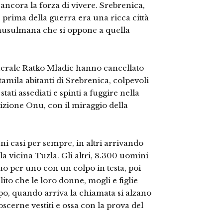
ancora la forza di vivere. Srebrenica,
 prima della guerra era una ricca città
musulmana che si oppone a quella
enerale Ratko Mladic hanno cancellato
ntamila abitanti di Srebrenica, colpevoli
stati assediati e spinti a fuggire nella
sizione Onu, con il miraggio della
cuni casi per sempre, in altri arrivando
lla vicina Tuzla. Gli altri, 8.300 uomini
uno per uno con un colpo in testa, poi
ito che le loro donne, mogli e figlie
opo, quando arriva la chiamata si alzano
cerne vestiti e ossa con la prova del