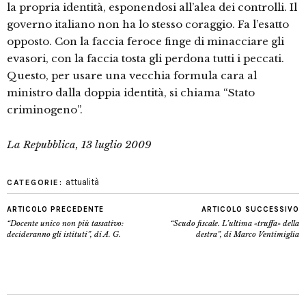
la propria identità, esponendosi all’alea dei controlli. Il
governo italiano non ha lo stesso coraggio. Fa l’esatto
opposto. Con la faccia feroce finge di minacciare gli
evasori, con la faccia tosta gli perdona tutti i peccati.
Questo, per usare una vecchia formula cara al
ministro dalla doppia identità, si chiama “Stato
criminogeno”.
La Repubblica, 13 luglio 2009
attualità
CATEGORIE:
ARTICOLO PRECEDENTE
ARTICOLO SUCCESSIVO
“Docente unico non più tassativo:
“Scudo fiscale. L’ultima «truffa» della
decideranno gli istituti”, di A. G.
destra”, di Marco Ventimiglia