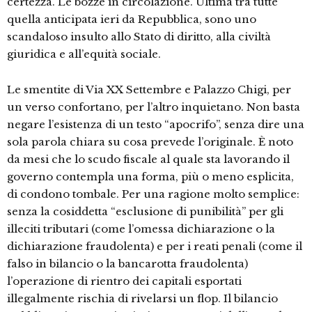
certezza. Le bozze in circolazione. Ultima tra tutte
quella anticipata ieri da Repubblica, sono uno
scandaloso insulto allo Stato di diritto, alla civiltà
giuridica e all’equità sociale.
Le smentite di Via XX Settembre e Palazzo Chigi, per
un verso confortano, per l’altro inquietano. Non basta
negare l’esistenza di un testo “apocrifo”, senza dire una
sola parola chiara su cosa prevede l’originale. È noto
da mesi che lo scudo fiscale al quale sta lavorando il
governo contempla una forma, più o meno esplicita,
di condono tombale. Per una ragione molto semplice:
senza la cosiddetta “esclusione di punibilità” per gli
illeciti tributari (come l’omessa dichiarazione o la
dichiarazione fraudolenta) e per i reati penali (come il
falso in bilancio o la bancarotta fraudolenta)
l’operazione di rientro dei capitali esportati
illegalmente rischia di rivelarsi un flop. Il bilancio