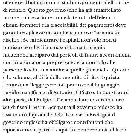
ottenere il bottino non basta l’inasprimento della fiche
di rientro. Questo governo (che ha già smantellato
norme anti-evasione come la tenuta dell’elenco
clienti-fornitori e la tracciabilità dei pagamenti) deve
garantire agli evasori anche un nuovo “premio di
rischio”. Se fai rientrare i capitali non solo non ti
punisco perché li hai nascosti, ma ti premio
mettendoti al riparo dai pericoli di futuri accertamenti
con una sanatoria pregressa estesa non solo alle
persone fisiche, ma anche a quelle giuridiche. Questo
è lo schema, al di là delle smentite di rito. E qui sta
l’ennesima “legge porcata”, per usare il linguaggio
ruvido ma efficace di Antonio Di Pietro. In questi anni
altri paesi, dal Belgio all’Irlanda, hanno varato i loro
scudi fiscali. Ma in Germania il governo tedesco ha
fissato un’aliquota del 25%. E in Gran Bretagna il
governo inglese ha obbligato i contribuenti che
riportavano in patria i capitali a rendere nota al fisco