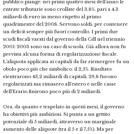
pubblico piange: nei primi quattro mesi dell’anno le
entrate tributarie sono crollate del 3,8%, pari a 4,3
miliardi di euro in meno rispetto al primo
quadrimestre del 2008. Servono soldi, per contenere
un deficit sempre più fuori controllo. I primi due
scudi fiscali varati dal governo della Cdl nel triennio
2001-2003 sono un caso di scuola. Già allora non fu
prevista alcuna forma di regolarizzazione fiscale.
L’aliquota applicata ai capitali da far riemergere fu un
obolo poco più che simbolico: il 2,5%. Risultato:
rientrarono 43,2 miliardi di capitali, 29,8 furono
regolarizzati ma rimasero all’estero e nelle casse
dell’Erario finirono poco più di 2 miliardi.
Ora, da quanto e trapelato in questi mesi, il governo
ha obiettivi più ambiziosi. Si punta a un gettito
potenziale di 5 miliardi, attraverso un marginale
aumento delle aliquote (tra il 5 e il 7,5%). Ma per