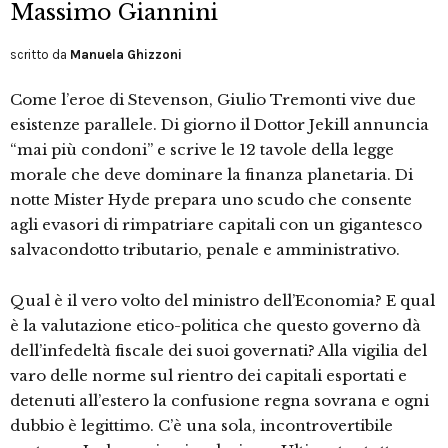
Massimo Giannini
scritto da
Manuela Ghizzoni
Come l’eroe di Stevenson, Giulio Tremonti vive due
esistenze parallele. Di giorno il Dottor Jekill annuncia
“mai più condoni” e scrive le 12 tavole della legge
morale che deve dominare la finanza planetaria. Di
notte Mister Hyde prepara uno scudo che consente
agli evasori di rimpatriare capitali con un gigantesco
salvacondotto tributario, penale e amministrativo.
Qual è il vero volto del ministro dell’Economia? E qual
è la valutazione etico-politica che questo governo dà
dell’infedeltà fiscale dei suoi governati? Alla vigilia del
varo delle norme sul rientro dei capitali esportati e
detenuti all’estero la confusione regna sovrana e ogni
dubbio è legittimo. C’è una sola, incontrovertibile