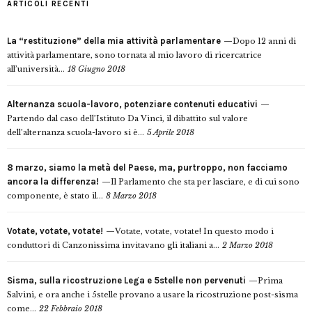
ARTICOLI RECENTI
La “restituzione” della mia attività parlamentare
Dopo 12 anni di
attività parlamentare, sono tornata al mio lavoro di ricercatrice
all’università...
18 Giugno 2018
Alternanza scuola-lavoro, potenziare contenuti educativi
Partendo dal caso dell’Istituto Da Vinci, il dibattito sul valore
dell’alternanza scuola-lavoro si è...
5 Aprile 2018
8 marzo, siamo la metà del Paese, ma, purtroppo, non facciamo
ancora la differenza!
Il Parlamento che sta per lasciare, e di cui sono
componente, è stato il...
8 Marzo 2018
Votate, votate, votate!
Votate, votate, votate! In questo modo i
conduttori di Canzonissima invitavano gli italiani a...
2 Marzo 2018
Sisma, sulla ricostruzione Lega e 5stelle non pervenuti
Prima
Salvini, e ora anche i 5stelle provano a usare la ricostruzione post-sisma
come...
22 Febbraio 2018