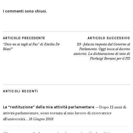
I commenti sono chiusi.
ARTICOLO PRECEDENTE
ARTICOLO SUCCESSIVO
“Dico no ai tagli al Fus” di Emilia De
23^ fiducia imposta dal Governo al
Biasi*
Parlamento. Oggi tocca al decreto
anticrisi. La dichiarazione di voto di
Pierluigi Bersani per il PD
ARTICOLI RECENTI
La “restituzione” della mia attività parlamentare
Dopo 12 anni di
attività parlamentare, sono tornata al mio lavoro di ricercatrice
all’università...
18 Giugno 2018