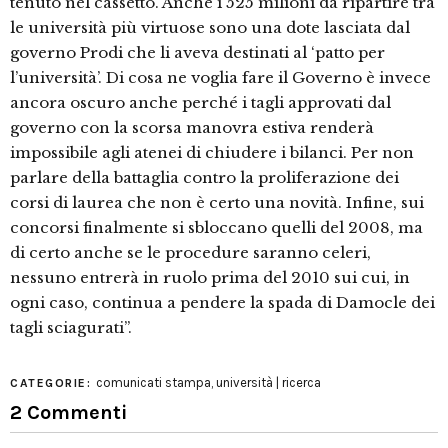
tenuto nel cassetto. Anche i 525 milioni da ripartire tra
le università più virtuose sono una dote lasciata dal
governo Prodi che li aveva destinati al ‘patto per
l’università’. Di cosa ne voglia fare il Governo è invece
ancora oscuro anche perché i tagli approvati dal
governo con la scorsa manovra estiva renderà
impossibile agli atenei di chiudere i bilanci. Per non
parlare della battaglia contro la proliferazione dei
corsi di laurea che non è certo una novità. Infine, sui
concorsi finalmente si sbloccano quelli del 2008, ma
di certo anche se le procedure saranno celeri,
nessuno entrerà in ruolo prima del 2010 sui cui, in
ogni caso, continua a pendere la spada di Damocle dei
tagli sciagurati”.
comunicati stampa
,
università | ricerca
CATEGORIE:
2 Commenti