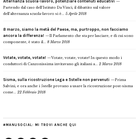
Alternanza scuola-lavoro, potenziare contenuti educativi
Partendo dal caso dell’Istituto Da Vinci, il dibattito sul valore
dell’alternanza scuola-lavoro si è...
5 Aprile 2018
8 marzo, siamo la metà del Paese, ma, purtroppo, non facciamo
ancora la differenza!
Il Parlamento che sta per lasciare, e di cui sono
componente, è stato il...
8 Marzo 2018
Votate, votate, votate!
Votate, votate, votate! In questo modo i
conduttori di Canzonissima invitavano gli italiani a...
2 Marzo 2018
Sisma, sulla ricostruzione Lega e 5stelle non pervenuti
Prima
Salvini, e ora anche i 5stelle provano a usare la ricostruzione post-sisma
come...
22 Febbraio 2018
#MANUSOCIAL: MI TROVI ANCHE QUI