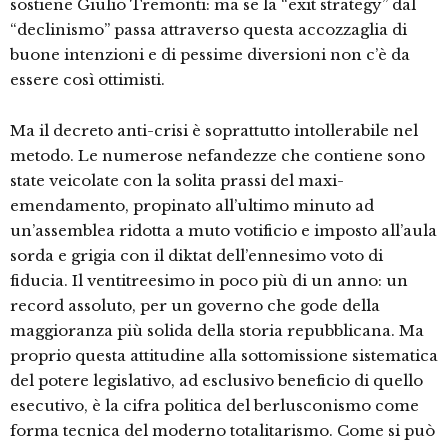
sostiene Giulio Tremonti: ma se la “exit strategy” dal
“declinismo” passa attraverso questa accozzaglia di
buone intenzioni e di pessime diversioni non c’è da
essere così ottimisti.
Ma il decreto anti-crisi è soprattutto intollerabile nel
metodo. Le numerose nefandezze che contiene sono
state veicolate con la solita prassi del maxi-
emendamento, propinato all’ultimo minuto ad
un’assemblea ridotta a muto votificio e imposto all’aula
sorda e grigia con il diktat dell’ennesimo voto di
fiducia. Il ventitreesimo in poco più di un anno: un
record assoluto, per un governo che gode della
maggioranza più solida della storia repubblicana. Ma
proprio questa attitudine alla sottomissione sistematica
del potere legislativo, ad esclusivo beneficio di quello
esecutivo, è la cifra politica del berlusconismo come
forma tecnica del moderno totalitarismo. Come si può