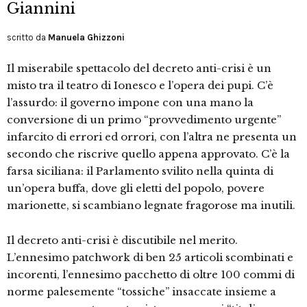
Giannini
scritto da
Manuela Ghizzoni
Il miserabile spettacolo del decreto anti-crisi è un
misto tra il teatro di Ionesco e l’opera dei pupi. C’è
l’assurdo: il governo impone con una mano la
conversione di un primo “provvedimento urgente”
infarcito di errori ed orrori, con l’altra ne presenta un
secondo che riscrive quello appena approvato. C’è la
farsa siciliana: il Parlamento svilito nella quinta di
un’opera buffa, dove gli eletti del popolo, povere
marionette, si scambiano legnate fragorose ma inutili.
Il decreto anti-crisi è discutibile nel merito.
L’ennesimo patchwork di ben 25 articoli scombinati e
incorenti, l’ennesimo pacchetto di oltre 100 commi di
norme palesemente “tossiche” insaccate insieme a