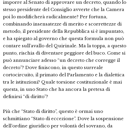
imporre al Senato di approvare un decreto, quando lo
stesso presidente del Consiglio avverte che la Camera
poi lo modificherà radicalmente? Per fortuna,
combinando insensatezze di merito e scorrettezze di
metodo, il presidente della Repubblica si è impuntato,
e ha spiegato al governo che questa formula non può
contare sull’avallo del Quirinale. Ma la toppa, a questo
punto, rischia di diventare peggiore del buco. Come si
può annunciare adesso “un decreto che corregge il
decreto”? Dove finiscono, in questo surreale
cortocircuito, il primato del Parlamento e la dialettica
tra le istituzioni? Quale torsione costituzionale è mai
questa, in uno Stato che ha ancora la pretesa di
definirsi “di diritto”?
Più che “Stato di diritto”, questo è ormai uno
schmittiano “Stato di eccezione”. Dove la sospensione
dell’ordine giuridico per volontà del sovrano, da