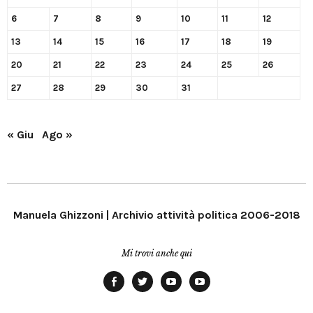
6
7
8
9
10
11
12
13
14
15
16
17
18
19
20
21
22
23
24
25
26
27
28
29
30
31
« Giu
Ago »
Manuela Ghizzoni | Archivio attività politica 2006-2018
Mi trovi anche qui
Facebook
Twitter
YouTube
YouTube
Manu
PD