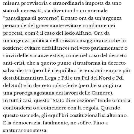
misura provvisoria e straordinaria imposta da uno
stato di necessità, sta diventando un normale
“paradigma di governo”. Dettato ora da un’urgenza
personale del governante: evitare condanne nei
processi, com’è il caso del lodo Alfano. Ora da
un’urgenza politica della rissosa maggioranza che lo
sostiene: evitare defaillances nel voto parlamentare o
rinvii delle vacanze estive, come nel caso del decreto
anti-crisi, che a questo punto si trasforma in decreto
salva-destra (perché riequilibra le tensioni sempre più
destabilizzanti tra Lega e Pdl e tra Pdl del Nord e Pdl
del Sud) e in decreto salva-ferie (perché scongiura
una proroga agostana dei lavori delle Camere).
In tutti i casi, questo “Stato di eccezione” tende ormai a
confondersi o a coincidere con la regola. Quando
questo succede, gli equilibri costituzionali si alterano.
E la democrazia, fatalmente, ne soffre. Fino a
snaturare se stessa.