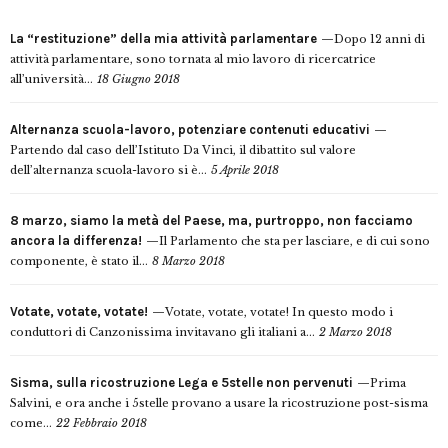
La “restituzione” della mia attività parlamentare
Dopo 12 anni di
attività parlamentare, sono tornata al mio lavoro di ricercatrice
all’università...
18 Giugno 2018
Alternanza scuola-lavoro, potenziare contenuti educativi
Partendo dal caso dell’Istituto Da Vinci, il dibattito sul valore
dell’alternanza scuola-lavoro si è...
5 Aprile 2018
8 marzo, siamo la metà del Paese, ma, purtroppo, non facciamo
ancora la differenza!
Il Parlamento che sta per lasciare, e di cui sono
componente, è stato il...
8 Marzo 2018
Votate, votate, votate!
Votate, votate, votate! In questo modo i
conduttori di Canzonissima invitavano gli italiani a...
2 Marzo 2018
Sisma, sulla ricostruzione Lega e 5stelle non pervenuti
Prima
Salvini, e ora anche i 5stelle provano a usare la ricostruzione post-sisma
come...
22 Febbraio 2018