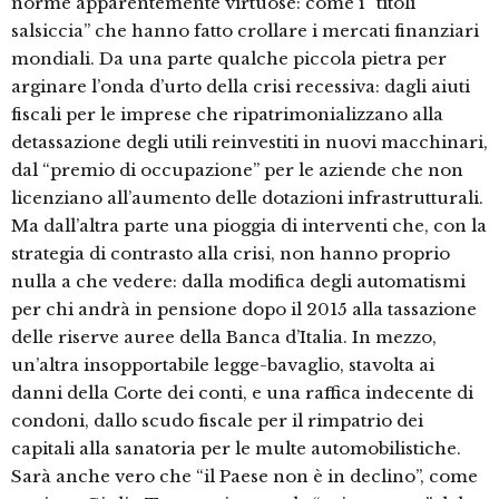
norme apparentemente virtuose: come i “titoli
salsiccia” che hanno fatto crollare i mercati finanziari
mondiali. Da una parte qualche piccola pietra per
arginare l’onda d’urto della crisi recessiva: dagli aiuti
fiscali per le imprese che ripatrimonializzano alla
detassazione degli utili reinvestiti in nuovi macchinari,
dal “premio di occupazione” per le aziende che non
licenziano all’aumento delle dotazioni infrastrutturali.
Ma dall’altra parte una pioggia di interventi che, con la
strategia di contrasto alla crisi, non hanno proprio
nulla a che vedere: dalla modifica degli automatismi
per chi andrà in pensione dopo il 2015 alla tassazione
delle riserve auree della Banca d’Italia. In mezzo,
un’altra insopportabile legge-bavaglio, stavolta ai
danni della Corte dei conti, e una raffica indecente di
condoni, dallo scudo fiscale per il rimpatrio dei
capitali alla sanatoria per le multe automobilistiche.
Sarà anche vero che “il Paese non è in declino”, come