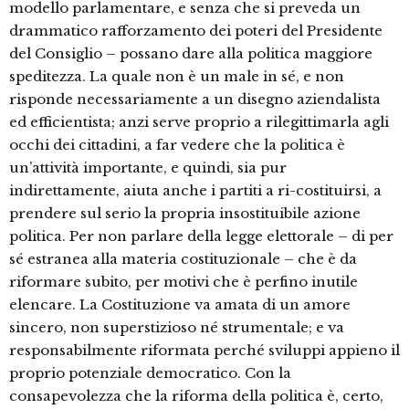
modello parlamentare, e senza che si preveda un
drammatico rafforzamento dei poteri del Presidente
del Consiglio – possano dare alla politica maggiore
speditezza. La quale non è un male in sé, e non
risponde necessariamente a un disegno aziendalista
ed efficientista; anzi serve proprio a rilegittimarla agli
occhi dei cittadini, a far vedere che la politica è
un’attività importante, e quindi, sia pur
indirettamente, aiuta anche i partiti a ri-costituirsi, a
prendere sul serio la propria insostituibile azione
politica. Per non parlare della legge elettorale – di per
sé estranea alla materia costituzionale – che è da
riformare subito, per motivi che è perfino inutile
elencare. La Costituzione va amata di un amore
sincero, non superstizioso né strumentale; e va
responsabilmente riformata perché sviluppi appieno il
proprio potenziale democratico. Con la
consapevolezza che la riforma della politica è, certo,