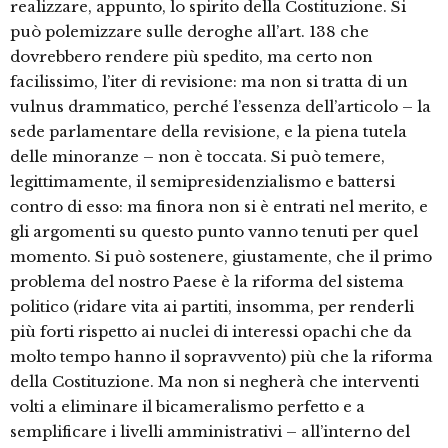
realizzare, appunto, lo spirito della Costituzione. Si
può polemizzare sulle deroghe all’art. 138 che
dovrebbero rendere più spedito, ma certo non
facilissimo, l’iter di revisione: ma non si tratta di un
vulnus drammatico, perché l’essenza dell’articolo – la
sede parlamentare della revisione, e la piena tutela
delle minoranze – non è toccata. Si può temere,
legittimamente, il semipresidenzialismo e battersi
contro di esso: ma finora non si è entrati nel merito, e
gli argomenti su questo punto vanno tenuti per quel
momento. Si può sostenere, giustamente, che il primo
problema del nostro Paese è la riforma del sistema
politico (ridare vita ai partiti, insomma, per renderli
più forti rispetto ai nuclei di interessi opachi che da
molto tempo hanno il sopravvento) più che la riforma
della Costituzione. Ma non si negherà che interventi
volti a eliminare il bicameralismo perfetto e a
semplificare i livelli amministrativi – all’interno del