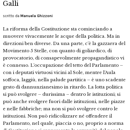
Galli
scritto da
Manuela Ghizzoni
La riforma della Costituzione sta cominciando a
muovere vivacemente le acque della politica. Ma in
direzioni ben diverse. Da una parte, c’è la gazzarra del
Movimento 5 Stelle, con quanto di goliardico, di
provocatorio, di consapevolmente propagandistico vi
è connesso. L’occupazione del tetto del Parlamento –
con i deputati virtuosi vicini al Sole, mentre l’Aula
soffoca, laggiù, nella palude partitica – è uno scadente
gesto di dannunzianesimo in ritardo. La lotta politica
si può svolgere – durissima – dentro le istituzioni; si
può anche svolgere fuori dalle istituzioni, nelle piazze
e nelle fabbriche; ma non si può svolgere contro le
istituzioni. Non può ridicolizzare né offendere il
Parlamento, nel quale, piaccia o no, proprio a norma