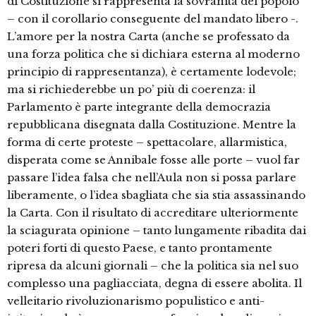
di Costituzione si rappresenta la sovranità del popolo
– con il corollario conseguente del mandato libero -.
L’amore per la nostra Carta (anche se professato da
una forza politica che si dichiara esterna al moderno
principio di rappresentanza), è certamente lodevole;
ma si richiederebbe un po’ più di coerenza: il
Parlamento è parte integrante della democrazia
repubblicana disegnata dalla Costituzione. Mentre la
forma di certe proteste – spettacolare, allarmistica,
disperata come se Annibale fosse alle porte – vuol far
passare l’idea falsa che nell’Aula non si possa parlare
liberamente, o l’idea sbagliata che sia stia assassinando
la Carta. Con il risultato di accreditare ulteriormente
la sciagurata opinione – tanto lungamente ribadita dai
poteri forti di questo Paese, e tanto prontamente
ripresa da alcuni giornali – che la politica sia nel suo
complesso una pagliacciata, degna di essere abolita. Il
velleitario rivoluzionarismo populistico e anti-