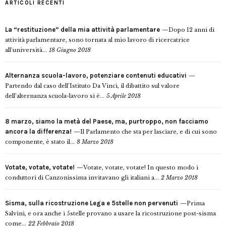
ARTICOLI RECENTI
La “restituzione” della mia attività parlamentare
Dopo 12 anni di
attività parlamentare, sono tornata al mio lavoro di ricercatrice
all’università...
18 Giugno 2018
Alternanza scuola-lavoro, potenziare contenuti educativi
Partendo dal caso dell’Istituto Da Vinci, il dibattito sul valore
dell’alternanza scuola-lavoro si è...
5 Aprile 2018
8 marzo, siamo la metà del Paese, ma, purtroppo, non facciamo
ancora la differenza!
Il Parlamento che sta per lasciare, e di cui sono
componente, è stato il...
8 Marzo 2018
Votate, votate, votate!
Votate, votate, votate! In questo modo i
conduttori di Canzonissima invitavano gli italiani a...
2 Marzo 2018
Sisma, sulla ricostruzione Lega e 5stelle non pervenuti
Prima
Salvini, e ora anche i 5stelle provano a usare la ricostruzione post-sisma
come...
22 Febbraio 2018