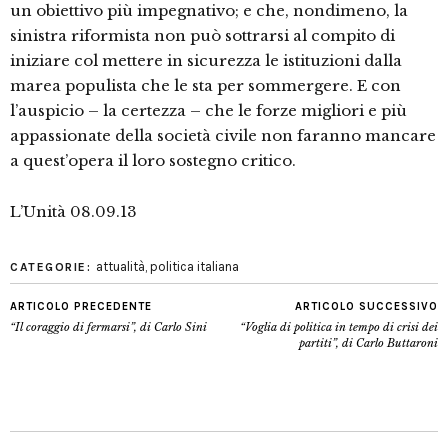
un obiettivo più impegnativo; e che, nondimeno, la
sinistra riformista non può sottrarsi al compito di
iniziare col mettere in sicurezza le istituzioni dalla
marea populista che le sta per sommergere. E con
l’auspicio – la certezza – che le forze migliori e più
appassionate della società civile non faranno mancare
a quest’opera il loro sostegno critico.
L’Unità 08.09.13
attualità
,
politica italiana
CATEGORIE:
ARTICOLO PRECEDENTE
ARTICOLO SUCCESSIVO
“Il coraggio di fermarsi”, di Carlo Sini
“Voglia di politica in tempo di crisi dei
partiti”, di Carlo Buttaroni