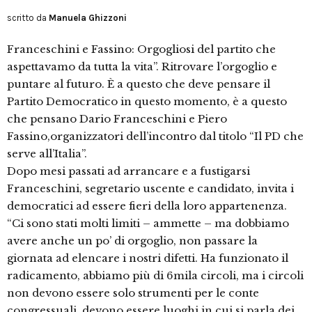
scritto da
Manuela Ghizzoni
Franceschini e Fassino: Orgogliosi del partito che
aspettavamo da tutta la vita”. Ritrovare l’orgoglio e
puntare al futuro. È a questo che deve pensare il
Partito Democratico in questo momento, è a questo
che pensano Dario Franceschini e Piero
Fassino,organizzatori dell’incontro dal titolo “Il PD che
serve all’Italia”.
Dopo mesi passati ad arrancare e a fustigarsi
Franceschini, segretario uscente e candidato, invita i
democratici ad essere fieri della loro appartenenza.
“Ci sono stati molti limiti – ammette – ma dobbiamo
avere anche un po’ di orgoglio, non passare la
giornata ad elencare i nostri difetti. Ha funzionato il
radicamento, abbiamo più di 6mila circoli, ma i circoli
non devono essere solo strumenti per le conte
congressuali, devono essere luoghi in cui si parla dei