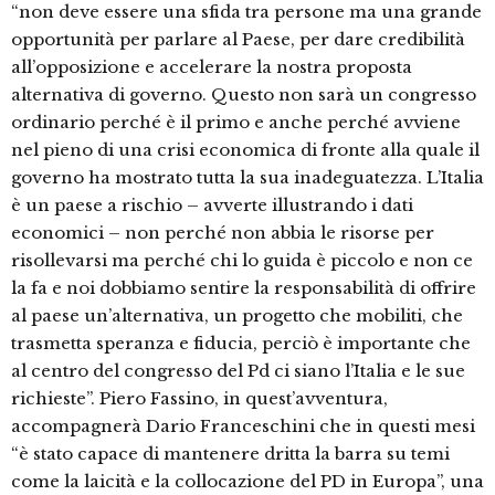
“non deve essere una sfida tra persone ma una grande
opportunità per parlare al Paese, per dare credibilità
all’opposizione e accelerare la nostra proposta
alternativa di governo. Questo non sarà un congresso
ordinario perché è il primo e anche perché avviene
nel pieno di una crisi economica di fronte alla quale il
governo ha mostrato tutta la sua inadeguatezza. L’Italia
è un paese a rischio – avverte illustrando i dati
economici – non perché non abbia le risorse per
risollevarsi ma perché chi lo guida è piccolo e non ce
la fa e noi dobbiamo sentire la responsabilità di offrire
al paese un’alternativa, un progetto che mobiliti, che
trasmetta speranza e fiducia, perciò è importante che
al centro del congresso del Pd ci siano l’Italia e le sue
richieste”. Piero Fassino, in quest’avventura,
accompagnerà Dario Franceschini che in questi mesi
“è stato capace di mantenere dritta la barra su temi
come la laicità e la collocazione del PD in Europa”, una