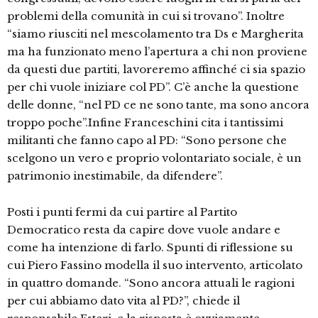
problemi della comunità in cui si trovano”. Inoltre
“siamo riusciti nel mescolamento tra Ds e Margherita
ma ha funzionato meno l’apertura a chi non proviene
da questi due partiti, lavoreremo affinché ci sia spazio
per chi vuole iniziare col PD”. C’è anche la questione
delle donne, “nel PD ce ne sono tante, ma sono ancora
troppo poche”.Infine Franceschini cita i tantissimi
militanti che fanno capo al PD: “Sono persone che
scelgono un vero e proprio volontariato sociale, è un
patrimonio inestimabile, da difendere”.
Posti i punti fermi da cui partire al Partito
Democratico resta da capire dove vuole andare e
come ha intenzione di farlo. Spunti di riflessione su
cui Piero Fassino modella il suo intervento, articolato
in quattro domande. “Sono ancora attuali le ragioni
per cui abbiamo dato vita al PD?”, chiede il