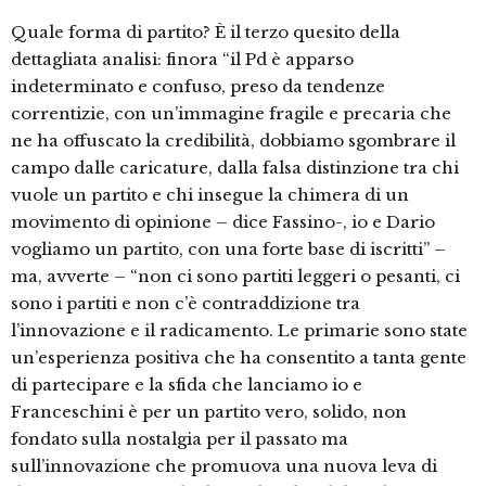
Quale forma di partito? È il terzo quesito della
dettagliata analisi: finora “il Pd è apparso
indeterminato e confuso, preso da tendenze
correntizie, con un’immagine fragile e precaria che
ne ha offuscato la credibilità, dobbiamo sgombrare il
campo dalle caricature, dalla falsa distinzione tra chi
vuole un partito e chi insegue la chimera di un
movimento di opinione – dice Fassino-, io e Dario
vogliamo un partito, con una forte base di iscritti” –
ma, avverte – “non ci sono partiti leggeri o pesanti, ci
sono i partiti e non c’è contraddizione tra
l’innovazione e il radicamento. Le primarie sono state
un’esperienza positiva che ha consentito a tanta gente
di partecipare e la sfida che lanciamo io e
Franceschini è per un partito vero, solido, non
fondato sulla nostalgia per il passato ma
sull’innovazione che promuova una nuova leva di