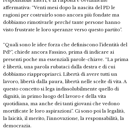
responsabile Esteri, e la risposta è ovviamente
affermativa: “Venti mesi dopo la nascita del PD le
ragioni per costruirlo sono ancora più fondate ma
dobbiamo rimotivarle perché tante persone hanno
visto frustrate le loro speranze verso questo partito”.
“Quali sono le idee forza che definiscono l’identità del
Pd?”, chiede ancora Fassino, prima di indicare ai
presenti poche ma essenziali parole-chiave. “La prima
è libertà, una parola rubataci dalla destra e di cui
dobbiamo riappropriarci. Libertà di avere tutti un
lavoro, libertà dalla paura, libertà nelle scelte di vita. A
questo concetto si lega indissolubilmente quello di
dignità, in primo luogo del lavoro e della vita
quotidiana, ma anche dei tanti giovani che vedono
mortificate le loro aspirazioni”. Ci sono poi la legalità,
la laicità, il merito, l’innovazione, la responsabilità, la
democrazia.