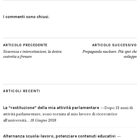
I commenti sono chiusi.
ARTICOLO PRECEDENTE
ARTICOLO SUCCESSIVO
Sicurezza e intercettazioni, la destra
Propaganda nucleare. Più spot che
costretta a frenare
sviluppo
ARTICOLI RECENTI
La “restituzione” della mia attività parlamentare
Dopo 12 anni di
attività parlamentare, sono tornata al mio lavoro di ricercatrice
all’università...
18 Giugno 2018
Alternanza scuola-lavoro, potenziare contenuti educativi