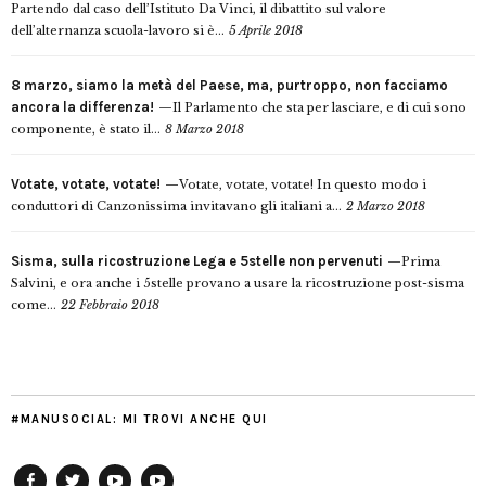
Partendo dal caso dell’Istituto Da Vinci, il dibattito sul valore
dell’alternanza scuola-lavoro si è...
5 Aprile 2018
8 marzo, siamo la metà del Paese, ma, purtroppo, non facciamo
ancora la differenza!
Il Parlamento che sta per lasciare, e di cui sono
componente, è stato il...
8 Marzo 2018
Votate, votate, votate!
Votate, votate, votate! In questo modo i
conduttori di Canzonissima invitavano gli italiani a...
2 Marzo 2018
Sisma, sulla ricostruzione Lega e 5stelle non pervenuti
Prima
Salvini, e ora anche i 5stelle provano a usare la ricostruzione post-sisma
come...
22 Febbraio 2018
#MANUSOCIAL: MI TROVI ANCHE QUI