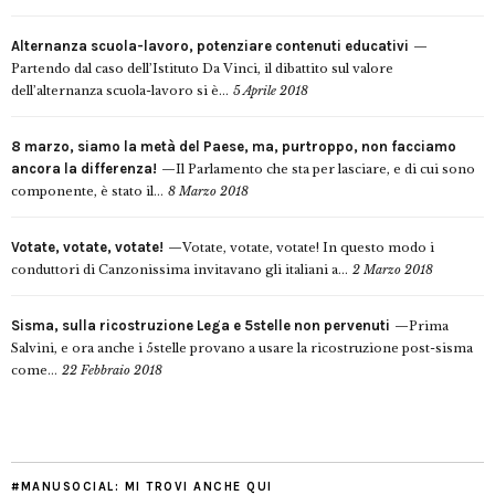
Alternanza scuola-lavoro, potenziare contenuti educativi
Partendo dal caso dell’Istituto Da Vinci, il dibattito sul valore
dell’alternanza scuola-lavoro si è...
5 Aprile 2018
8 marzo, siamo la metà del Paese, ma, purtroppo, non facciamo
ancora la differenza!
Il Parlamento che sta per lasciare, e di cui sono
componente, è stato il...
8 Marzo 2018
Votate, votate, votate!
Votate, votate, votate! In questo modo i
conduttori di Canzonissima invitavano gli italiani a...
2 Marzo 2018
Sisma, sulla ricostruzione Lega e 5stelle non pervenuti
Prima
Salvini, e ora anche i 5stelle provano a usare la ricostruzione post-sisma
come...
22 Febbraio 2018
#MANUSOCIAL: MI TROVI ANCHE QUI