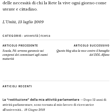
delle necessità di chi la Rete la vive ogni giorno come
utente e cittadino.
L’Unità, 13 luglio 2009
università | ricerca
CATEGORIE:
ARTICOLO PRECEDENTE
ARTICOLO SUCCESSIVO
Scuola, Pd: servono garanzie sui
Questo blog alza la voce contro il bavaglio
compensi dei commissari agli esami
del DDL Alfano
maturità
ARTICOLI RECENTI
La “restituzione” della mia attività parlamentare
Dopo 12 anni di
attività parlamentare, sono tornata al mio lavoro di ricercatrice
all’università...
18 Giugno 2018