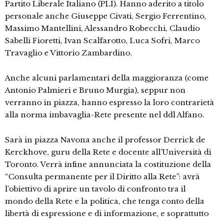
Partito Liberale Italiano (PLI). Hanno aderito a titolo
personale anche Giuseppe Civati, Sergio Ferrentino,
Massimo Mantellini, Alessandro Robecchi, Claudio
Sabelli Fioretti, Ivan Scalfarotto, Luca Sofri, Marco
Travaglio e Vittorio Zambardino.
Anche alcuni parlamentari della maggioranza (come
Antonio Palmieri e Bruno Murgia), seppur non
verranno in piazza, hanno espresso la loro contrarietà
alla norma imbavaglia-Rete presente nel ddl Alfano.
Sarà in piazza Navona anche il professor Derrick de
Kerckhove, guru della Rete e docente all’Università di
Toronto. Verrà infine annunciata la costituzione della
“Consulta permanente per il Diritto alla Rete”: avrà
l’obiettivo di aprire un tavolo di confronto tra il
mondo della Rete e la politica, che tenga conto della
libertà di espressione e di informazione, e soprattutto