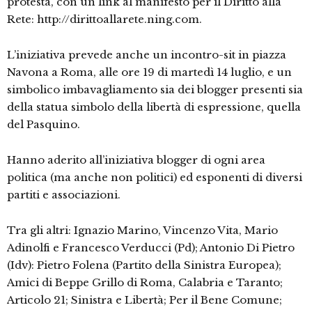
protesta, con un link al manifesto per il Diritto alla
Rete: http://dirittoallarete.ning.com.
L’iniziativa prevede anche un incontro-sit in piazza
Navona a Roma, alle ore 19 di martedì 14 luglio, e un
simbolico imbavagliamento sia dei blogger presenti sia
della statua simbolo della libertà di espressione, quella
del Pasquino.
Hanno aderito all’iniziativa blogger di ogni area
politica (ma anche non politici) ed esponenti di diversi
partiti e associazioni.
Tra gli altri: Ignazio Marino, Vincenzo Vita, Mario
Adinolfi e Francesco Verducci (Pd); Antonio Di Pietro
(Idv): Pietro Folena (Partito della Sinistra Europea);
Amici di Beppe Grillo di Roma, Calabria e Taranto;
Articolo 21; Sinistra e Libertà; Per il Bene Comune;