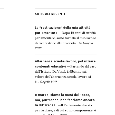
ARTICOLI RECENTI
La “restituzione” della mia attività
parlamentare
Dopo 12 anni di attività
parlamentare, sono tornata al mio lavoro
di ricercatrice all’università...
18 Giugno
2018
Alternanza scuola-lavoro, potenziare
contenuti educativi
Partendo dal caso
dell’Istituto Da Vinci, il dibattito sul
valore dell’alternanza scuola-lavoro si
è...
5 Aprile 2018
8 marzo, siamo la metà del Paese,
ma, purtroppo, non facciamo ancora
la differenza!
Il Parlamento che sta
per lasciare, e di cui sono componente, è