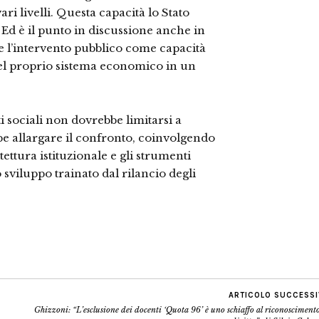
ri livelli. Questa capacità lo Stato
. Ed è il punto in discussione anche in
e l’intervento pubblico come capacità
 del proprio sistema economico in un
i sociali non dovrebbe limitarsi a
be allargare il confronto, coinvolgendo
tettura istituzionale e gli strumenti
sviluppo trainato dal rilancio degli
ARTICOLO SUCCESS
Ghizzoni: “L’esclusione dei docenti ‘Quota 96’ è uno schiaffo al riconosciment