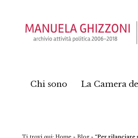
Chi sono
La Camera de
Ti trovi qui:
Home
»
Blog
»
“Per rilanciare 