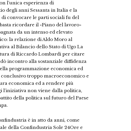
on l’unica esperienza di
 degli anni Sessanta in Italia e la
a di convocare le parti sociali fu del
asta ricordare il «Piano del lavoro»
pagnata da un intenso ed elevato
ico: la relazione di Aldo Moro al
tiva al Bilancio dello Stato di Ugo La
uttura di Riccardo Lombardi per citare
dò incontro alla sostanziale diffidenza
sa della programmazione economica ed
iano conclusivo troppo macroeconomico e
ttura economica ed a rendere più
 l’iniziativa non viene dalla politica,
ttito della politica sul futuro del Paese
mpa.
nfindustria è in atto da anni, come
nale della Confindustria Sole 24Ore e